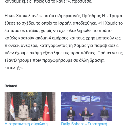
κάνουμε εμείς, ποιος θα το κάνει;», πρόσθεσε.
Η κα. Χάσκελ ανέφερε ότι ο Αμερικανός Πρόεδρος Ντ. Τραμπ
έθεσε το σχέδιο, το οποίο το Ισραήλ αποδέχθηκε. «Η Χαμάς το
έσπασε σε στάδια, χωρίς να έχει ολοκληρωθεί το πρώτο,
καθώς κρατούν ακόμη 4 ομήρους και τους χρησιμοποιούν ως
πιόνια», ανέφερε, κατηγορώντας τη Χαμάς για παραβιάσεις.
«Δεν έχουμε ακόμη εξαντλήσει τις προσπάθειες. Πρέπει να τις
εξαντλήσουμε πριν προχωρήσουμε σε άλλη δράση»,
κατέληξε.
Related
Η στρατιωτική σύγκλιση
Daily Sabah: «Στρατηγική