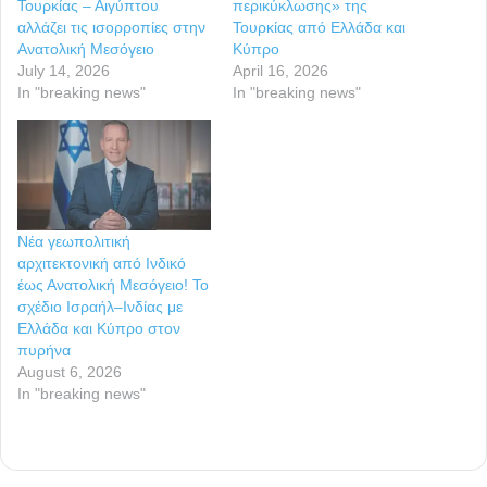
Τουρκίας – Αιγύπτου
περικύκλωσης» της
αλλάζει τις ισορροπίες στην
Τουρκίας από Ελλάδα και
Ανατολική Μεσόγειο
Κύπρο
July 14, 2026
April 16, 2026
In "breaking news"
In "breaking news"
Νέα γεωπολιτική
αρχιτεκτονική από Ινδικό
έως Ανατολική Μεσόγειο! Το
σχέδιο Ισραήλ–Ινδίας με
Ελλάδα και Κύπρο στον
πυρήνα
August 6, 2026
In "breaking news"