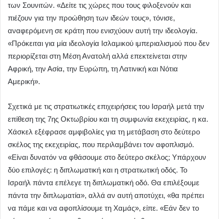
των Σουνιτών. «Δείτε τις χώρες που τους φιλοξενούν και
πιέζουν για την προώθηση των ιδεών τους», τόνισε,
αναφερόμενη σε κράτη που ενισχύουν αυτή την ιδεολογία.
«Πρόκειται για μία ιδεολογία Ισλαμικού ιμπεριαλισμού που δεν
περιορίζεται στη Μέση Ανατολή αλλά επεκτείνεται στην
Αφρική, την Ασία, την Ευρώπη, τη Λατινική και Νότια
Αμερική».
Σχετικά με τις στρατιωτικές επιχειρήσεις του Ισραήλ μετά την
επίθεση της 7ης Οκτωβρίου και τη συμφωνία εκεχειρίας, η κα.
Χάσκελ εξέφρασε αμφιβολίες για τη μετάβαση στο δεύτερο
σκέλος της εκεχειρίας, που περιλαμβάνει τον αφοπλισμό.
«Είναι δυνατόν να φθάσουμε στο δεύτερο σκέλος; Υπάρχουν
δύο επιλογές: η διπλωματική και η στρατιωτική οδός. Το
Ισραήλ πάντα επέλεγε τη διπλωματική οδό. Θα επιλέξουμε
πάντα την διπλωματία», αλλά αν αυτή αποτύχει, «θα πρέπει
να πάμε και να αφοπλίσουμε τη Χαμάς», είπε. «Εάν δεν το