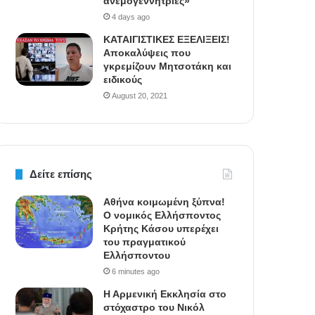
ανεμογεννήτριες»
4 days ago
ΚΑΤΑΙΓΙΣΤΙΚΕΣ ΕΞΕΛΙΞΕΙΣ!
Αποκαλύψεις που
γκρεμίζουν Μητσοτάκη και
ειδικούς
August 20, 2021
Δείτε επίσης
Αθήνα κοιμωμένη ξύπνα!
Ο νομικός Ελλήσποντος
Κρήτης Κάσου υπερέχει
του πραγματικού
Ελλήσποντου
6 minutes ago
Η Αρμενική Εκκλησία στο
στόχαστρο του Νικόλ