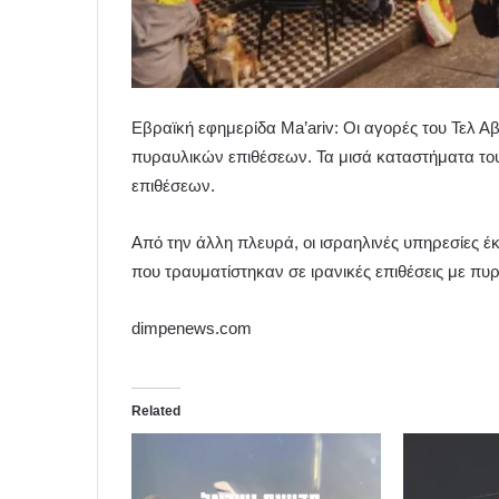
Εβραϊκή εφημερίδα Ma’ariv: Οι αγορές του Τελ Αβ
πυραυλικών επιθέσεων. Τα μισά καταστήματα του
επιθέσεων.
Από την άλλη πλευρά, οι ισραηλινές υπηρεσίες 
που τραυματίστηκαν σε ιρανικές επιθέσεις με 
dimpenews.com
Related