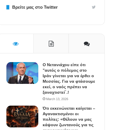
Βρείτε μας στο Twitter
Ο Νετανιάχου είπε ότι
”αυτός ο πόλεμος στο
Ιράν γίνεται για να έρθει ο
Μεσσίας. Για να φτάσουμε
εκεί, ο ναός πρέπει να
ξαναχτιστεί΄.!
March 13, 2026
Ότι εκκενώνεται καίγεται –
Αγανακτισμένοι οι
πολίτες: «Θέλουν να μας
κάψουν ζωντανούς για τις