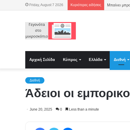
Friday, August 7 2026
Κυριότερες ειδήσεις
Αρχική Σελίδα
Κύπρος
Ελλάδα
Διεθνή
Διεθνή
Άδειοι οι εμπορικο
June 20, 2025
0
Less than a minute
Facebook
Twitter
Messenger