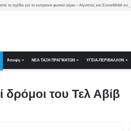
Μπαίνει μπροστά το σχέδιο για το κυπριακό φυσικό αέριο – Αίγυ
Άποψη
NEA TAΞΗ ΠΡΑΓΜΑΤΩΝ
ΥΓΕΙΑ-ΠΕΡΙΒΑΛΛΟΝ
ί δρόμοι του Τελ Αβίβ