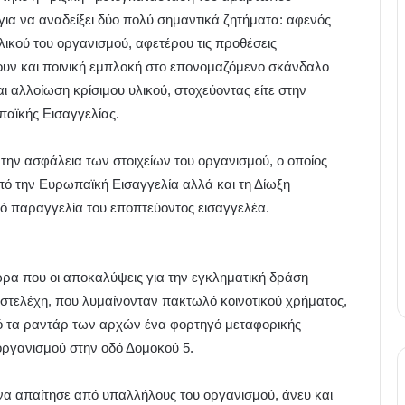
 για να αναδείξει δύο πολύ σημαντικά ζητήματα: αφενός
λικού του οργανισμού, αφετέρου τις προθέσεις
ν και ποινική εμπλοκή στο επονομαζόμενο σκάνδαλο
 αλλοίωση κρίσιμου υλικού, στοχεύοντας είτε στην
αϊκής Εισαγγελίας.
την ασφάλεια των στοιχείων του οργανισμού, ο οποίος
από την Ευρωπαϊκή Εισαγγελία αλλά και τη Δίωξη
 παραγγελία του εποπτεύοντος εισαγγελέα.
α που οι αποκαλύψεις για την εγκληματική δράση
στελέχη, που λυμαίνονταν πακτωλό κοινοτικού χρήματος,
ό τα ραντάρ των αρχών ένα φορτηγό μεταφορικής
οργανισμού στην οδό Δομοκού 5.
 να απαίτησε από υπαλλήλους του οργανισμού, άνευ και