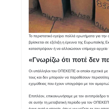
Το περιστατικό εγείρει πολλά ερωτήματα για τη
βρίσκεται σε εξέλιξη η έρευνα της Ευρωπαϊκής Ε
καταστρέψουν ή να αλλοιώσουν επίμαχα αρχεία 
«Γνωρίζω ότι ποτέ δεν 
Οι υπάλληλοι του ΟΠΕΚΕΠΕ οι οποίοι σχετικά με 
τους και δεν μπορούν να παραθέσουν περισσότ
εχεμύθειας που έχουν υπογράψει με τον αμαρτω
Επιπλέον, επικοινωνήσαμε με τον αντιπρόεδρο τ
σε αυτήν τη μεταβατική περίοδο για τον ΟΠΕΚΕΠ
έγινε αυτή η ιστορία, όπως γνωρίζετε εκ του απο