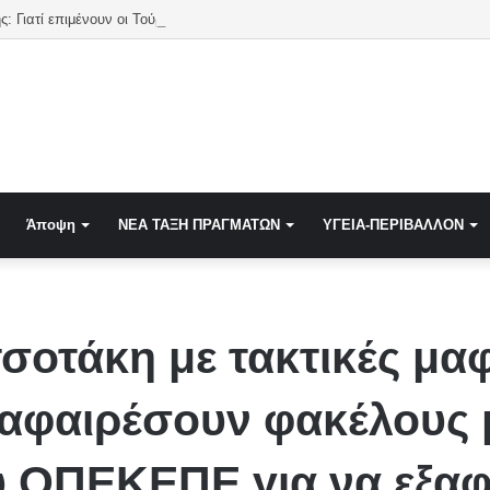
 Γιατί επιμένουν οι Τούρκοι;
Άποψη
NEA TAΞΗ ΠΡΑΓΜΑΤΩΝ
ΥΓΕΙΑ-ΠΕΡΙΒΑΛΛΟΝ
οτάκη με τακτικές μαφ
φαιρέσουν φακέλους μ
ου ΟΠΕΚΕΠΕ για να εξαφ