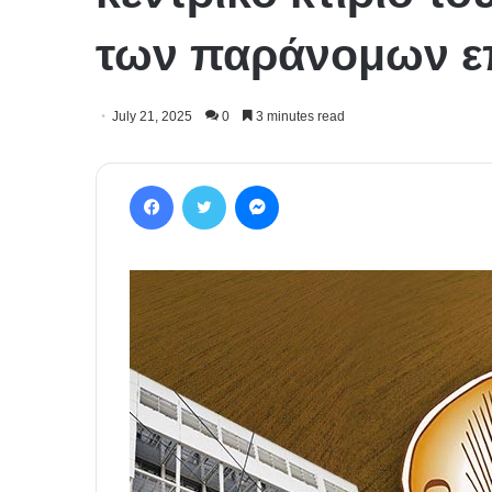
των παράνομων ε
July 21, 2025
0
3 minutes read
Facebook
Twitter
Messenger