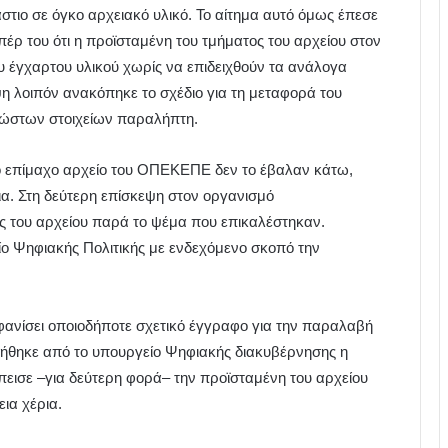
τιο σε όγκο αρχειακό υλικό. Το αίτημα αυτό όμως έπεσε
έρ του ότι η προϊσταμένη του τμήματος του αρχείου στον
έγχαρτου υλικού χωρίς να επιδειχθούν τα ανάλογα
 λοιπόν ανακόπηκε το σχέδιο για τη μεταφορά του
νώστων στοιχείων παραλήπτη.
 το επίμαχο αρχείο του ΟΠΕΚΕΠΕ δεν το έβαλαν κάτω,
α. Στη δεύτερη επίσκεψη στον οργανισμό
ς του αρχείου παρά το ψέμα που επικαλέστηκαν.
ίο Ψηφιακής Πολιτικής με ενδεχόμενο σκοπό την
φανίσει οποιοδήποτε σχετικό έγγραφο για την παραλαβή
ητήθηκε από το υπουργείο Ψηφιακής διακυβέρνησης η
πεισε –για δεύτερη φορά– την προϊσταμένη του αρχείου
ια χέρια.