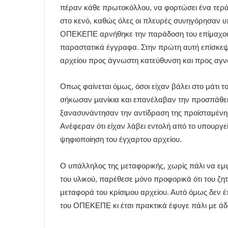
πέραν κάθε πρωτοκόλλου, να φορτώσει ένα τεράσ
στο κενό, καθώς όλες οι πλευρές συνηγόρησαν υπ
ΟΠΕΚΕΠΕ αρνήθηκε την παράδοση του επίμαχου 
παραστατικά έγγραφα. Στην πρώτη αυτή επίσκεψη
αρχείου προς άγνωστη κατεύθυνση και προς αγ
Οπως φαίνεται όμως, όσοι είχαν βάλει στο μάτι
σήκωσαν μανίκια και επανέλαβαν την προσπάθει
ξανασυνάντησαν την αντίδραση της προϊσταμένη
Ανέφεραν ότι είχαν λάβει εντολή από το υπουργε
ψηφιοποίηση του έγχαρτου αρχείου.
Ο υπάλληλος της μεταφορικής, χωρίς πάλι να εμ
του υλικού, παρέθεσε μόνο προφορικά ότι του ζ
μεταφορά του κρίσιμου αρχείου. Αυτό όμως δεν έ
του ΟΠΕΚΕΠΕ κι έτσι πρακτικά έφυγε πάλι με άδε