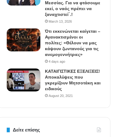
Μεσσίας. Για να φτάσουμε
εκεί, ο ναός πρέπει να
ξαναχτιστεί΄.!
March 13, 2026
Ότι εκκενώνεται καίγεται –
Αγανακτισμένοι οι
πολίτες: «Θέλουν να μας
κάψουν ζωντανούς για τις
ανεμογεννήτριες»
4 days ago
ΚΑΤΑΙΓΙΣΤΙΚΕΣ ΕΞΕΛΙΞΕΙΣ!
Αποκαλύψεις που
γκρεμίζουν Μητσοτάκη και
ειδικούς
August 20, 2021
Δείτε επίσης