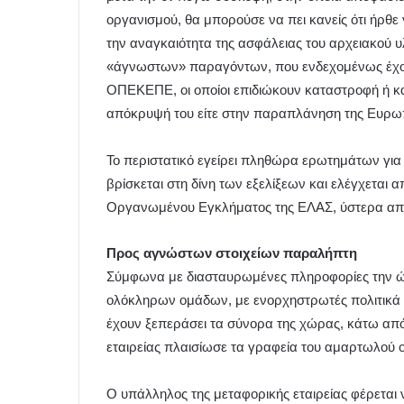
οργανισμού, θα μπορούσε να πει κανείς ότι ήρθε
την αναγκαιότητα της ασφάλειας του αρχειακού υ
«άγνωστων» παραγόντων, που ενδεχομένως έχου
ΟΠΕΚΕΠΕ, οι οποίοι επιδιώκουν καταστροφή ή και
απόκρυψή του είτε στην παραπλάνηση της Ευρωπ
Το περιστατικό εγείρει πληθώρα ερωτημάτων για 
βρίσκεται στη δίνη των εξελίξεων και ελέγχεται 
Οργανωμένου Εγκλήματος της ΕΛΑΣ, ύστερα από
Προς αγνώστων στοιχείων παραλήπτη
Σύμφωνα με διασταυρωμένες πληροφορίες την ώρ
ολόκληρων ομάδων, με ενορχηστρωτές πολιτικά 
έχουν ξεπεράσει τα σύνορα της χώρας, κάτω απ
εταιρείας πλαισίωσε τα γραφεία του αμαρτωλού 
Ο υπάλληλος της μεταφορικής εταιρείας φέρεται