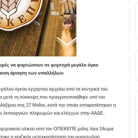
ορές να φορτώσουν σε φορτηγά μεγάλο όγκο
πίμονη άρνηση των υπαλλήλων
γάλου όγκου έγχαρτου αρχείου από τα κεντρικά του
 μετά τη σύσκεψη που πραγματοποιήθηκε υπό τον
ξίμου στις 27 Μαΐου, κατά την οποία αποφασίστηκαν η
 λειτουργιών πληρωμών και ελέγχων στην ΑΑΔΕ.
 αρχειακού υλικού από τον ΟΠΕΚΕΠΕ μόλις λίγα 24ωρα
στηκε η «ριζική» μετεγκατάσταση του αμαρτωλού