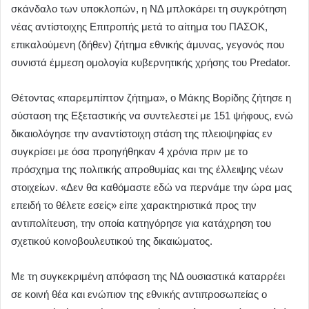
σκάνδαλο των υποκλοπών, η ΝΔ μπλοκάρει τη συγκρότηση
νέας αντίστοιχης Επιτροπής μετά το αίτημα του ΠΑΣΟΚ,
επικαλούμενη (δήθεν) ζήτημα εθνικής άμυνας, γεγονός που
συνιστά έμμεση ομολογία κυβερνητικής χρήσης του Predator.
Θέτοντας «παρεμπίπτον ζήτημα», ο Μάκης Βορίδης ζήτησε η
σύσταση της Εξεταστικής να συντελεστεί με 151 ψήφους, ενώ
δικαιολόγησε την αναντίστοιχη στάση της πλειοψηφίας εν
συγκρίσει με όσα προηγήθηκαν 4 χρόνια πριν με το
πρόσχημα της πολιτικής απροθυμίας και της έλλειψης νέων
στοιχείων. «Δεν θα καθόμαστε εδώ να περνάμε την ώρα μας
επειδή το θέλετε εσείς» είπε χαρακτηριστικά προς την
αντιπολίτευση, την οποία κατηγόρησε για κατάχρηση του
σχετικού κοινοβουλευτικού της δικαιώματος.
Με τη συγκεκριμένη απόφαση της ΝΔ ουσιαστικά καταρρέει
σε κοινή θέα και ενώπιον της εθνικής αντιπροσωπείας ο