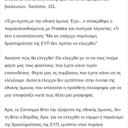
βουλευτών. Τουτέστιν, 151.
«Έχει σχέση με την εθνική άμυνα; Έχει…» αποκρίθηκε ο
παρακολουθούμενος με Predator και συνέχισε λέγοντας: «Τι
λέει η αντιπολίτευση: “Μα αν υπάρχει παράνομη
δραστηριότητα της ΕΥΠ δεν πρέπει να ελεγχθεί;”
Ακούστε πώς θα ελεγχθεί: Θα ελεγχθεί με το να τους πούμε
φέρτε μας τους φακέλους; που έχετε κάνει τυχόν
επισυνδέσεις. Φέρτε μας τις συμβάσεις που έχετε κάνει να τις
ελέγξουμε. Αυτοί οι έλεγχοι δεν εμπίπτουν στην έννοια της
εθνικής άμυνας που απαιτείται η πρόσθετη πλειοψηφία για να
μην αποφασίζει κατά πώς θέλει μια μειοψηφία;
Άρα, το Σύνταγμα θέτει την εξαίρεση της εθνικής άμυνας, δεν
τη θέτει ο Βορίδης. Άρα, για να ελεγχθεί το νόμιμο ή παράνομο
της δραστηριότητας της ΕΥΠ, εμπίπτει στον πυρήνα