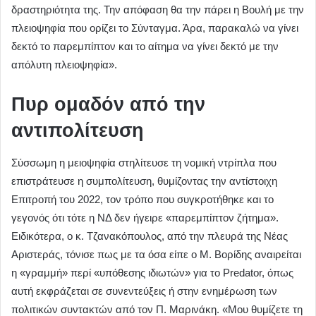
δραστηριότητα της. Την απόφαση θα την πάρει η Βουλή με την
πλειοψηφία που ορίζει το Σύνταγμα. Άρα, παρακαλώ να γίνει
δεκτό το παρεμπίπτον και το αίτημα να γίνει δεκτό με την
απόλυτη πλειοψηφία».
Πυρ ομαδόν από την
αντιπολίτευση
Σύσσωμη η μειοψηφία στηλίτευσε τη νομική ντρίπλα που
επιστράτευσε η συμπολίτευση, θυμίζοντας την αντίστοιχη
Επιτροπή του 2022, τον τρόπο που συγκροτήθηκε και το
γεγονός ότι τότε η ΝΔ δεν ήγειρε «παρεμπίπτον ζήτημα».
Ειδικότερα, ο κ. Τζανακόπουλος, από την πλευρά της Νέας
Αριστεράς, τόνισε πως με τα όσα είπε ο Μ. Βορίδης αναιρείται
η «γραμμή» περί «υπόθεσης ιδιωτών» για το Predator, όπως
αυτή εκφράζεται σε συνεντεύξεις ή στην ενημέρωση των
πολιτικών συντακτών από τον Π. Μαρινάκη. «Μου θυμίζετε τη