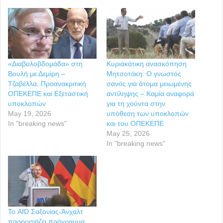
«Διαβολοβδομάδα» στη
Κυριακάτικη ανασκόπηση
Βουλή με Δεμίρη –
Μητσοτάκη: Ο γνωστός
Τζαβέλλα, Προανακριτική
σανός για άτομα μειωμένης
ΟΠΕΚΕΠΕ και Εξεταστική
αντίληψης – Καμία αναφορά
υποκλοπών
για τη χούντα στην
May 19, 2026
υπόθεση των υποκλοπών
In "breaking news"
και του ΟΠΕΚΕΠΕ
May 25, 2026
In "breaking news"
Το AfD Σαξονίας-Άνχαλτ
παρουσιάζει πρόγραμμα