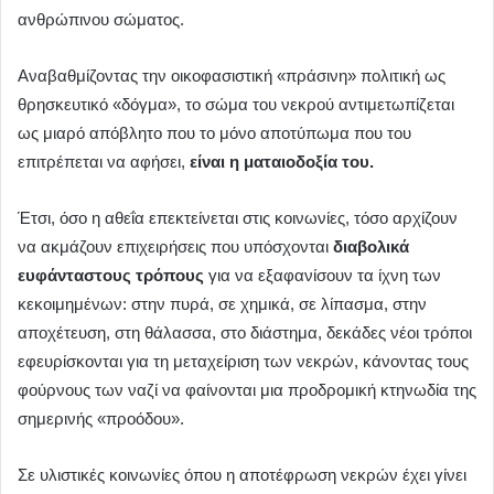
ανθρώπινου σώματος.
Αναβαθμίζοντας την οικοφασιστική «πράσινη» πολιτική ως
θρησκευτικό «δόγμα», το σώμα του νεκρού αντιμετωπίζεται
ως μιαρό απόβλητο που το μόνο αποτύπωμα που του
επιτρέπεται να αφήσει,
είναι η ματαιοδοξία του.
Έτσι, όσο η αθεΐα επεκτείνεται στις κοινωνίες, τόσο αρχίζουν
να ακμάζουν επιχειρήσεις που υπόσχονται
διαβολικά
ευφάνταστους τρόπους
για να εξαφανίσουν τα ίχνη των
κεκοιμημένων: στην πυρά, σε χημικά, σε λίπασμα, στην
αποχέτευση, στη θάλασσα, στο διάστημα, δεκάδες νέοι τρόποι
εφευρίσκονται για τη μεταχείριση των νεκρών, κάνοντας τους
φούρνους των ναζί να φαίνονται μια προδρομική κτηνωδία της
σημερινής «προόδου».
Σε υλιστικές κοινωνίες όπου η αποτέφρωση νεκρών έχει γίνει