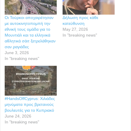
Οι Τούρκοι αποχαιρέτησαν
Δήλωση προς κάθε
με αυτοκινητοπομπή την
κατεύθυνση
εθνική τους ομάδα για το
May 27, 2026
Μουντιάλ και τα ελληνικά
In "breaking news"
αθλητικά σάιτ ξετρελάθηκαν
σαν ραγιάδες
June 3, 2026
In "breaking news"
#HandsOffCyprus: Χιλιάδες
μηνύματα προς βρετανούς
βουλευτές για το Κυπριακό
June 24, 2026
In "breaking news"