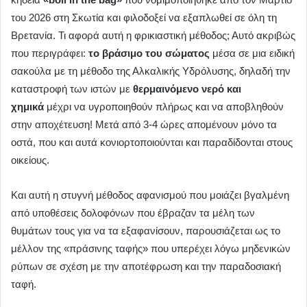
του 2026 στη Σκωτία και φιλοδοξεί να εξαπλωθεί σε όλη τη
Βρετανία. Τι αφορά αυτή η φρικιαστική μέθοδος; Αυτό ακριβώς
που περιγράφει:
το βράσιμο του σώματος
μέσα σε μια ειδική
σακούλα με τη μέθοδο της Αλκαλικής Υδρόλυσης, δηλαδή την
καταστροφή των ιστών με
θερμαινόμενο νερό και
χημικά
μέχρι να υγροποιηθούν πλήρως και να αποβληθούν
στην αποχέτευση! Μετά από 3-4 ώρες απομένουν μόνο τα
οστά, που και αυτά κονιορτοποιούνται και παραδίδονται στους
οικείους.
Και αυτή η στυγνή μέθοδος αφανισμού που μοιάζει βγαλμένη
από υποθέσεις δολοφόνων που έβραζαν τα μέλη των
θυμάτων τους για να τα εξαφανίσουν, παρουσιάζεται ως το
μέλλον της «πράσινης ταφής» που υπερέχει λόγω μηδενικών
ρύπων σε σχέση με την αποτέφρωση και την παραδοσιακή
ταφή.