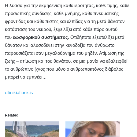
Η λύσσα για την εκμηδένιση κάθε ιερότητας, κάθε τιμής, κάθε
προσωπικής σύνδεσης, κάθε μνήμης, κάθε πνευματικής
φροντίδας και κάθε πίστης και ελπίδας για τη μετά θάνατον
κατάσταση του νεκρού, ξεχειλίζει από κάθε πόρο αυτού
του
εωσφορικού συστήματος
. Οτιδήποτε εξευτελίζει μετά
θάνατον και αλυσοδένει στην κενοδοξία τον άνθρωπο,
παρουσιάζεται σαν μεγαλούργημα του μηδέν. Ατίμωση της
ζωής – ατίμωση και του θανάτου, σε μια μανία να εξαλειφθεί
το ανθρώπινο ίχνος που μόνο ο ανθρωποκτόνος διάβολος
μπορεί να εμπνέει…
ellinikiafipnisis
Related