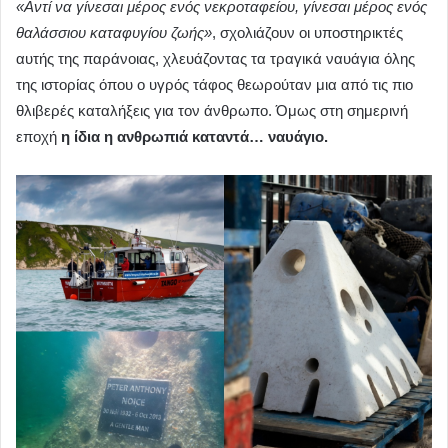
«Αντί να γίνεσαι μέρος ενός νεκροταφείου, γίνεσαι μέρος ενός
θαλάσσιου καταφυγίου ζωής»
, σχολιάζουν οι υποστηρικτές
αυτής της παράνοιας, χλευάζοντας τα τραγικά ναυάγια όλης
της ιστορίας όπου ο υγρός τάφος θεωρούταν μια από τις πιο
θλιβερές καταλήξεις για τον άνθρωπο. Όμως στη σημερινή
εποχή
η ίδια η ανθρωπιά καταντά… ναυάγιο.