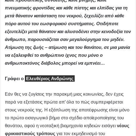
πνευματικής φροντίδας και κάθε πίστης και ελπίδας για τη
μετά θάνατον κατάσταση του νεκρού, ξεχειλίζει από κάθε
πόρο αυτού του εωσφορικού συστήματος. Οτιδήποτε
εξευτελίζει μετά θάνατον και αλυσοδένει στην κενοδοξία τον
άνθρωπο, παρουσιάζεται σαν μεγαλούργημα του μηδέν.
Ατίμωση της ζωής – ατίμωση και του θανάτου, σε μια μανία
να εξαλειφθεί το ανθρώπινο ίχνος που μόνο ο
ανθρωποκτόνος διάβολος μπορεί να εμπνέει…
Γράφει ο
Ελευθέριος Ανδρώνης
Εάν θες να ζυγίσεις την παρακμή μιας κοινωνίας, δεν έχεις
παρά να εξετάσεις πρώτα απ’ όλα το πώς συμπεριφέρεται
στους νεκρούς της. Η εξάπλωση της αποτέφρωσης είναι μόνο
το πρώτο εισαγωγικό βήμα στο σχέδιο αποϊεροποίησης του
θανάτου, αφού η νεοταξική βιομηχανία κηδειών εισάγει
νέους
φρικιαστικούς τρόπους
για τον εκμηδενισμό του