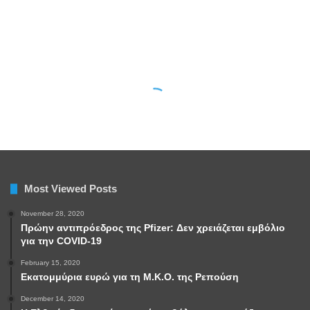
Most Viewed Posts
November 28, 2020
Πρώην αντιπρόεδρος της Pfizer: Δεν χρειάζεται εμβόλιο
για την COVID-19
February 15, 2020
Εκατομμύρια ευρώ για τη Μ.Κ.Ο. της Ρεπούση
December 14, 2020