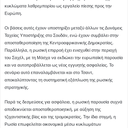
κυκλώματα λαθρεμπορίου ως εργαλείο πίεσης προς την
Ευρώπη.
Οι βάσεις αυτές έχουν υποστηρίξει μεταξύ άλλων τις Δυνάμεις
Ταχείας Υποστήριξης στο Σουδάν, ενώ έχουν συμβάλει στην
αποσταθεροποίηση της Κεντροαφρικανικής Δημοκρατίας.
Παράλληλα, η ρωσική επιρροή έχει ενισχυθεί στην περιοχή
του Σαχέλ, με τη Μόσχα να εκδιώκει την ευρωπαϊκή παρουσία
και να αυτοπροβάλλεται ως νέος εγγυητής ασφαλείας. Το
σενάριο αυτό επαναλαμβάνεται και στο Τσαντ,
αποκαλύπτοντας τη συστηματική εξάπλωση της ρωσικής
στρατηγικής.
Παρά τις δεσμεύσεις για ασφάλεια, η ρωσική παρουσία συχνά
αποδεικνύεται αποσταθεροποιητική, με αύξηση της
τζιχαντιστικής βίας και της τρομοκρατίας. Την ίδια στιγμή, η
Ρωσία επωφελείται οικονομικά μέσω κυκλωμάτων