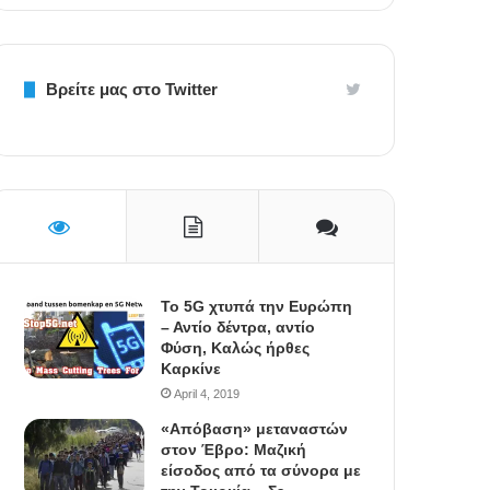
Βρείτε μας στο Twitter
To 5G χτυπά την Ευρώπη
– Αντίο δέντρα, αντίο
Φύση, Καλώς ήρθες
Καρκίνε
April 4, 2019
«Απόβαση» μεταναστών
στον Έβρο: Μαζική
είσοδος από τα σύνορα με