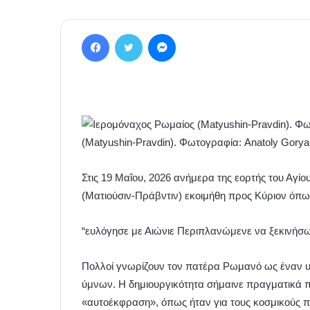
Facebook
Twitter
Messenger
(Matyushin-Pravdin). Φωτογραφία: Anatoly Gorya
Στις 19 Μαΐου, 2026 ανήμερα της εορτής του Αγ
(Ματιούσιν-Πράβντιν) εκοιμήθη προς Κύριον όπω
“ευλόγησε με Αιώνιε Περιπλανώμενε να ξεκινήσω τ
Πολλοί γνωρίζουν τον πατέρα Ρωμανό ως έναν υ
ύμνων. Η δημιουργικότητα σήμαινε πραγματικά πο
«αυτοέκφραση», όπως ήταν για τους κοσμικούς πο