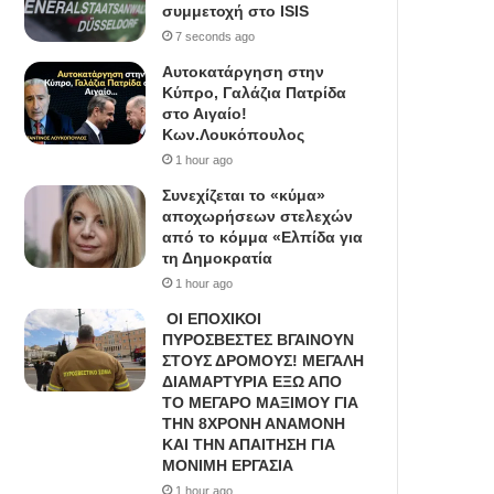
συμμετοχή στο ISIS
7 seconds ago
Αυτοκατάργηση στην
Κύπρο, Γαλάζια Πατρίδα
στο Αιγαίο!
Κων.Λουκόπουλος
1 hour ago
Συνεχίζεται το «κύμα»
αποχωρήσεων στελεχών
από το κόμμα «Ελπίδα για
τη Δημοκρατία
1 hour ago
ΟΙ ΕΠΟΧΙΚΟΙ
ΠΥΡΟΣΒΕΣΤΕΣ ΒΓΑΙΝΟΥΝ
ΣΤΟΥΣ ΔΡΟΜΟΥΣ! ΜΕΓΑΛΗ
ΔΙΑΜΑΡΤΥΡΙΑ ΕΞΩ ΑΠΟ
ΤΟ ΜΕΓΑΡΟ ΜΑΞΙΜΟΥ ΓΙΑ
ΤΗΝ 8ΧΡΟΝΗ ΑΝΑΜΟΝΗ
ΚΑΙ ΤΗΝ ΑΠΑΙΤΗΣΗ ΓΙΑ
ΜΟΝΙΜΗ ΕΡΓΑΣΙΑ
1 hour ago