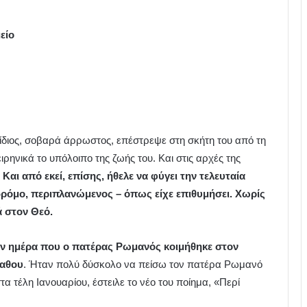
είο
 ίδιος, σοβαρά άρρωστος, επέστρεψε στη σκήτη του από τη
ηνικά το υπόλοιπο της ζωής του. Και στις αρχές της
 Και από εκεί, επίσης, ήθελε να φύγει την τελευταία
 δρόμο, περιπλανώμενος – όπως είχε επιθυμήσει. Χωρίς
ά στον Θεό.
ην ημέρα που ο πατέρας Ρωμανός κοιμήθηκε στον
παθου
. Ήταν πολύ δύσκολο να πείσω τον πατέρα Ρωμανό
τα τέλη Ιανουαρίου, έστειλε το νέο του ποίημα, «Περί