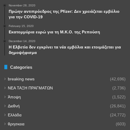
November 28, 2020
Πρώην αντιπρόεδρος της Pfizer: Δεν χρειάζεται εμβόλιο
για την COVID-19
February 15, 2020
Εκατομμύρια ευρώ για τη Μ.Κ.Ο. της Ρεπούση
December 14, 2020
Η Ελβετία δεν εγκρίνει τα νέα εμβόλια και ετοιμάζεται για
δημοψήφισμα
Categories
breaking news
(42,696)
NEA TAΞΗ ΠΡΑΓΜΑΤΩΝ
(2,736)
Άποψη
(1,522)
Διεθνή
(26,841)
Ελλάδα
(24,772)
θρησκεια
(603)