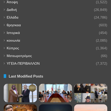
Άποψη
(1,522)
Διεθνή
(26,849)
Ελλάδα
(24,786)
θρησκεια
(603)
Ιστορικά
(454)
κοινωνία
(2,085)
Κύπρος
(1,364)
Μετεωροτρόμος
(66)
ΥΓΕΙΑ-ΠΕΡΙΒΑΛΛΟΝ
(7,372)
Last Modified Posts