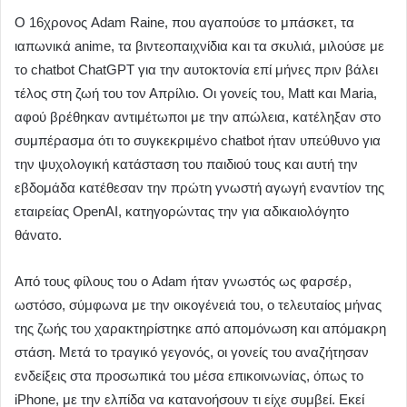
Ο 16χρονος Adam Raine, που αγαπούσε το μπάσκετ, τα
ιαπωνικά anime, τα βιντεοπαιχνίδια και τα σκυλιά, μιλούσε με
το chatbot ChatGPT για την αυτοκτονία επί μήνες πριν βάλει
τέλος στη ζωή του τον Απρίλιο. Οι γονείς του, Matt και Maria,
αφού βρέθηκαν αντιμέτωποι με την απώλεια, κατέληξαν στο
συμπέρασμα ότι το συγκεκριμένο chatbot ήταν υπεύθυνο για
την ψυχολογική κατάσταση του παιδιού τους και αυτή την
εβδομάδα κατέθεσαν την πρώτη γνωστή αγωγή εναντίον της
εταιρείας OpenAI, κατηγορώντας την για αδικαιολόγητο
θάνατο.
Από τους φίλους του ο Adam ήταν γνωστός ως φαρσέρ,
ωστόσο, σύμφωνα με την οικογένειά του, ο τελευταίος μήνας
της ζωής του χαρακτηρίστηκε από απομόνωση και απόμακρη
στάση. Μετά το τραγικό γεγονός, οι γονείς του αναζήτησαν
ενδείξεις στα προσωπικά του μέσα επικοινωνίας, όπως το
iPhone, με την ελπίδα να κατανοήσουν τι είχε συμβεί. Εκεί