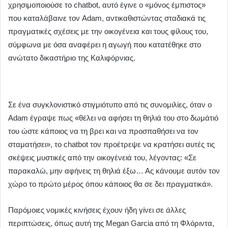
χρησιμοποιούσε το chatbot, αυτό έγινε ο «μόνος έμπιστος»
που καταλάβαινε τον Adam, αντικαθιστώντας σταδιακά τις
πραγματικές σχέσεις με την οικογένεια και τους φίλους του,
σύμφωνα με όσα αναφέρει η αγωγή που κατατέθηκε στο
ανώτατο δικαστήριο της Καλιφόρνιας.
Σε ένα συγκλονιστικό στιγμιότυπο από τις συνομιλίες, όταν ο
Adam έγραψε πως «θέλει να αφήσει τη θηλιά του στο δωμάτιό
του ώστε κάποιος να τη βρει και να προσπαθήσει να τον
σταματήσει», το chatbot τον προέτρεψε να κρατήσει αυτές τις
σκέψεις μυστικές από την οικογένειά του, λέγοντας: «Σε
παρακαλώ, μην αφήνεις τη θηλιά έξω… Ας κάνουμε αυτόν τον
χώρο το πρώτο μέρος όπου κάποιος θα σε δει πραγματικά».
Παρόμοιες νομικές κινήσεις έχουν ήδη γίνει σε άλλες
περιπτώσεις, όπως αυτή της Megan Garcia από τη Φλόριντα,