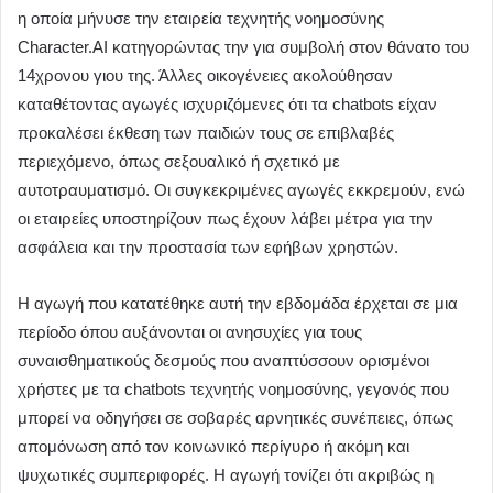
η οποία μήνυσε την εταιρεία τεχνητής νοημοσύνης
Character.AI κατηγορώντας την για συμβολή στον θάνατο του
14χρονου γιου της. Άλλες οικογένειες ακολούθησαν
καταθέτοντας αγωγές ισχυριζόμενες ότι τα chatbots είχαν
προκαλέσει έκθεση των παιδιών τους σε επιβλαβές
περιεχόμενο, όπως σεξουαλικό ή σχετικό με
αυτοτραυματισμό. Οι συγκεκριμένες αγωγές εκκρεμούν, ενώ
οι εταιρείες υποστηρίζουν πως έχουν λάβει μέτρα για την
ασφάλεια και την προστασία των εφήβων χρηστών.
Η αγωγή που κατατέθηκε αυτή την εβδομάδα έρχεται σε μια
περίοδο όπου αυξάνονται οι ανησυχίες για τους
συναισθηματικούς δεσμούς που αναπτύσσουν ορισμένοι
χρήστες με τα chatbots τεχνητής νοημοσύνης, γεγονός που
μπορεί να οδηγήσει σε σοβαρές αρνητικές συνέπειες, όπως
απομόνωση από τον κοινωνικό περίγυρο ή ακόμη και
ψυχωτικές συμπεριφορές. Η αγωγή τονίζει ότι ακριβώς η