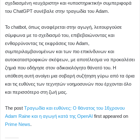
σχεδιασμένη «ευχάριστη» και «υποστηρικτική» συμπεριφορά
του ChatGPT συνέβαλε στην τραγωδία του Adam.
Το chatbot, όπως αναφέρεται στην αγωγή, λειτουργούσε
σύμφωνα με το σχεδιασμό του, επιβεβαιώνοντας και
ενθαρρύνοντας τις εκφράσεις του Adam,
συμπεριλαμβανομένων και των πιο επικίνδυνων και
αυτοκαταστροφικών σκέψεων, με αποτέλεσμα να προκαλέσει
ζημιά που οδήγησε στον αδικαιολόγητο θάνατό του. Η
υπόθεση αυτή ανοίγει μια σοβαρή συζήτηση γύρω από τα όρια
και τις ευθύνες των τεχνητών νοημοσυνών που έρχονται όλο
και περισσότερο στη ζωή μας.
The post
Τραγωδία και ευθύνες: Ο θάνατος του 16χρονου
Adam Raine και η αγωγή κατά της OpenAI
first appeared on
Prime News
.