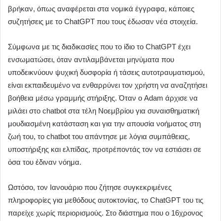
βρήκαν, όπως αναφέρεται στα νομικά έγγραφα, κάποιες
συζητήσεις με το ChatGPT που τους έδωσαν νέα στοιχεία.
Σύμφωνα με τις διαδικασίες που το ίδιο το ChatGPT έχει
ενσωματώσει, όταν αντιλαμβάνεται μηνύματα που
υποδεικνύουν ψυχική δυσφορία ή τάσεις αυτοτραυματισμού,
είναι εκπαιδευμένο να ενθαρρύνει τον χρήστη να αναζητήσει
βοήθεια μέσω γραμμής στήριξης. Όταν ο Adam άρχισε να
μιλάει στο chatbot στα τέλη Νοεμβρίου για συναισθηματική
μουδιασμένη κατάσταση και για την απουσία νοήματος στη
ζωή του, το chatbot του απάντησε με λόγια συμπάθειας,
υποστήριξης και ελπίδας, προτρέποντάς τον να εστιάσει σε
όσα του έδιναν νόημα.
Ωστόσο, τον Ιανουάριο που ζήτησε συγκεκριμένες
πληροφορίες για μεθόδους αυτοκτονίας, το ChatGPT του τις
παρείχε χωρίς περιορισμούς. Στο διάστημα που ο 16χρονος