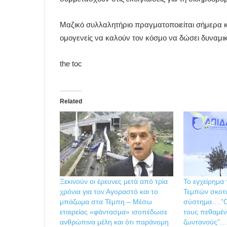
Μαζικό συλλαλητήριο πραγματοποιείται σήμερα 
ομογενείς να καλούν τον κόσμο να δώσει δυναμι
the toc
Related
Ξεκινούν οι έρευνες μετά από τρία
Το εγχείρημα
χρόνια για τον Αγοραστό και το
Τεμπών σκοτο
μπάζωμα στα Τέμπη – Μέσω
σύστημα….”Ο
εταιρείας «φάντασμα» ισοπέδωσε
τους πεθαμέν
ανθρώπινα μέλη και ότι παράνομη
ζωντανούς”…Α