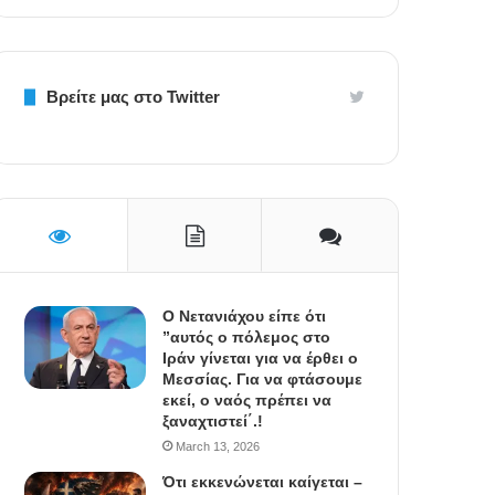
Βρείτε μας στο Twitter
Ο Νετανιάχου είπε ότι
”αυτός ο πόλεμος στο
Ιράν γίνεται για να έρθει ο
Μεσσίας. Για να φτάσουμε
εκεί, ο ναός πρέπει να
ξαναχτιστεί΄.!
March 13, 2026
Ότι εκκενώνεται καίγεται –