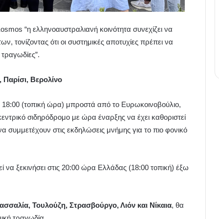
osmos “η ελληνοαυστραλιανή κοινότητα συνεχίζει να
ων, τονίζοντας ότι οι συστημικές αποτυχίες πρέπει να
 τραγωδίες”.
 Παρίσι, Βερολίνο
ις 18:00 (τοπική ώρα) μπροστά από το Ευρωκοινοβούλιο,
κεντρικό σιδηρόδρομο με ώρα έναρξης να έχει καθοριστεί
 να συμμετέχουν στις εκδηλώσεις μνήμης για το πιο φονικό
 να ξεκινήσει στις 20:00 ώρα Ελλάδας (18:00 τοπική) έξω
ασσαλία, Τουλούζη, Στρασβούργο, Λιόν και Νίκαια
, θα
μική τραγωδία.