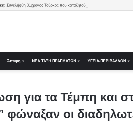
Θεσσαλονίκη: Συνελήφθη 31χρονος Τούρκος που κατα
Άποψη
NEA TAΞΗ ΠΡΑΓΜΑΤΩΝ
ΥΓΕΙΑ-ΠΕΡΙΒΑΛΛΟΝ
ση για τα Τέμπη και σ
” φώναξαν οι διαδηλω