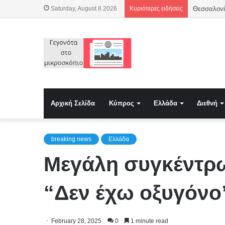
Saturday, August 8 2026
Κυριότερες ειδήσεις
Αρχική Σελίδα
Κύπρος
Ελλάδα
Διεθνή
breaking news
Ελλάδα
Μεγάλη συγκέντρω
“Δεν έχω οξυγόνο
February 28, 2025
0
1 minute read