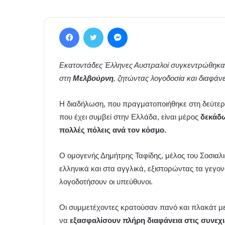
Facebook
Twitter
Messenger
Εκατοντάδες Έλληνες Αυστραλοί συγκεντρώθηκαν
στη
Μελβούρνη
, ζητώντας λογοδοσία και διαφάνε
Η διαδήλωση, που πραγματοποιήθηκε στη δεύτερ
που έχει συμβεί στην Ελλάδα, είναι μέρος
δεκάδω
πολλές πόλεις ανά τον κόσμο.
Ο ομογενής Δημήτρης Ταφίδης, μέλος του Σοσιαλι
ελληνικά και στα αγγλικά, εξιστορώντας τα γεγον
λογοδοτήσουν οι υπεύθυνοι.
Οι συμμετέχοντες κρατούσαν πανό και πλακάτ με
να
εξασφαλίσουν πλήρη διαφάνεια στις συνεχι