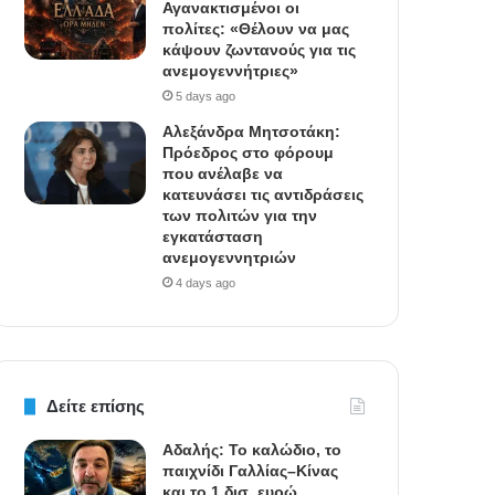
Αγανακτισμένοι οι
πολίτες: «Θέλουν να μας
κάψουν ζωντανούς για τις
ανεμογεννήτριες»
5 days ago
Αλεξάνδρα Μητσοτάκη:
Πρόεδρος στο φόρουμ
που ανέλαβε να
κατευνάσει τις αντιδράσεις
των πολιτών για την
εγκατάσταση
ανεμογεννητριών
4 days ago
Δείτε επίσης
Αδαλής: Το καλώδιο, το
παιχνίδι Γαλλίας–Κίνας
και το 1 δισ. ευρώ