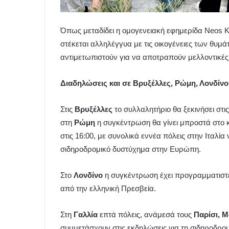
Όπως μεταδίδει η ομογενειακή εφημερίδα Neos K
στέκεται αλληλέγγυα με τις οικογένειες των θυμάτ
αντιμετωπιστούν για να αποτραπούν μελλοντικές
Διαδηλώσεις και σε Βρυξέλλες, Ρώμη, Λονδίνο,
Στις
Βρυξέλλες
το συλλαλητήριο θα ξεκινήσει στ
στη
Ρώμη
η συγκέντρωση θα γίνει μπροστά στο 
στις 16:00, με συνολικά εννέα πόλεις στην Ιταλία
σιδηροδρομικό δυστύχημα στην Ευρώπη.
Στο
Λονδίνο
η συγκέντρωση έχει προγραμματιστεί
από την ελληνική Πρεσβεία.
Στη
Γαλλία
επτά πόλεις, ανάμεσά τους
Παρίσι, Μ
συμμετάσχουν στις εκδηλώσεις για τη σιδηροδρο