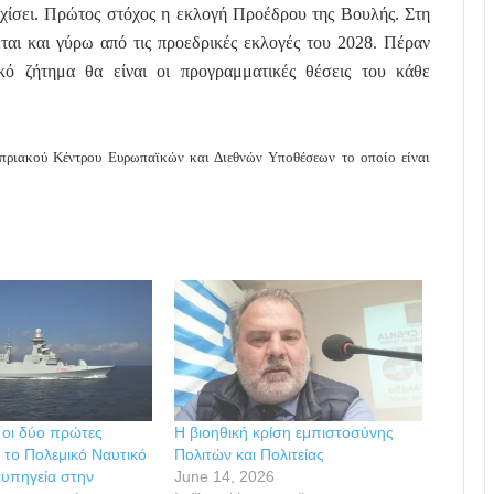
ρχίσει. Πρώτος στόχος η εκλογή Προέδρου της Βουλής. Στη
ται και γύρω από τις προεδρικές εκλογές του 2028. Πέραν
ό ζήτημα θα είναι οι προγραμματικές θέσεις του κάθε
πριακού Κέντρου Ευρωπαϊκών και Διεθνών Υποθέσεων το οποίο είναι
 οι δύο πρώτες
Η βιοηθική κρίση εμπιστοσύνης
α το Πολεμικό Ναυτικό
Πολιτών και Πολιτείας
αυπηγεία στην
June 14, 2026