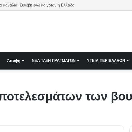
α κανάλια: Συνέβη ενώ καιγόταν η Ελλάδα
Άποψη
NEA TAΞΗ ΠΡΑΓΜΑΤΩΝ
ΥΓΕΙΑ-ΠΕΡΙΒΑΛΛΟΝ
ποτελεσμάτων των βου