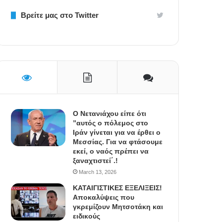
Βρείτε μας στο Twitter
Ο Νετανιάχου είπε ότι
”αυτός ο πόλεμος στο
Ιράν γίνεται για να έρθει ο
Μεσσίας. Για να φτάσουμε
εκεί, ο ναός πρέπει να
ξαναχτιστεί΄.!
March 13, 2026
ΚΑΤΑΙΓΙΣΤΙΚΕΣ ΕΞΕΛΙΞΕΙΣ!
Αποκαλύψεις που
γκρεμίζουν Μητσοτάκη και
ειδικούς