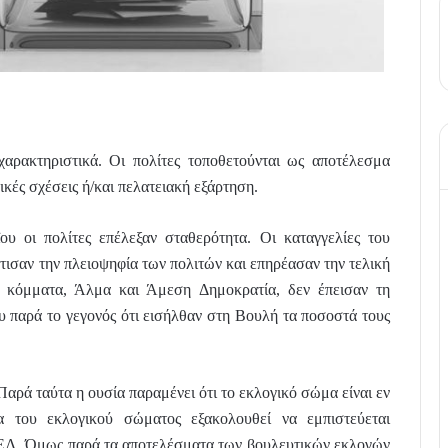
χαρακτηριστικά. Οι πολίτες τοποθετούνται ως αποτέλεσμα
κές σχέσεις ή/και πελατειακή εξάρτηση.
υ οι πολίτες επέλεξαν σταθερότητα. Οι καταγγελίες του
ισαν την πλειοψηφία των πολιτών και επηρέασαν την τελική
ή κόμματα, Άλμα και Άμεση Δημοκρατία, δεν έπεισαν τη
υ παρά το γεγονός ότι εισήλθαν στη Βουλή τα ποσοστά τους
ρά ταύτα η ουσία παραμένει ότι το εκλογικό σώμα είναι εν
ία του εκλογικού σώματος εξακολουθεί να εμπιστεύεται
Λ. Όμως παρά τα αποτελέσματα των βουλευτικών εκλογών