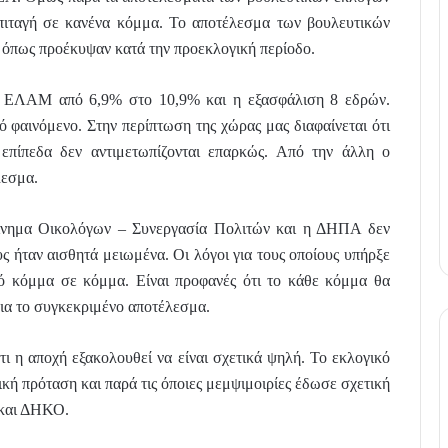
επιταγή σε κανένα κόμμα. Το αποτέλεσμα των βουλευτικών
όπως προέκυψαν κατά την προεκλογική περίοδο.
ου ΕΛΑΜ από 6,9% στο 10,9% και η εξασφάλιση 8 εδρών.
ό φαινόμενο. Στην περίπτωση της χώρας μας διαφαίνεται ότι
επίπεδα δεν αντιμετωπίζονται επαρκώς. Από την άλλη ο
λεσμα.
ίνημα Οικολόγων – Συνεργασία Πολιτών και η ΔΗΠΑ δεν
 ήταν αισθητά μειωμένα. Οι λόγοι για τους οποίους υπήρξε
πό κόμμα σε κόμμα. Είναι προφανές ότι το κάθε κόμμα θα
για το συγκεκριμένο αποτέλεσμα.
τι η αποχή εξακολουθεί να είναι σχετικά ψηλή. Το εκλογικό
κή πρόταση και παρά τις όποιες μεμψιμοιρίες έδωσε σχετική
και ΔΗΚΟ.