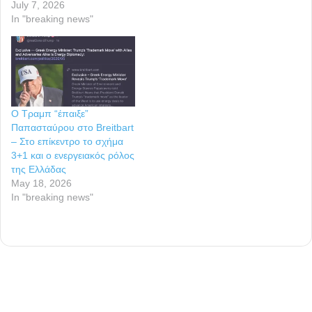
July 7, 2026
In "breaking news"
Ο Τραμπ “έπαιξε”
Παπασταύρου στο Breitbart
– Στο επίκεντρο το σχήμα
3+1 και ο ενεργειακός ρόλος
της Ελλάδας
May 18, 2026
In "breaking news"