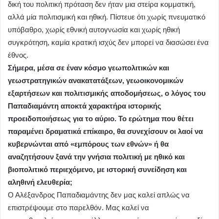
δική του πολιτική πρόταση δεν ήταν μια στείρα κομματική,
αλλά μία πολιτισμική και ηθική. Πίστευε ότι χωρίς πνευματικό
υπόβαθρο, χωρίς εθνική αυτογνωσία και χωρίς ηθική
συγκρότηση, καμία κρατική ισχύς δεν μπορεί να διασώσει ένα
έθνος.
Σήμερα, μέσα σε έναν κόσμο γεωπολιτικών και
γεωστρατηγικών ανακατατάξεων, γεωοικονομικών
εξαρτήσεων και πολιτισμικής αποδομήσεως, ο λόγος του
Παπαδιαμάντη αποκτά χαρακτήρα ιστορικής
προειδοποιήσεως για το αύριο. Το ερώτημα που θέτει
παραμένει δραματικά επίκαιρο, θα συνεχίσουν οι λαοί να
κυβερνώνται από «εμπόρους των εθνών» ή θα
αναζητήσουν ξανά την γνήσια πολιτική με ηθικό και
βιοπολιτικό περιεχόμενο, με ιστορική συνείδηση και
αληθινή ελευθερία;
Ο Αλέξανδρος Παπαδιαμάντης δεν μας καλεί απλώς να
επιστρέψουμε στο παρελθόν. Μας καλεί να