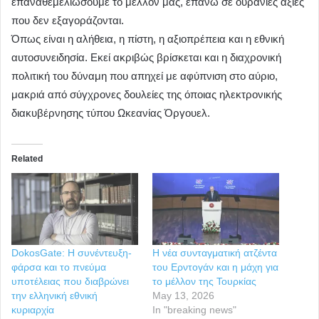
επαναθεμελιώσουμε το μέλλον μας, επάνω σε ουράνιες αξίες
που δεν εξαγοράζονται.
Όπως είναι η αλήθεια, η πίστη, η αξιοπρέπεια και η εθνική
αυτοσυνειδησία. Εκεί ακριβώς βρίσκεται και η διαχρονική
πολιτική του δύναμη που απηχεί με αφύπνιση στο αύριο,
μακριά από σύγχρονες δουλείες της όποιας ηλεκτρονικής
διακυβέρνησης τύπου Ωκεανίας Όργουελ.
Related
DokosGate: Η συνέντευξη-
Η νέα συνταγματική ατζέντα
φάρσα και το πνεύμα
του Ερντογάν και η μάχη για
υποτέλειας που διαβρώνει
το μέλλον της Τουρκίας
την ελληνική εθνική
May 13, 2026
κυριαρχία
In "breaking news"