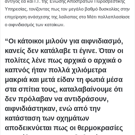
αντ/γος εα και Γ.Γ. της Ένωσης Αποστράτων Πυροσβεστικής
Υπηρεσίας, τονίζοντας πως τον μεγάλο βαθμό δυσκολίας στην
επιχείρηση ανάσχεσης της λαίλαπας στο Μάτι πολλαπλασίασε
ο αιφνιδιασμός των κατοίκων.
“Οι κάτοικοι μιλούν για αιφνιδιασμό,
κανείς δεν κατάλαβε τι έγινε. Όταν οι
πολίτες λένε πως αρχικά ο αρχικά ο
καπνός ήταν πολλά χιλιόμετρα
μακριά και μετά είδαν τη φωτιά μέσα
στα σπίτια τους, καταλαβαίνουμε ότι
δεν πρόλαβαν να αντιδράσουν,
αιφνιδιάστηκαν, ενώ από την
κατάσταση των οχημάτων
αποδεικνύεται πως οι θερμοκρασίες