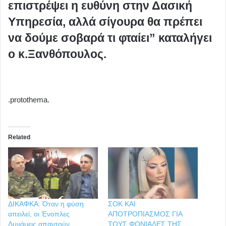
επιστρέψει η ευθύνη στην Δασική
Υπηρεσία, αλλά σίγουρα θα πρέπει
να δούμε σοβαρά τι φταίει” καταλήγει
ο κ.Ξανθόπουλος.
.protothema.
Related
ΔΙΚΑΦΚΑ: Όταν η φύση
ΣΟΚ ΚΑΙ
απειλεί, οι Ένοπλες
ΑΠΟΤΡΟΠΙΑΣΜΟΣ ΓΙΑ
Δυνάμεις απαντούν
ΤΟΥΣ ΦΟΝΙΑΔΕΣ ΤΗΣ