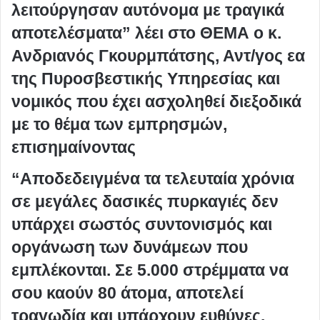
λειτούργησαν αυτόνομα με τραγικά
αποτελέσματα” λέει στο ΘΕΜΑ ο κ.
Ανδριανός Γκουρμπάτσης, Αντ/γος εα
της Πυροσβεστικής Υπηρεσίας και
νομικός που έχει ασχοληθεί διεξοδικά
με το θέμα των εμπρησμών,
επισημαίνοντας
“Αποδεδειγμένα τα τελευταία χρόνια
σε μεγάλες δασικές πυρκαγιές δεν
υπάρχει σωστός συντονισμός και
οργάνωση των δυνάμεων που
εμπλέκονται. Σε 5.000 στρέμματα να
σου καούν 80 άτομα, αποτελεί
τραγωδία και υπάρχουν ευθύνες.