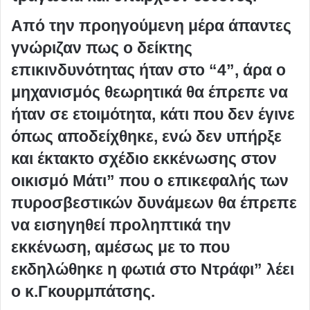
Από την προηγούμενη μέρα άπαντες
γνώριζαν πως ο δείκτης
επικινδυνότητας ήταν στο “4”, άρα ο
μηχανισμός θεωρητικά θα έπρεπε να
ήταν σε ετοιμότητα, κάτι που δεν έγινε
όπως αποδείχθηκε, ενώ δεν υπήρξε
και έκτακτο σχέδιο εκκένωσης στον
οικισμό Μάτι” που ο επικεφαλής των
πυροσβεστικών δυνάμεων θα έπρεπε
να εισηγηθεί προληπτικά την
εκκένωση, αμέσως με το που
εκδηλώθηκε η φωτιά στο Ντράφι” λέει
ο κ.Γκουρμπάτσης.