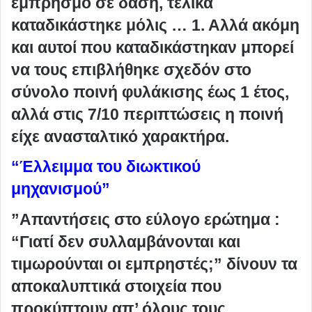
εμπρησμό σε δάση, τελικά
καταδικάστηκε μόλις … 1. Αλλά ακόμη
και αυτοί που καταδικάστηκαν μπορεί
να τους επιβλήθηκε σχεδόν στο
σύνολο ποινή φυλάκισης έως 1 έτος,
αλλά στις 7/10 περιπτώσεις η ποινή
είχε ανασταλτικό χαρακτήρα.
“Έλλειμμα του διωκτικού
μηχανισμού”
”Απαντήσεις στο εύλογο ερώτημα :
“Γιατί δεν συλλαμβάνονται και
τιμωρούνται οι εμπρηστές;” δίνουν τα
αποκαλυπτικά στοιχεία που
προκύπτουν απ’ όλους τους