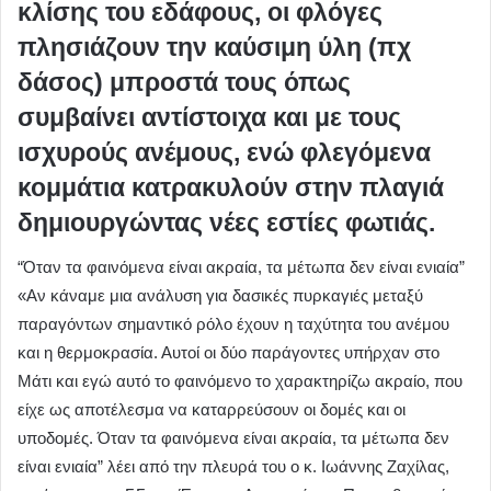
κλίσης του εδάφους, οι φλόγες
πλησιάζουν την καύσιμη ύλη (πχ
δάσος) μπροστά τους όπως
συμβαίνει αντίστοιχα και με τους
ισχυρούς ανέμους, ενώ φλεγόμενα
κομμάτια κατρακυλούν στην πλαγιά
δημιουργώντας νέες εστίες φωτιάς.
“Όταν τα φαινόμενα είναι ακραία, τα μέτωπα δεν είναι ενιαία”
«Αν κάναμε μια ανάλυση για δασικές πυρκαγιές μεταξύ
παραγόντων σημαντικό ρόλο έχουν η ταχύτητα του ανέμου
και η θερμοκρασία. Αυτοί οι δύο παράγοντες υπήρχαν στο
Μάτι και εγώ αυτό το φαινόμενο το χαρακτηρίζω ακραίο, που
είχε ως αποτέλεσμα να καταρρεύσουν οι δομές και οι
υποδομές. Όταν τα φαινόμενα είναι ακραία, τα μέτωπα δεν
είναι ενιαία” λέει από την πλευρά του ο κ. Ιωάννης Ζαχίλας,