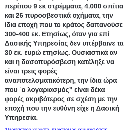
περίπου 9 εκ στρέμματα, 4.000 σπίτια
και 26 πυροσβεστικά οχήματα, την
ίδια εποχή που το κράτος δαπανούσε
300-400 εκ. Ετησίως, όταν για επί
Δασικής Υπηρεσίας δεν υπέρβαινε τα
30 εκ. ευρώ ετησίως. Ουσιαστικά αν
και η δασοπυρόσβεση κατέληξε να
είναι τρεις φορές
αναποτελσματικότερη, την ίδια ώρα
που ΄ο λογαριασμός” είναι δέκα
φορές ακριβότερος σε σχέση με την
εποχή που την ευθύνη είχε η Δασική
Υπηρεσία.
“Περισσότερα χρήματα, περισσότερα καμμένα δάση”