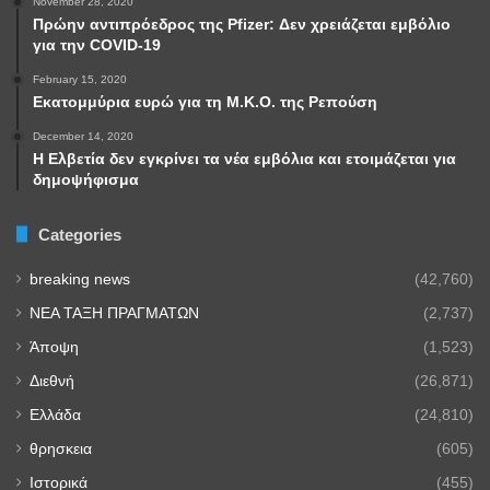
November 28, 2020
Πρώην αντιπρόεδρος της Pfizer: Δεν χρειάζεται εμβόλιο
για την COVID-19
February 15, 2020
Εκατομμύρια ευρώ για τη Μ.Κ.Ο. της Ρεπούση
December 14, 2020
Η Ελβετία δεν εγκρίνει τα νέα εμβόλια και ετοιμάζεται για
δημοψήφισμα
Categories
breaking news
(42,760)
NEA TAΞΗ ΠΡΑΓΜΑΤΩΝ
(2,737)
Άποψη
(1,523)
Διεθνή
(26,871)
Ελλάδα
(24,810)
θρησκεια
(605)
Ιστορικά
(455)