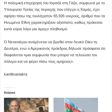
Η πολεμική επιχείρηση του Ισραήλ στη Γάζα, σύμφωνα με το
Υπουργείο Υγείας της περιοχής που ελέγχει η Χαμάς, έχει
αφήσει πίσω της τουλάχιστον 65.926 νεκρούς, αριθμό που τα
Ηνωμένα Έθνη χαρακτηρίζουν αξιόπιστο, καθώς πρόκειται
κατά κύριο λόγο για άμαχο πληθυσμό.
Ο Νετανιάχου αναμένεται να βρεθεί στον Λευκό Οίκο τη
Δευτέρα, ενώ ο Αμερικανός πρόεδρος δήλωσε πρόσφατα ότι
διαφαίνεται «μια συμφωνία που μπορεί να τελειώσει τον
πόλεμο και να φέρει πίσω τους ομήρους».
karditsastakra
Related