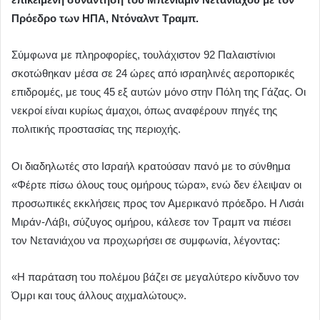
Πρόεδρο των ΗΠΑ, Ντόναλντ Τραμπ.
Σύμφωνα με πληροφορίες, τουλάχιστον 92 Παλαιστίνιοι
σκοτώθηκαν μέσα σε 24 ώρες από ισραηλινές αεροπορικές
επιδρομές, με τους 45 εξ αυτών μόνο στην Πόλη της Γάζας. Οι
νεκροί είναι κυρίως άμαχοι, όπως αναφέρουν πηγές της
πολιτικής προστασίας της περιοχής.
Οι διαδηλωτές στο Ισραήλ κρατούσαν πανό με το σύνθημα
«Φέρτε πίσω όλους τους ομήρους τώρα», ενώ δεν έλειψαν οι
προσωπικές εκκλήσεις προς τον Αμερικανό πρόεδρο. Η Λισάι
Μιράν-Λάβι, σύζυγος ομήρου, κάλεσε τον Τραμπ να πιέσει
τον Νετανιάχου να προχωρήσει σε συμφωνία, λέγοντας:
«Η παράταση του πολέμου βάζει σε μεγαλύτερο κίνδυνο τον
Όμρι και τους άλλους αιχμαλώτους».