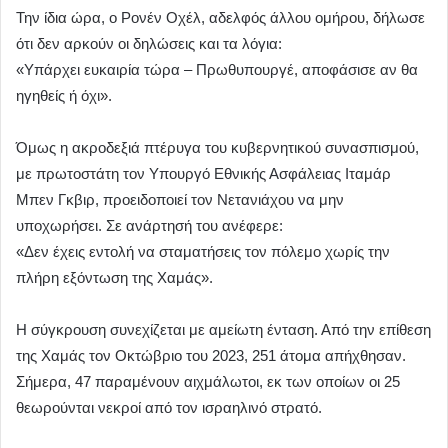
Την ίδια ώρα, ο Ρονέν Οχέλ, αδελφός άλλου ομήρου, δήλωσε
ότι δεν αρκούν οι δηλώσεις και τα λόγια:
«Υπάρχει ευκαιρία τώρα – Πρωθυπουργέ, αποφάσισε αν θα
ηγηθείς ή όχι».
Όμως η ακροδεξιά πτέρυγα του κυβερνητικού συνασπισμού,
με πρωτοστάτη τον Υπουργό Εθνικής Ασφάλειας Ιταμάρ
Μπεν Γκβιρ, προειδοποιεί τον Νετανιάχου να μην
υποχωρήσει. Σε ανάρτησή του ανέφερε:
«Δεν έχεις εντολή να σταματήσεις τον πόλεμο χωρίς την
πλήρη εξόντωση της Χαμάς».
Η σύγκρουση συνεχίζεται με αμείωτη ένταση. Από την επίθεση
της Χαμάς τον Οκτώβριο του 2023, 251 άτομα απήχθησαν.
Σήμερα, 47 παραμένουν αιχμάλωτοι, εκ των οποίων οι 25
θεωρούνται νεκροί από τον ισραηλινό στρατό.