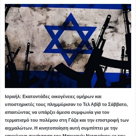
Ισραήλ: Εκατοντάδες οικογένειες ομήρων και
υποστηρικτές τους πλημμύρισαν το Τελ Αβίβ το Σάββατο,
απαιτώντας να υπάρξει άμεσα συμφωνία για τον
τερματισμό του πολέμου στη Γάζα και την επιστροφή των
αιχμαλώτων. Η κινητοποίηση αυτή συμπίπτει με την
επικείμενη συνάντηση του Μπενιαμίν Νετανιάχου με τον