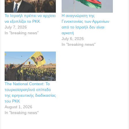
Το Ισραήλ πρέπει να αρχίσει
Η αναγνώριση της
να εξοπλίζει το PKK
Γενοκτονίας των Αρμενίων
July 7, 2026
από το Ισραήλ δεν είναι
In "breaking news"
αρκετή
July 6, 2026
In "breaking news"
The National Context: Το
τουρκοϊσραηλινό επίπεδο
της ειρηνευτικής διαδικασίας
του ΡΚΚ
August 1, 2026
In "breaking news"