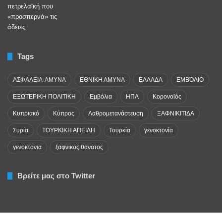
Tags
ΑΣΦΑΛΕΙΑ-ΑΜΥΝΑ
ΕΘΝΙΚΗ ΑΜΥΝΑ
ΕΛΛΑΔΑ
ΕΜΒΌΛΙΟ
ΕΞΩΤΕΡΙΚΗ ΠΟΛΙΤΙΚΗ
Εμβόλια
ΗΠΑ
Κορονοϊός
Κυπριακό
Κύπρος
Λαθρομετανάστευση
ΞΑΦΝΙΚΙΤΙΔΑ
Συρία
ΤΟΥΡΚΙΚΗ ΑΠΕΙΛΗ
Τουρκία
γενοκτονία
γενοκτονια
ξαφνικος θανατος
Βρείτε μας στο Twitter