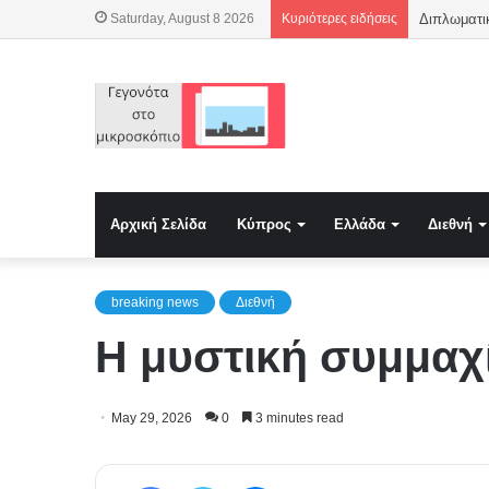
Saturday, August 8 2026
Κυριότερες ειδήσεις
Αρχική Σελίδα
Κύπρος
Ελλάδα
Διεθνή
breaking news
Διεθνή
Η μυστική συμμαχ
May 29, 2026
0
3 minutes read
Facebook
Twitter
Messenger