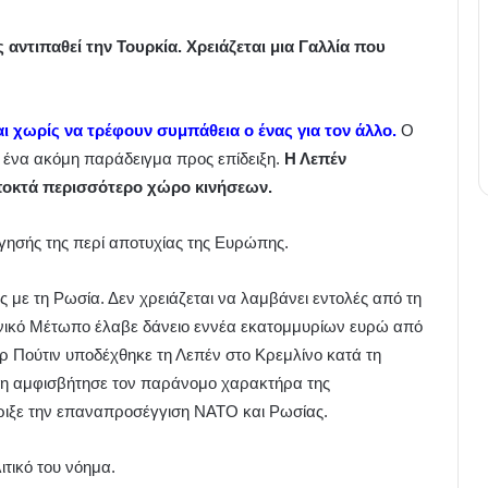
 αντιπαθεί την Τουρκία. Χρειάζεται μια Γαλλία που
 χωρίς να τρέφουν συμπάθεια ο ένας για τον άλλο.
Ο
 ένα ακόμη παράδειγμα προς επίδειξη.
Η Λεπέν
ποκτά περισσότερο χώρο κινήσεων.
ήγησής της περί αποτυχίας της Ευρώπης.
της με τη Ρωσία. Δεν χρειάζεται να λαμβάνει εντολές από τη
θνικό Μέτωπο έλαβε δάνειο εννέα εκατομμυρίων ευρώ από
ιρ Πούτιν υποδέχθηκε τη Λεπέν στο Κρεμλίνο κατά τη
είνη αμφισβήτησε τον παράνομο χαρακτήρα της
ριξε την επαναπροσέγγιση ΝΑΤΟ και Ρωσίας.
τικό του νόημα.