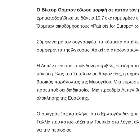
Ο Βίκτορ Όρμπαν έδωσε μορφή σε αυτόν τον 
χρηματοδοτήθηκε με δάνειο 10,7 εκατομμυρίων 
Όρμπαν οικοδόμησε τους «Patriots for Europe» ω
Σύμφωνα με τον συγγραφέα, τα κόμματα αυτά δεν 
συμφέροντα της Άγκυρας. Αρκεί να αποδυναμών
Η Λεπέν είναι πιο επικίνδυνη ακριβώς επειδή προ
μόνιμο μέλος του Συμβουλίου Ασφαλείας, η σημαντ
βασικός παράγοντας της Μεσογείου. Μια ευρωσκε
παρεμποδίσει διαδικασίες. Μια προεδρία Λεπέν 
ολόκληρης της Ευρώπης.
Ο συγγραφέας καταλήγει ότι ο Ερντογάν δεν χρειά
Γαλλία που καταδικάζει την Τουρκία στα λόγια,
να την περιορίσει.