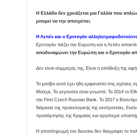
Η Ελλάδα δεν χρειάζεται μια Γαλλία που απλώς
μπορεί να την αποτρέπει.
Η Λεπέν και ο Ερντογάν αλληλοτροφοδοτούνται
Ερντογάν πιέζει την Ευρώπη και η Λεπέν αποκτά
αποδυναμώνει την Ευρώπη και ο Ερντογάν α
Δεν είναι σύμμαχός της. Είναι η απόδειξη της αφ
Το μοτίβο αυτό έχει ήδη εμφανιστεί στις σχέσεις 
Μόσχα. Τα γεγονότα είναι γνωστά. Το 2014 το Ε
την First Czech Russian Bank. Το 2017 ο Βλαντίμ
διάρκεια της προεκλογικής της εκστρατείας. Εκ
προσάρτησης της Κριμαίας και αργότερα υποστή
Η αποπληρωμή του δανείου δεν διαγράφει το πολι