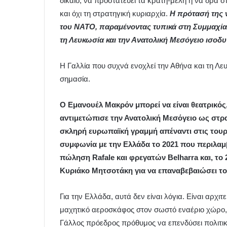
δίκαιο, να προστατεύει τα κράτη-μέλη ή να δρα σ
και όχι τη στρατηγική κυριαρχία.
Η πρότασή της 
του ΝΑΤΟ, παραμένοντας τυπικά στη Συμμαχία,
τη Λευκωσία και την Ανατολική Μεσόγειο ισο
Η Γαλλία που συχνά ενοχλεί την Αθήνα και τη Λε
σημασία.
Ο Εμανουέλ Μακρόν μπορεί να είναι θεατρικός,
αντιμετώπισε την Ανατολική Μεσόγειο ως στρα
σκληρή ευρωπαϊκή γραμμή απέναντι στις τουρ
συμφωνία με την Ελλάδα το 2021 που περιλα
πώληση Rafale και φρεγατών Belharra και, το 
Κυριάκο Μητσοτάκη για να επαναβεβαιώσει το
Για την Ελλάδα, αυτά δεν είναι λόγια. Είναι αρχ
μαχητικό αεροσκάφος στον σωστό εναέριο χώρο,
Γάλλος πρόεδρος πρόθυμος να επενδύσει πολιτικ