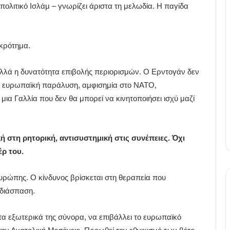
 πολιτικό Ισλάμ – γνωρίζει άριστα τη μελωδία. Η παγίδα
οκρότημα.
 αλλά η δυνατότητα επιβολής περιορισμών. Ο Ερντογάν δεν
ται ευρωπαϊκή παράλυση, αμφισημία στο ΝΑΤΟ,
α Γαλλία που δεν θα μπορεί να κινητοποιήσει ισχύ μαζί
 στη ρητορική, αντισυστημική στις συνέπειες. Όχι
έρ του.
υρώπης. Ο κίνδυνος βρίσκεται στη θεραπεία που
 διάσπαση.
τα εξωτερικά της σύνορα, να επιβάλλει το ευρωπαϊκό