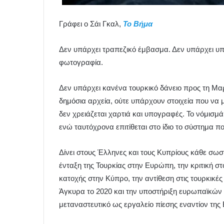
Γράφει ο Σάι Γκαλ,
Το Βήμα
Δεν υπάρχει τραπεζικό έμβασμα. Δεν υπάρχει υ
φωτογραφία.
Δεν υπάρχει κανένα τουρκικό δάνειο προς τη Μα
δημόσια αρχεία, ούτε υπάρχουν στοιχεία που να 
δεν χρειάζεται χαρτιά και υπογραφές. Το νόμισμά 
ενώ ταυτόχρονα επιτίθεται στο ίδιο το σύστημα που
Δίνει στους Έλληνες και τους Κυπρίους κάθε σωσ
ένταξη της Τουρκίας στην Ευρώπη, την κριτική στ
κατοχής στην Κύπρο, την αντίθεση στις τουρκικές 
Άγκυρα το 2020 και την υποστήριξη ευρωπαϊκών
μεταναστευτικό ως εργαλείο πίεσης εναντίον της