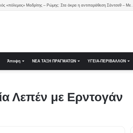
Διπλωματικός «πόλεμος» Μαδρίτης – Ρώμης: Στα άκρα η αντ
Άποψη
NEA TAΞΗ ΠΡΑΓΜΑΤΩΝ
ΥΓΕΙΑ-ΠΕΡΙΒΑΛΛΟΝ
ία Λεπέν με Ερντογάν