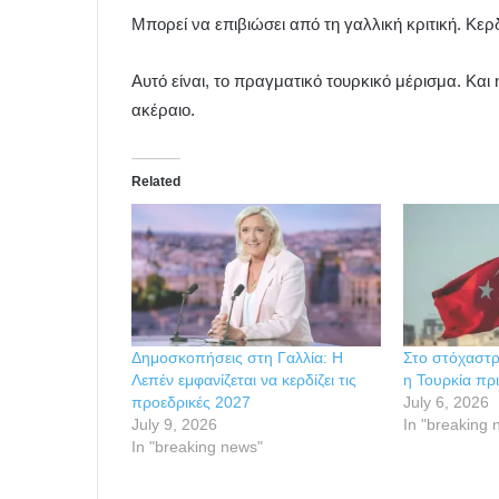
Μπορεί να επιβιώσει από τη γαλλική κριτική. Κε
Αυτό είναι, το πραγματικό τουρκικό μέρισμα. Και
ακέραιο.
Related
Δημοσκοπήσεις στη Γαλλία: Η
Στο στόχαστ
Λεπέν εμφανίζεται να κερδίζει τις
η Τουρκία π
προεδρικές 2027
July 6, 2026
July 9, 2026
In "breaking 
In "breaking news"