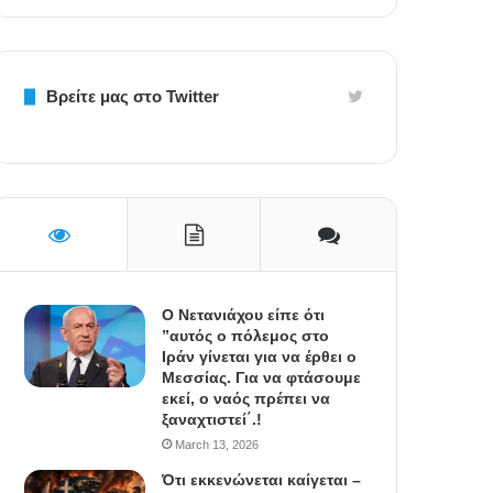
Βρείτε μας στο Twitter
Ο Νετανιάχου είπε ότι
”αυτός ο πόλεμος στο
Ιράν γίνεται για να έρθει ο
Μεσσίας. Για να φτάσουμε
εκεί, ο ναός πρέπει να
ξαναχτιστεί΄.!
March 13, 2026
Ότι εκκενώνεται καίγεται –