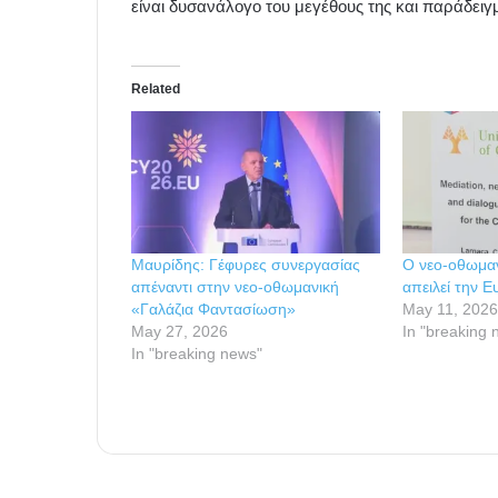
είναι δυσανάλογο του μεγέθους της και παράδει
Related
Μαυρίδης: Γέφυρες συνεργασίας
Ο νεο-οθωμαν
απέναντι στην νεο-οθωμανική
απειλεί την 
«Γαλάζια Φαντασίωση»
May 11, 202
May 27, 2026
In "breaking 
In "breaking news"