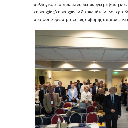
συλλογικότητα πρέπει να λειτουργεί με βάση κοι
κυριαρχίας/κυριαρχικών δικαιωμάτων των κρατών
σύσταση ευρωστρατού ως σοβαρής αποτρεπτικής