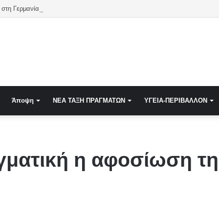
στη Γερμανία για το χαμηλό νερό στον Ρήνο
Άποψη
NEA TAΞΗ ΠΡΑΓΜΑΤΩΝ
ΥΓΕΙΑ-ΠΕΡΙΒΑΛΛΟΝ
γματική η αφοσίωση τη