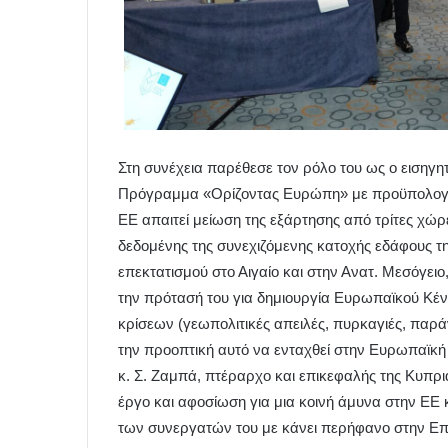
Στη συνέχεια παρέθεσε τον ρόλο του ως ο εισηγητ
Πρόγραμμα «Ορίζοντας Ευρώπη» με προϋπολογισ
ΕΕ απαιτεί μείωση της εξάρτησης από τρίτες χώρες
δεδομένης της συνεχιζόμενης κατοχής εδάφους τ
επεκτατισμού στο Αιγαίο και στην Ανατ. Μεσόγειο
την πρότασή του για δημιουργία Ευρωπαϊκού Κέν
κρίσεων (γεωπολιτικές απειλές, πυρκαγιές, παρά
την προοπτική αυτό να ενταχθεί στην Ευρωπαϊκή
κ. Σ. Ζαμπά, πτέραρχο και επικεφαλής της Κυπρι
έργο και αφοσίωση για μια κοινή άμυνα στην ΕΕ 
των συνεργατών του με κάνει περήφανο στην Επι