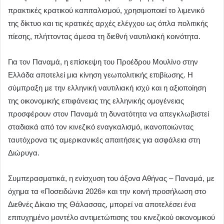
πρακτικές κρατικού καπιταλισμού, χρησιμοποιεί το λιμενικό
της δίκτυο και τις κρατικές αρχές ελέγχου ως όπλα πολιτικής
πίεσης, πλήττοντας άμεσα τη διεθνή ναυτιλιακή κοινότητα.
Για τον Παναμά, η επίσκεψη του Προέδρου Μουλίνο στην
Ελλάδα αποτελεί μια κίνηση γεωπολιτικής επιβίωσης. Η
σύμπραξη με την ελληνική ναυτιλιακή ισχύ και η αξιοποίηση
της οικονομικής επιφάνειας της ελληνικής ομογένειας
προσφέρουν στον Παναμά τη δυνατότητα να απεγκλωβιστεί
σταδιακά από τον κινεζικό εναγκαλισμό, ικανοποιώντας
ταυτόχρονα τις αμερικανικές απαιτήσεις για ασφάλεια στη
Διώρυγα.
Συμπερασματικά, η ενίσχυση του άξονα Αθήνας – Παναμά, με
όχημα τα «Ποσειδώνια 2026» και την κοινή προσήλωση στο
Διεθνές Δίκαιο της Θάλασσας, μπορεί να αποτελέσει ένα
επιτυχημένο μοντέλο αντιμετώπισης του κινεζικού οικονομικού