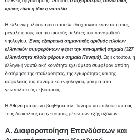
διεθνείς οργανισμούς. Ωστόσο,
ο ισχυρότερος συνδετικός
κρίκος είναι η ίδια η ναυτιλία.
Η ελληνική πλοιοκτησία αποτελεί διαχρονικά έναν από τους
μεγαλύτερους και πιο πιστούς πελάτες του παναμαϊκού
νηολογίου.
Ένας εξαιρετικά σημαντικός αριθμός πλοίων
ελληνικών συμφερόντων φέρει την παναμαϊκή σημαία (327
ελληνόκτητα πλοία φέρουν σημαία Παναμά)
. Ως εκ τούτου, η
ελληνική ναυτιλιακή κοινότητα έχει άμεσο συμφέρον από τη
διατήρηση της σταθερότητας, της εγκυρότητας και της
ασφάλειας του παναμαϊκού νηολογίου, μακριά από
γεωπολιτικούς εκβιασμούς.
Η Αθήνα μπορεί να βοηθήσει τον Παναμά να επιλύσει αυτούς
τους δύσκολους συσχετισμούς μέσω των εξής αξόνων:
Α. Διαφοροποίηση Επενδύσεων και