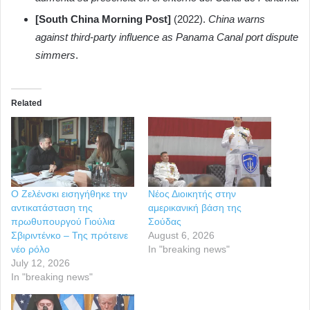
[South China Morning Post]
(2022).
China warns
against third-party influence as Panama Canal port dispute
simmers
.
Related
Ο Ζελένσκι εισηγήθηκε την
Νέος Διοικητής στην
αντικατάσταση της
αμερικανική βάση της
πρωθυπουργού Γιούλια
Σούδας
Σβιριντένκο – Της πρότεινε
August 6, 2026
νέο ρόλο
In "breaking news"
July 12, 2026
In "breaking news"