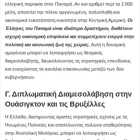
ελληνική παροικία στον Παναμά. Αν και αριθμεί περί τα 2.000
μέλη, αποτελεί την πλέον οργανωμένη, πολυπληθή και
οικονομικά ευκατάστατη κοινότητα στην Κεντρική Αμερική.
Οι
Έλληνες του Παναμά είναι ιδιαίτερα δραστήριοι, διαθέτουν
ισχυρή οικονομική επιφάνεια και συμμετέχουν ενεργά στην
πολιτική και κοινωνική ζωή της χώρας.
Αυτή η δυναμική
ομογένεια μπορεί να λειτουργήσει ως θεσμικός
διαμεσολαβητής, διευκολύνοντας τις στρατηγικές επενδύσεις
και ενισχύοντας τα κανάλια επικοινωνίας μεταξύ των δύο
κυβερνήσεων.
Γ. Διπλωματική Διαμεσολάβηση στην
Ουάσιγκτον και τις Βρυξέλλες
Η Ελλάδα, διατηρώντας άριστες στρατηγικές σχέσεις με τις
Ηνωμένες Πολιτείες και αποτελώντας πυλώνα σταθερότητας
στην Ανατολική Μεσόγειο, μπορεί να λειτουργήσει ως