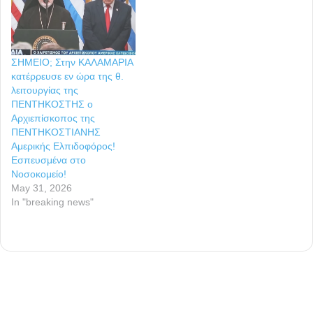
ΣΗΜΕΙΟ; Στην ΚΑΛΑΜΑΡΙΑ
κατέρρευσε εν ώρα της θ.
λειτουργίας της
ΠΕΝΤΗΚΟΣΤΗΣ ο
Αρχιεπίσκοπος της
ΠΕΝΤΗΚΟΣΤΙΑΝΗΣ
Αμερικής Ελπιδοφόρος!
Εσπευσμένα στο
Νοσοκομείο!
May 31, 2026
In "breaking news"