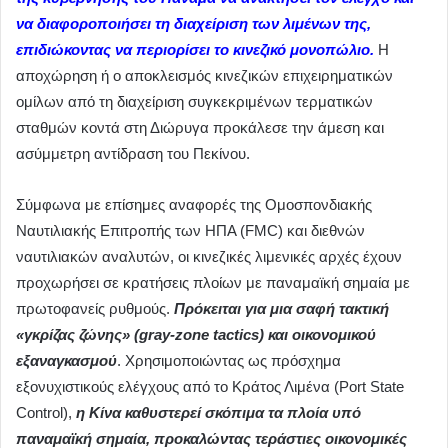
να διαφοροποιήσει τη διαχείριση των λιμένων της,
επιδιώκοντας να περιορίσει το κινεζικό μονοπώλιο.
Η
αποχώρηση ή ο αποκλεισμός κινεζικών επιχειρηματικών
ομίλων από τη διαχείριση συγκεκριμένων τερματικών
σταθμών κοντά στη Διώρυγα προκάλεσε την άμεση και
ασύμμετρη αντίδραση του Πεκίνου.
Σύμφωνα με επίσημες αναφορές της Ομοσπονδιακής
Ναυτιλιακής Επιτροπής των ΗΠΑ (FMC) και διεθνών
ναυτιλιακών αναλυτών, οι κινεζικές λιμενικές αρχές έχουν
προχωρήσει σε κρατήσεις πλοίων με παναμαϊκή σημαία με
πρωτοφανείς ρυθμούς.
Πρόκειται για μια σαφή τακτική
«γκρίζας ζώνης» (gray-zone tactics) και οικονομικού
εξαναγκασμού
. Χρησιμοποιώντας ως πρόσχημα
εξονυχιστικούς ελέγχους από το Κράτος Λιμένα (Port State
Control),
η Κίνα καθυστερεί σκόπιμα τα πλοία υπό
παναμαϊκή σημαία, προκαλώντας τεράστιες οικονομικές