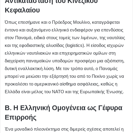
Αντικατάσταση του Κινεζικού
Κεφαλαίου
Όπως επεσήμανε και ο Πρόεδρος Μουλίνο, καταγράφεται
έντονο και αυξανόμενο ελληνικό ενδιαφέρον για επενδύσεις
στον Παναμά, ειδικά στους τομείς των λιμένων, της ναυτιλίας
και της εφοδιαστικής αλυσίδας (logistics). Η είσοδος ισχυρών
ελληνικών ναυτιλιακών και επιχειρηματικών ομίλων στη
διαχείριση παναμαϊκών υποδομών προσφέρει μια αξιόπιστη,
δυτική εναλλακτική λύση. Με τον τρόπο αυτό, ο Παναμάς
μπορεί να μειώσει την εξάρτησή του από το Πεκίνο χωρίς να
προκαλέσει το αμερικανικό αίσθημα ασφάλειας, καθώς η
Ελλάδα είναι μέλος του ΝΑΤΟ και της Ευρωπαϊκής Ένωσης.
Β. Η Ελληνική Ομογένεια ως Γέφυρα
Επιρροής
Ένα μοναδικό πλεονέκτημα στις διμερείς σχέσεις αποτελεί η