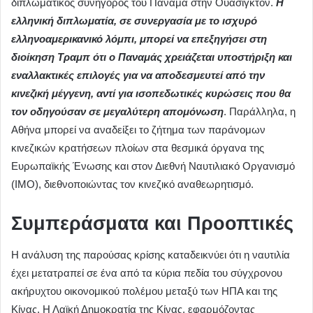
διπλωματικός συνήγορος του Παναμά στην Ουάσιγκτον.
Η
ελληνική διπλωματία, σε συνεργασία με το ισχυρό
ελληνοαμερικανικό λόμπι, μπορεί να επεξηγήσει στη
διοίκηση Τραμπ ότι ο Παναμάς χρειάζεται υποστήριξη και
εναλλακτικές επιλογές για να αποδεσμευτεί από την
κινεζική μέγγενη, αντί για ισοπεδωτικές κυρώσεις που θα
τον οδηγούσαν σε μεγαλύτερη απομόνωση
. Παράλληλα, η
Αθήνα μπορεί να αναδείξει το ζήτημα των παράνομων
κινεζικών κρατήσεων πλοίων στα θεσμικά όργανα της
Ευρωπαϊκής Ένωσης και στον Διεθνή Ναυτιλιακό Οργανισμό
(IMO), διεθνοποιώντας τον κινεζικό αναθεωρητισμό.
Συμπεράσματα και Προοπτικές
Η ανάλυση της παρούσας κρίσης καταδεικνύει ότι η ναυτιλία
έχει μετατραπεί σε ένα από τα κύρια πεδία του σύγχρονου
ακήρυχτου οικονομικού πολέμου μεταξύ των ΗΠΑ και της
Κίνας. Η Λαϊκή Δημοκρατία της Κίνας, εφαρμόζοντας