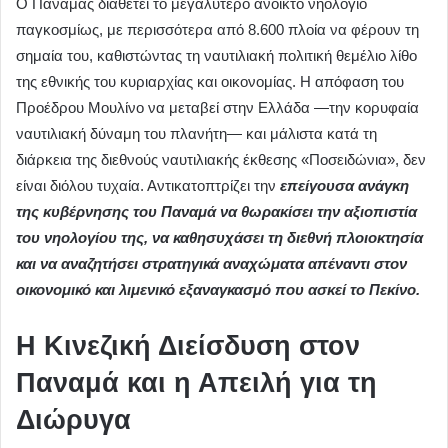
Ο Παναμάς διαθέτει το μεγαλύτερο ανοικτό νηολόγιο
παγκοσμίως, με περισσότερα από 8.600 πλοία να φέρουν τη
σημαία του, καθιστώντας τη ναυτιλιακή πολιτική θεμέλιο λίθο
της εθνικής του κυριαρχίας και οικονομίας. Η απόφαση του
Προέδρου Μουλίνο να μεταβεί στην Ελλάδα —την κορυφαία
ναυτιλιακή δύναμη του πλανήτη— και μάλιστα κατά τη
διάρκεια της διεθνούς ναυτιλιακής έκθεσης «Ποσειδώνια», δεν
είναι διόλου τυχαία. Αντικατοπτρίζει την
επείγουσα ανάγκη
της κυβέρνησης του Παναμά να θωρακίσει την αξιοπιστία
του νηολογίου της, να καθησυχάσει τη διεθνή πλοιοκτησία
και να αναζητήσει στρατηγικά αναχώματα απέναντι στον
οικονομικό και λιμενικό εξαναγκασμό που ασκεί το Πεκίνο.
Η Κινεζική Διείσδυση στον
Παναμά και η Απειλή για τη
Διώρυγα