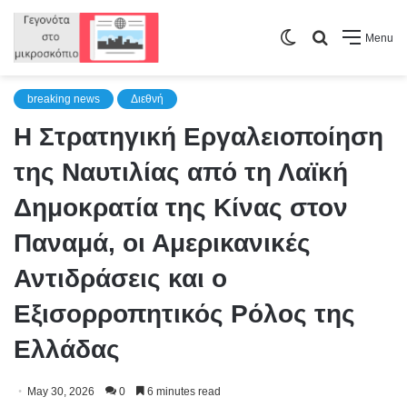
Switch
Search
Menu
skin
for
breaking news
Διεθνή
Η Στρατηγική Εργαλειοποίηση
της Ναυτιλίας από τη Λαϊκή
Δημοκρατία της Κίνας στον
Παναμά, οι Αμερικανικές
Αντιδράσεις και ο
Εξισορροπητικός Ρόλος της
Ελλάδας
May 30, 2026
0
6 minutes read