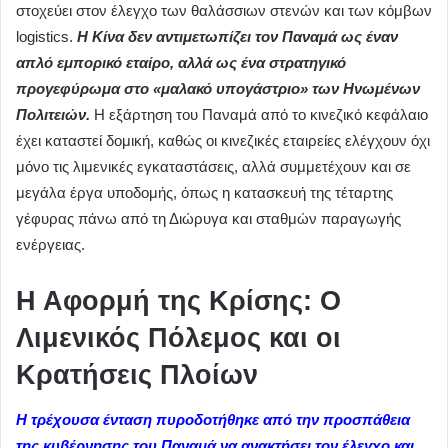
στοχεύει στον έλεγχο των θαλάσσιων στενών και των κόμβων
logistics.
Η Κίνα δεν αντιμετωπίζει τον Παναμά ως έναν
απλό εμπορικό εταίρο, αλλά ως ένα στρατηγικό
προγεφύρωμα στο «μαλακό υπογάστριο» των Ηνωμένων
Πολιτειών.
Η εξάρτηση του Παναμά από το κινεζικό κεφάλαιο
έχει καταστεί δομική, καθώς οι κινεζικές εταιρείες ελέγχουν όχι
μόνο τις λιμενικές εγκαταστάσεις, αλλά συμμετέχουν και σε
μεγάλα έργα υποδομής, όπως η κατασκευή της τέταρτης
γέφυρας πάνω από τη Διώρυγα και σταθμών παραγωγής
ενέργειας.
Η Αφορμή της Κρίσης: Ο
Λιμενικός Πόλεμος και οι
Κρατήσεις Πλοίων
Η τρέχουσα ένταση πυροδοτήθηκε από την προσπάθεια
της κυβέρνησης του Παναμά να ανακτήσει τον έλεγχο και