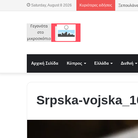
Saturday, August 8 2026
Κυριότερες ειδήσεις
Ξεπουλάνε
Αρχική Σελίδα
Κύπρος
Ελλάδα
Διεθνή
Srpska-vojska_1