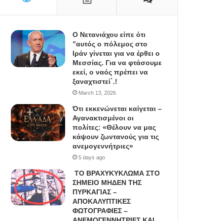
Ο Νετανιάχου είπε ότι
”αυτός ο πόλεμος στο
Ιράν γίνεται για να έρθει ο
Μεσσίας. Για να φτάσουμε
εκεί, ο ναός πρέπει να
ξαναχτιστεί΄.!
March 13, 2026
Ότι εκκενώνεται καίγεται –
Αγανακτισμένοι οι
πολίτες: «Θέλουν να μας
κάψουν ζωντανούς για τις
ανεμογεννήτριες»
5 days ago
ΤΟ ΒΡΑΧΥΚΥΚΛΩΜΑ ΣΤΟ
ΣΗΜΕΙΟ ΜΗΔΕΝ ΤΗΣ
ΠΥΡΚΑΓΙΑΣ –
ΑΠΟΚΑΛΥΠΤΙΚΕΣ
ΦΩΤΟΓΡΑΦΙΕΣ –
ΑΝΕΜΟΓΕΝΝΗΤΡΙΕΣ ΚΑΙ