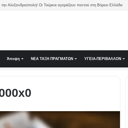
 την Αλεξανδρούπολη! Οι Τούρκοι αγοράζουν παντού στη Βόρειο Ελλάδα
Άποψη
NEA TAΞΗ ΠΡΑΓΜΑΤΩΝ
ΥΓΕΙΑ-ΠΕΡΙΒΑΛΛΟΝ
000x0