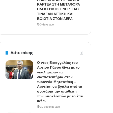
ΚΑΡΤΕΛ ΣΤΗ ΜΕΤΑΦΟΡΑ
ΗΛΕΚΤΡΙΚΗΣ ΕΝΕΡΓΕΙΑΣ
ΤΙΝΑΞΑΝ ΑΤΤΙΚΗ ΚΑΙ
ΒΟΙΩΤΙΑ ΣΤΟΝ ΑΕΡΑ
3 days ago
Δείτε επίσης
Ο νέος Εισαγγελέας του
Αρείου Πάγου δίνει με το
«καλημέρα» τα
διαπιστευτήρια στην
τυραννία Μητσοτάκη –
Αρνείται να βγάλει από τα
συρτάρια την υπόθεση
των υποκλοπών με το έτσι
θέλω
30 seconds ago