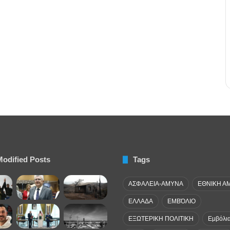
Modified Posts
Tags
ΑΣΦΑΛΕΙΑ-ΑΜΥΝΑ
ΕΘΝΙΚΗ Α
ΕΛΛΑΔΑ
ΕΜΒΌΛΙΟ
ΕΞΩΤΕΡΙΚΗ ΠΟΛΙΤΙΚΗ
Εμβόλι