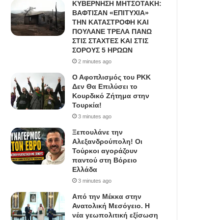
ΚΥΒΕΡΝΗΣΗ ΜΗΤΣΟΤΑΚΗ:
ΒΑΦΤΙΣΑΝ «ΕΠΙΤΥΧΙΑ»
ΤΗΝ ΚΑΤΑΣΤΡΟΦΗ ΚΑΙ
ΠΟΥΛΑΝΕ ΤΡΕΛΑ ΠΑΝΩ
ΣΤΙΣ ΣΤΑΧΤΕΣ ΚΑΙ ΣΤΙΣ
ΣΟΡΟΥΣ 5 ΗΡΩΩΝ
2 minutes ago
Ο Αφοπλισμός του PKK
Δεν Θα Επιλύσει το
Κουρδικό Ζήτημα στην
Τουρκία!
3 minutes ago
Ξεπουλάνε την
Αλεξανδρούπολη! Οι
Τούρκοι αγοράζουν
παντού στη Βόρειο
Ελλάδα
3 minutes ago
Από την Μέκκα στην
Ανατολική Μεσόγειο. Η
νέα γεωπολιτική εξίσωση