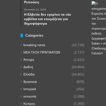
Ρεπούση
December 14, 2020
Η Ελβετία δεν εγκρίνει τα νέα
εμβόλια και ετοιμάζεται για
δημοψήφισμα
Categories
breaking news
(42,735)
NEA TAΞΗ ΠΡΑΓΜΑΤΩΝ
(2,737)
Άποψη
(1,522)
Διεθνή
(26,854)
Ελλάδα
(24,801)
θρησκεια
(605)
Ιστορικά
(454)
κοινωνία
(2,086)
Κύπρος
(1,365)