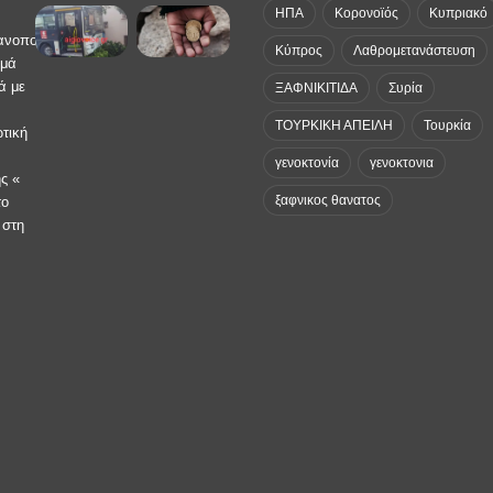
ΗΠΑ
Κορονοϊός
Κυπριακό
Κύπρος
Λαθρομετανάστευση
ΞΑΦΝΙΚΙΤΙΔΑ
Συρία
ΤΟΥΡΚΙΚΗ ΑΠΕΙΛΗ
Τουρκία
γενοκτονία
γενοκτονια
ξαφνικος θανατος