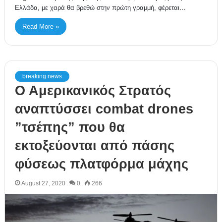
Ελλάδα, με χαρά θα βρεθώ στην πρώτη γραμμή, φέρεται…
Read More »
breaking news
Ο Αμερικανικός Στρατός
αναπτύσσει combat drones
”τσέπης” που θα
εκτοξεύονται από πάσης
φύσεως πλατφόρμα μάχης
August 27, 2020
0
266