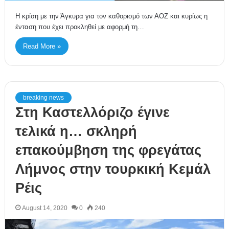
Η κρίση με την Άγκυρα για τον καθορισμό των ΑΟΖ και κυρίως η
ένταση που έχει προκληθεί με αφορμή τη…
Read More »
breaking news
Στη Καστελλόριζο έγινε
τελικά η… σκληρή
επακούμβηση της φρεγάτας
Λήμνος στην τουρκική Κεμάλ
Ρέις
August 14, 2020
0
240