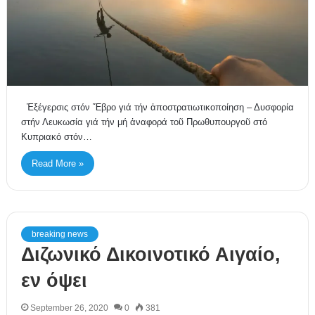
Ἐξέγερσις στόν Ἕβρο γιά τήν ἀποστρατιωτικοποίηση – Δυσφορία
στήν Λευκωσία γιά τήν μή ἀναφορά τοῦ Πρωθυπουργοῦ στό
Κυπριακό στόν…
Read More »
breaking news
Διζωνικό Δικοινοτικό Αιγαίο,
εν όψει
September 26, 2020
0
381