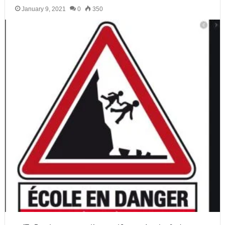
January 9, 2021
0
350