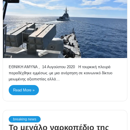
ΕΘΝΙΚΗ ΑΜΥΝΑ , 14 Αυγούστου 2020 Η τουρκική πλευρά
παραδέχθηκε εμμέσως -με μια ανάρτηση σε κοινωνικό δίκτυο
μειωμένης αξιοπιστίας αλλά…
Read More »
breaking news
Το μεγάλο ναρκοπέδιο της