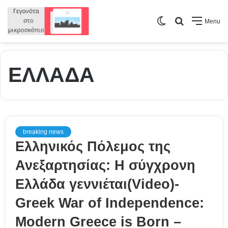
Switch
Search
Menu
skin
for
ΕΛΛΑΔΑ
breaking news
Ελληνικός Πόλεμος της
Ανεξαρτησίας: Η σύγχρονη
Ελλάδα γεννιέται(Video)-
Greek War of Independence:
Modern Greece is Born –