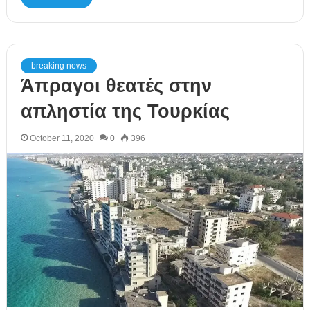
breaking news
Άπραγοι θεατές στην
απληστία της Τουρκίας
October 11, 2020
0
396