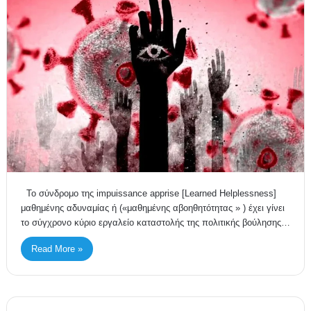
Το σύνδρομο της impuissance apprise [Learned Helplessness]
μαθημένης αδυναμίας ή («μαθημένης αβοηθητότητας » ) έχει γίνει
το σύγχρονο κύριο εργαλείο καταστολής της πολιτικής βούλησης…
Read More »