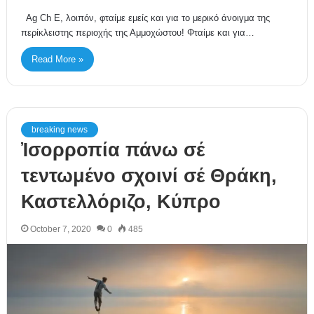
Ag Ch Ε, λοιπόν, φταίμε εμείς και για το μερικό άνοιγμα της
περίκλειστης περιοχής της Αμμοχώστου! Φταίμε και για…
Read More »
breaking news
Ἰσορροπία πάνω σέ
τεντωμένο σχοινί σέ Θράκη,
Καστελλόριζο, Κύπρο
October 7, 2020
0
485