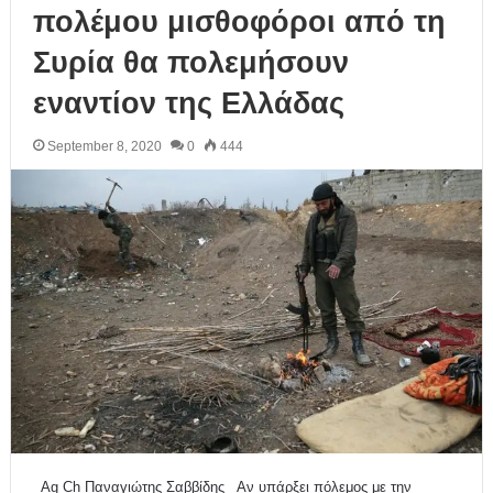
πολέμου μισθοφόροι από τη
Συρία θα πολεμήσουν
εναντίον της Ελλάδας
September 8, 2020
0
444
Ag Ch Παναγιώτης Σαββίδης Αν υπάρξει πόλεμος με την