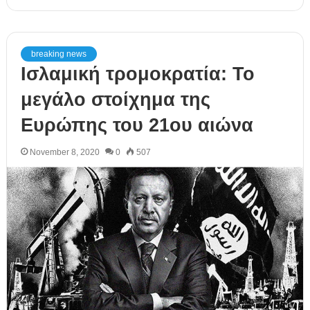
breaking news
Ισλαμική τρομοκρατία: Το
μεγάλο στοίχημα της
Ευρώπης του 21ου αιώνα
November 8, 2020
0
507