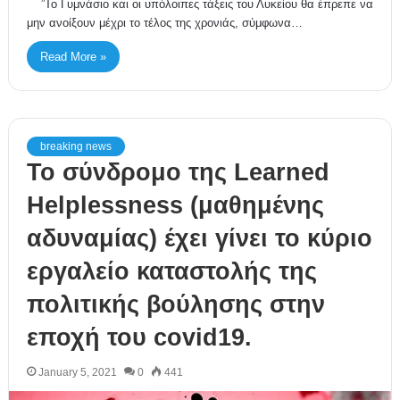
”Το Γυμνάσιο και οι υπόλοιπες τάξεις του Λυκείου θα έπρεπε να
μην ανοίξουν μέχρι το τέλος της χρονιάς, σύμφωνα…
Read More »
breaking news
Το σύνδρομο της Learned
Helplessness (μαθημένης
αδυναμίας) έχει γίνει το κύριο
εργαλείο καταστολής της
πολιτικής βούλησης στην
εποχή του covid19.
January 5, 2021
0
441