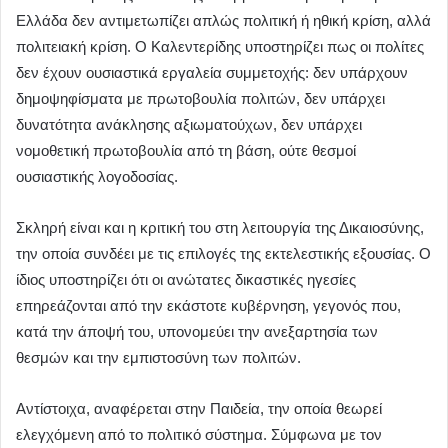
Ελλάδα δεν αντιμετωπίζει απλώς πολιτική ή ηθική κρίση, αλλά
πολιτειακή κρίση. Ο Καλεντερίδης υποστηρίζει πως οι πολίτες
δεν έχουν ουσιαστικά εργαλεία συμμετοχής: δεν υπάρχουν
δημοψηφίσματα με πρωτοβουλία πολιτών, δεν υπάρχει
δυνατότητα ανάκλησης αξιωματούχων, δεν υπάρχει
νομοθετική πρωτοβουλία από τη βάση, ούτε θεσμοί
ουσιαστικής λογοδοσίας.
Σκληρή είναι και η κριτική του στη λειτουργία της Δικαιοσύνης,
την οποία συνδέει με τις επιλογές της εκτελεστικής εξουσίας. Ο
ίδιος υποστηρίζει ότι οι ανώτατες δικαστικές ηγεσίες
επηρεάζονται από την εκάστοτε κυβέρνηση, γεγονός που,
κατά την άποψή του, υπονομεύει την ανεξαρτησία των
θεσμών και την εμπιστοσύνη των πολιτών.
Αντίστοιχα, αναφέρεται στην Παιδεία, την οποία θεωρεί
ελεγχόμενη από το πολιτικό σύστημα. Σύμφωνα με τον