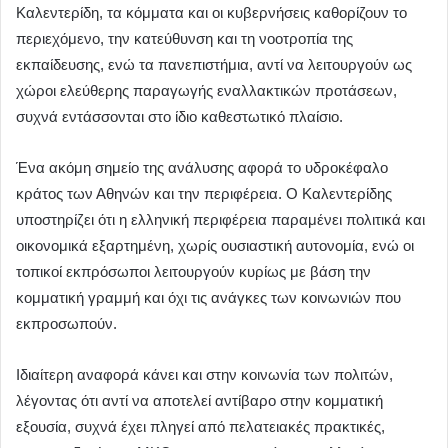
Καλεντερίδη, τα κόμματα και οι κυβερνήσεις καθορίζουν το
περιεχόμενο, την κατεύθυνση και τη νοοτροπία της
εκπαίδευσης, ενώ τα πανεπιστήμια, αντί να λειτουργούν ως
χώροι ελεύθερης παραγωγής εναλλακτικών προτάσεων,
συχνά εντάσσονται στο ίδιο καθεστωτικό πλαίσιο.
Ένα ακόμη σημείο της ανάλυσης αφορά το υδροκέφαλο
κράτος των Αθηνών και την περιφέρεια. Ο Καλεντερίδης
υποστηρίζει ότι η ελληνική περιφέρεια παραμένει πολιτικά και
οικονομικά εξαρτημένη, χωρίς ουσιαστική αυτονομία, ενώ οι
τοπικοί εκπρόσωποι λειτουργούν κυρίως με βάση την
κομματική γραμμή και όχι τις ανάγκες των κοινωνιών που
εκπροσωπούν.
Ιδιαίτερη αναφορά κάνει και στην κοινωνία των πολιτών,
λέγοντας ότι αντί να αποτελεί αντίβαρο στην κομματική
εξουσία, συχνά έχει πληγεί από πελατειακές πρακτικές,