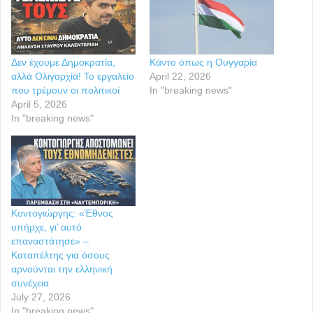
Δεν έχουμε Δημοκρατία,
Κάντο όπως η Ουγγαρία
αλλά Ολιγαρχία! Το εργαλείο
April 22, 2026
που τρέμουν οι πολιτικοί
In "breaking news"
April 5, 2026
In "breaking news"
Κοντογιώργης: «Έθνος
υπήρχε, γι’ αυτό
επαναστάτησε» –
Καταπέλτης για όσους
αρνούνται την ελληνική
συνέχεια
July 27, 2026
In "breaking news"