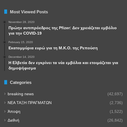
Most Viewed Posts
November 28, 2020
Πρώην αντιπρόεδρος της Pfizer: Δεν χρειάζεται εμβόλιο
για την COVID-19
February 15, 2020
Εκατομμύρια ευρώ για τη Μ.Κ.Ο. της Ρεπούση
December 14, 2020
Η Ελβετία δεν εγκρίνει τα νέα εμβόλια και ετοιμάζεται για
δημοψήφισμα
Categories
breaking news
(42,697)
NEA TAΞΗ ΠΡΑΓΜΑΤΩΝ
(2,736)
Άποψη
(1,522)
Διεθνή
(26,842)