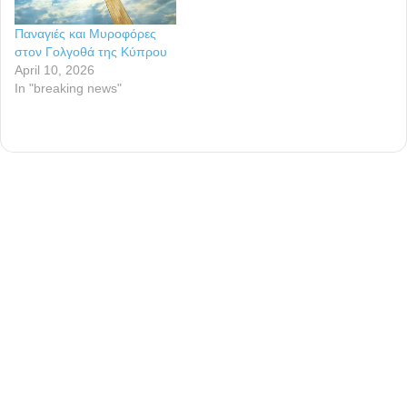
ο εγκλωβισμένος
Παναγιές και Μυροφόρες
πρωθυπουργός, να…
στον Γολγοθά της Κύπρου
April 10, 2026
In "breaking news"