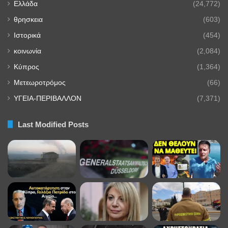
Ελλάδα
(24,772)
θρησκεια
(603)
Ιστορικά
(454)
κοινωνία
(2,084)
Κύπρος
(1,364)
Μετεωροτρόμος
(66)
ΥΓΕΙΑ-ΠΕΡΙΒΑΛΛΟΝ
(7,371)
Last Modified Posts