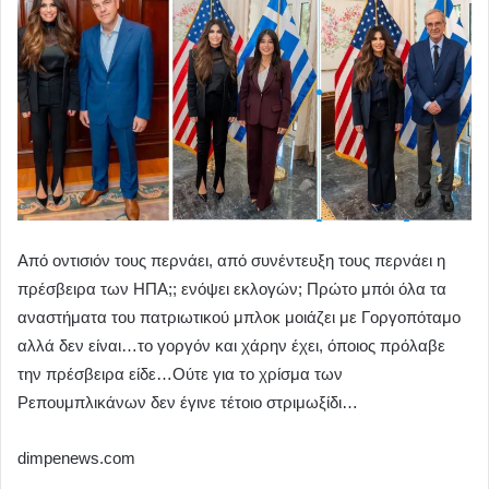
Από οντισιόν τους περνάει, από συνέντευξη τους περνάει η
πρέσβειρα των ΗΠΑ;; ενόψει εκλογών; Πρώτο μπόι όλα τα
αναστήματα του πατριωτικού μπλοκ μοιάζει με Γοργοπόταμο
αλλά δεν είναι…το γοργόν και χάρην έχει, όποιος πρόλαβε
την πρέσβειρα είδε…Ούτε για το χρίσμα των
Ρεπουμπλικάνων δεν έγινε τέτοιο στριμωξίδι…
dimpenews.com