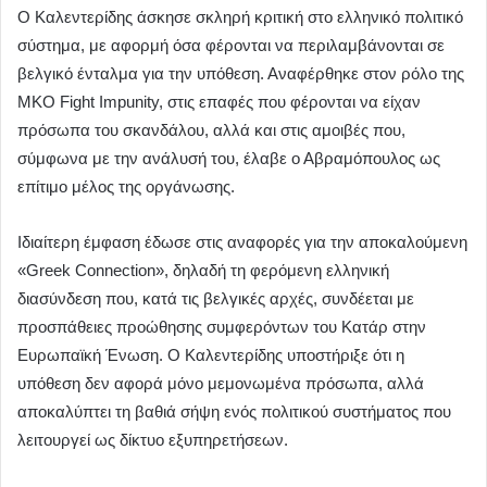
Ο Καλεντερίδης άσκησε σκληρή κριτική στο ελληνικό πολιτικό
σύστημα, με αφορμή όσα φέρονται να περιλαμβάνονται σε
βελγικό ένταλμα για την υπόθεση. Αναφέρθηκε στον ρόλο της
ΜΚΟ Fight Impunity, στις επαφές που φέρονται να είχαν
πρόσωπα του σκανδάλου, αλλά και στις αμοιβές που,
σύμφωνα με την ανάλυσή του, έλαβε ο Αβραμόπουλος ως
επίτιμο μέλος της οργάνωσης.
Ιδιαίτερη έμφαση έδωσε στις αναφορές για την αποκαλούμενη
«Greek Connection», δηλαδή τη φερόμενη ελληνική
διασύνδεση που, κατά τις βελγικές αρχές, συνδέεται με
προσπάθειες προώθησης συμφερόντων του Κατάρ στην
Ευρωπαϊκή Ένωση. Ο Καλεντερίδης υποστήριξε ότι η
υπόθεση δεν αφορά μόνο μεμονωμένα πρόσωπα, αλλά
αποκαλύπτει τη βαθιά σήψη ενός πολιτικού συστήματος που
λειτουργεί ως δίκτυο εξυπηρετήσεων.