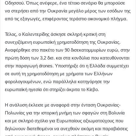
Οδησσού. Όπως ανέφερε, ένα τέτοιο σενάριο θα μπορούσε
να στερήσει από την Ουκρανία μεγάλο μέρος των εσόδων της
από τις εξαγωγές, επιφέροντας τεράστιο οικονομικό πλήγμα.
Τέλος, ο Καλεντερίδης άσκησε σκληρή κριτική στη
συνεχιζόμενη ευρωπαϊκή χρηματοδότηση της Ουκρανίας.
Αναφέρθηκε στο πακέτο των 90 δισεκατομμυρίων ευρώ, στην
πρώτη δόση των 3,2 δισ. και στα κονδύλια που κατευθύνονται
στην παραγωγή drones. Υποστήριξε ότι η Ελλάδα συμμετέχει
σε αυτή τη χρηματοδότηση με χρήματα των Ελλήνων
φορολογουμένων, ενώ παράλληλα κατηγόρησε την
ευρωπαϊκή ηγεσία ότι στηρίζει άκριτα το Κίεβο.
Η ανάλυση έκλεισε με αναφορά στην ένταση Ουκρανίας-
Πολωνίας για την ιστορική μνήμη των σφαγών στη Βολυνία
και με σκληρό σχόλιο για Ευρωπαίους αξιωματούχους που
δηλώνουν διατεθειμένοι να ανεχθούν ακόμη και παραβιάσεις