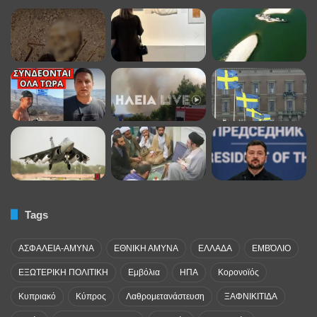
Tags
ΑΣΦΑΛΕΙΑ-ΑΜΥΝΑ
ΕΘΝΙΚΗ ΑΜΥΝΑ
ΕΛΛΑΔΑ
ΕΜΒΌΛΙΟ
ΕΞΩΤΕΡΙΚΗ ΠΟΛΙΤΙΚΗ
Εμβόλια
ΗΠΑ
Κορονοϊός
Κυπριακό
Κύπρος
Λαθρομετανάστευση
ΞΑΦΝΙΚΙΤΙΔΑ