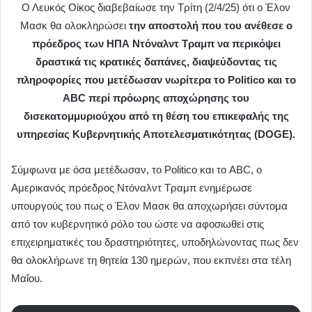
Ο Λευκός Οίκος διαβεβαίωσε την Τρίτη (2/4/25) ότι ο Έλον
Μασκ θα ολοκληρώσει
την αποστολή που του ανέθεσε ο
πρόεδρος των ΗΠΑ Ντόναλντ Τραμπ να περικόψει
δραστικά τις κρατικές δαπάνες, διαψεύδοντας τις
πληροφορίες που μετέδωσαν νωρίτερα το Politico και το
ABC περί πρόωρης αποχώρησης του
δισεκατομμυριούχου από τη θέση του επικεφαλής της
υπηρεσίας Κυβερνητικής Αποτελεσματικότητας (DOGE).
Σύμφωνα με όσα μετέδωσαν, το Politico και το ABC, ο
Αμερικανός πρόεδρος Ντόναλντ Τραμπ ενημέρωσε
υπουργούς του πως ο Έλον Μασκ θα αποχωρήσει σύντομα
από τον κυβερνητικό ρόλο του ώστε να αφοσιωθεί στις
επιχειρηματικές του δραστηριότητες, υποδηλώνοντας πως δεν
θα ολοκλήρωνε τη θητεία 130 ημερών, που εκπνέει στα τέλη
Μαΐου.