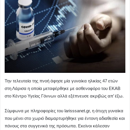
Την τελευταία της πνοή άφησε μία γυναίκα ηλικίας 47 ετών
στη Λάρισα η οποία μεταφέρθηκε με ασθενοφόρο του ΕΚΑΒ
στο Κέντρο Υγείας Γόννων αλλά εξέπνευσε ακριβώς απ’ έξω.
Σύμφωνα με πληροφορίες του larisssanet.gr, η άτυχη γυναίκα
που μένει στο χωριό διαμαρτυρήθηκε για έντονη αδιαθεσία και
πόνους στα συγγενικά της πρόσωπα. Εκείνοι κάλεσαν