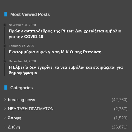
Most Viewed Posts
November 28, 2020
Πρώην αντιπρόεδρος της Pfizer: Δεν χρειάζεται εμβόλιο
για την COVID-19
February 15, 2020
Εκατομμύρια ευρώ για τη Μ.Κ.Ο. της Ρεπούση
December 14, 2020
Η Ελβετία δεν εγκρίνει τα νέα εμβόλια και ετοιμάζεται για
δημοψήφισμα
Categories
breaking news
(42,760)
NEA TAΞΗ ΠΡΑΓΜΑΤΩΝ
(2,737)
Άποψη
(1,523)
Διεθνή
(26,871)