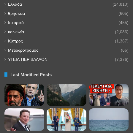
Ελλάδα
(24,810)
θρησκεια
(605)
Ιστορικά
(455)
κοινωνία
(2,086)
Κύπρος
(1,367)
Μετεωροτρόμος
(66)
ΥΓΕΙΑ-ΠΕΡΙΒΑΛΛΟΝ
(7,376)
Last Modified Posts