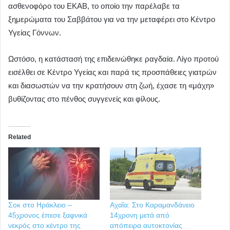
ασθενοφόρο του ΕΚΑΒ, το οποίο την παρέλαβε τα
ξημερώματα του Σαββάτου για να την μεταφέρει στο Κέντρο
Υγείας Γόννων.
Ωστόσο, η κατάστασή της επιδεινώθηκε ραγδαία. Λίγο προτού
εισέλθει σε Κέντρο Υγείας και παρά τις προσπάθειες γιατρών
και διασωστών να την κρατήσουν στη ζωή, έχασε τη «μάχη»
βυθίζοντας στο πένθος συγγενείς και φίλους.
Related
Σοκ στο Ηράκλειο –
Αχαΐα: Στο Καραμανδάνειο
45χρονος έπεσε ξαφνικά
14χρονη μετά από
νεκρός στο κέντρο της
απόπειρα αυτοκτονίας