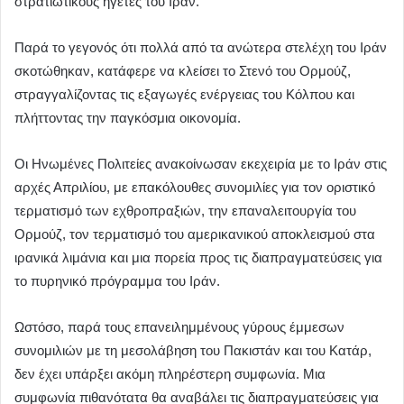
στρατιωτικούς ηγέτες του Ιράν.
Παρά το γεγονός ότι πολλά από τα ανώτερα στελέχη του Ιράν
σκοτώθηκαν, κατάφερε να κλείσει το Στενό του Ορμούζ,
στραγγαλίζοντας τις εξαγωγές ενέργειας του Κόλπου και
πλήττοντας την παγκόσμια οικονομία.
Οι Ηνωμένες Πολιτείες ανακοίνωσαν εκεχειρία με το Ιράν στις
αρχές Απριλίου, με επακόλουθες συνομιλίες για τον οριστικό
τερματισμό των εχθροπραξιών, την επαναλειτουργία του
Ορμούζ, τον τερματισμό του αμερικανικού αποκλεισμού στα
ιρανικά λιμάνια και μια πορεία προς τις διαπραγματεύσεις για
το πυρηνικό πρόγραμμα του Ιράν.
Ωστόσο, παρά τους επανειλημμένους γύρους έμμεσων
συνομιλιών με τη μεσολάβηση του Πακιστάν και του Κατάρ,
δεν έχει υπάρξει ακόμη πληρέστερη συμφωνία. Μια
συμφωνία πιθανότατα θα αναβάλει τις διαπραγματεύσεις για