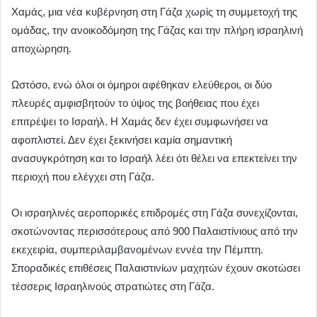
Χαμάς, μια νέα κυβέρνηση στη Γάζα χωρίς τη συμμετοχή της
ομάδας, την ανοικοδόμηση της Γάζας και την πλήρη ισραηλινή
αποχώρηση.
Ωστόσο, ενώ όλοι οι όμηροι αφέθηκαν ελεύθεροι, οι δύο
πλευρές αμφισβητούν το ύψος της βοήθειας που έχει
επιτρέψει το Ισραήλ. Η Χαμάς δεν έχει συμφωνήσει να
αφοπλιστεί. Δεν έχει ξεκινήσει καμία σημαντική
ανασυγκρότηση και το Ισραήλ λέει ότι θέλει να επεκτείνει την
περιοχή που ελέγχει στη Γάζα.
Οι ισραηλινές αεροπορικές επιδρομές στη Γάζα συνεχίζονται,
σκοτώνοντας περισσότερους από 900 Παλαιστίνιους από την
εκεχειρία, συμπεριλαμβανομένων εννέα την Πέμπτη.
Σποραδικές επιθέσεις Παλαιστινίων μαχητών έχουν σκοτώσει
τέσσερις Ισραηλινούς στρατιώτες στη Γάζα.