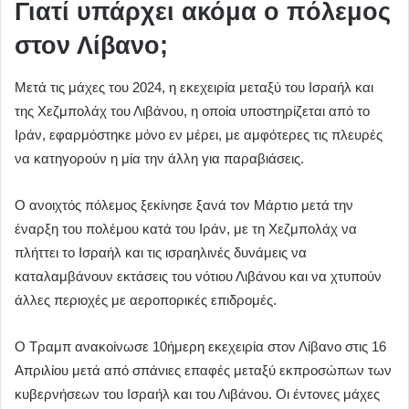
Γιατί υπάρχει ακόμα ο πόλεμος
στον Λίβανο;
Μετά τις μάχες του 2024, η εκεχειρία μεταξύ του Ισραήλ και
της Χεζμπολάχ του Λιβάνου, η οποία υποστηρίζεται από το
Ιράν, εφαρμόστηκε μόνο εν μέρει, με αμφότερες τις πλευρές
να κατηγορούν η μία την άλλη για παραβιάσεις.
Ο ανοιχτός πόλεμος ξεκίνησε ξανά τον Μάρτιο μετά την
έναρξη του πολέμου κατά του Ιράν, με τη Χεζμπολάχ να
πλήττει το Ισραήλ και τις ισραηλινές δυνάμεις να
καταλαμβάνουν εκτάσεις του νότιου Λιβάνου και να χτυπούν
άλλες περιοχές με αεροπορικές επιδρομές.
Ο Τραμπ ανακοίνωσε 10ήμερη εκεχειρία στον Λίβανο στις 16
Απριλίου μετά από σπάνιες επαφές μεταξύ εκπροσώπων των
κυβερνήσεων του Ισραήλ και του Λιβάνου. Οι έντονες μάχες