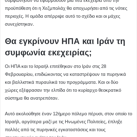
συμφώνησαν να εφαρμόσουν μια νέα εκεχειρία υπό την
προϋπόθεση ότι η Χεζμπολάχ θα αποχωρήσει από τις νότιες
περιοχές. Η ομάδα απέρριψε αυτό το σχέδιο και οι μάχες
συνεχίστηκαν.
Θα εγκρίνουν ΗΠΑ και Ιράν τη
συμφωνία εκεχειρίας;
Οι ΗΠΑ και το Ισραήλ επιτέθηκαν στο Ιράν στις 28
Φεβρουαρίου, επιδιώκοντας να καταστρέψουν τα πυρηνικά
και βαλλιστικά πυραυλικά του προγράμματα. Και οι δύο
χώρες εξέφρασαν την ελπίδα ότι το κυρίαρχο θεοκρατικό
σύστημα θα ανατρεπόταν.
Αυτό ακολούθησε έναν 12ήμερο πόλεμο πέρυσι, στον οποίο το
Ισραήλ, αργότερα μαζί με τις Ηνωμένες Πολιτείες, έπληξε
πολλές από τις πυρηνικές εγκαταστάσεις και τους