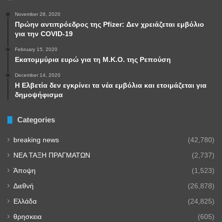
November 28, 2020
Πρώην αντιπρόεδρος της Pfizer: Δεν χρειάζεται εμβόλιο
για την COVID-19
February 15, 2020
Εκατομμύρια ευρώ για τη Μ.Κ.Ο. της Ρεπούση
December 14, 2020
Η Ελβετία δεν εγκρίνει τα νέα εμβόλια και ετοιμάζεται για
δημοψήφισμα
Categories
breaking news
(42,780)
NEA TAΞΗ ΠΡΑΓΜΑΤΩΝ
(2,737)
Άποψη
(1,523)
Διεθνή
(26,878)
Ελλάδα
(24,825)
θρησκεια
(605)