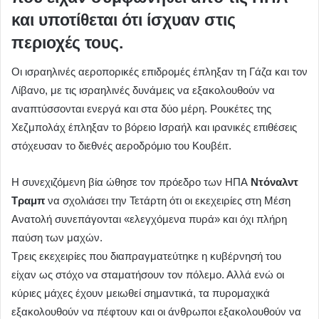
και υποτίθεται ότι ίσχυαν στις
περιοχές τους.
Οι ισραηλινές αεροπορικές επιδρομές έπληξαν τη Γάζα και τον
Λίβανο, με τις ισραηλινές δυνάμεις να εξακολουθούν να
αναπτύσσονται ενεργά και στα δύο μέρη. Ρουκέτες της
Χεζμπολάχ έπληξαν το βόρειο Ισραήλ και ιρανικές επιθέσεις
στόχευσαν το διεθνές αεροδρόμιο του Κουβέιτ.
Η συνεχιζόμενη βία ώθησε τον πρόεδρο των ΗΠΑ
Ντόναλντ
Τραμπ
να σχολιάσει την Τετάρτη ότι οι εκεχειρίες στη Μέση
Ανατολή συνεπάγονται «ελεγχόμενα πυρά» και όχι πλήρη
παύση των μαχών.
Τρεις εκεχειρίες που διαπραγματεύτηκε η κυβέρνησή του
είχαν ως στόχο να σταματήσουν τον πόλεμο. Αλλά ενώ οι
κύριες μάχες έχουν μειωθεί σημαντικά, τα πυρομαχικά
εξακολουθούν να πέφτουν και οι άνθρωποι εξακολουθούν να