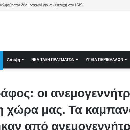
νελήφθησαν δύο Ιρακινοί για συμμετοχή στο ISIS
Άποψη
NEA TAΞΗ ΠΡΑΓΜΑΤΩΝ
ΥΓΕΙΑ-ΠΕΡΙΒΑΛΛΟΝ
άφος: οι ανεμογεννήτρ
 χώρα μας. Τα καμπαν
καν από ανεμογεννήτρι