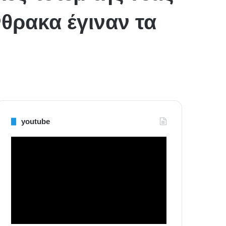
νθρακα έγιναν τα
youtube