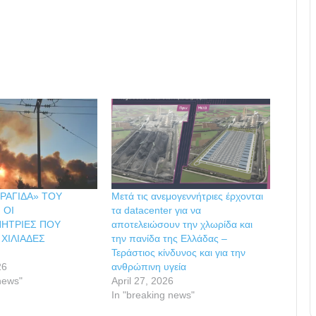
ΡΑΓΙΔΑ» ΤΟΥ
Μετά τις ανεμογεννήτριες έρχονται
 ΟΙ
τα datacenter για να
ΗΤΡΙΕΣ ΠΟΥ
αποτελειώσουν την χλωρίδα και
ΧΙΛΙΑΔΕΣ
την πανίδα της Ελλάδας –
Τεράστιος κίνδυνος και για την
26
ανθρώπινη υγεία
news"
April 27, 2026
In "breaking news"