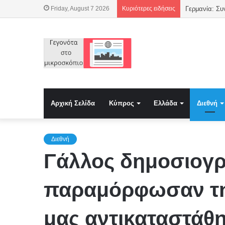
Friday, August 7 2026
Κυριότερες ειδήσεις
Γερμανία: Συ
Αρχική Σελίδα
Κύπρος
Ελλάδα
Διεθνή
Διεθνή
Γάλλος δημοσιογρ
παραμόρφωσαν τη
μας αντικαταστάθη