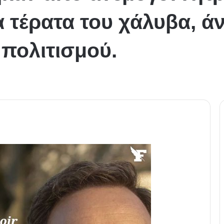
α τέρατα του χάλυβα, ά
 πολιτισμού.