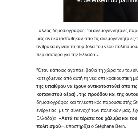
Γάλλος δημοσιογράφος: ”οι ανεμογεννήτριες π
μας αντικαταστάθηκαν από τις ανεμογεννήτριες-τ
άνθρακα έγιναν τα σύμβολα του νέου πολιτισμού.” Κ
περισσότερο για την Ελλάδα…
”Όταν κάποιος αγαπάει βαθιά τη χώρα του του εί
κατεχόμενες από αυτή τη νέα οπτικοακουστική 
της υπαίθρου να έχουν αντικατασταθεί από τις
κοπανιστού αέρα) , της προόδου και της αυτο
δημοσιογράφος και τηλεοπτικός παρουσιαστής Sté
ενέργειας, με τη συνενοχή των πολιτικών μας, έ
Ελλάδα)».
«Αυτά τα τέρατα του χάλυβα και του
πολιτισμού»,
υποστηρίζει ο Stéphane Bern.