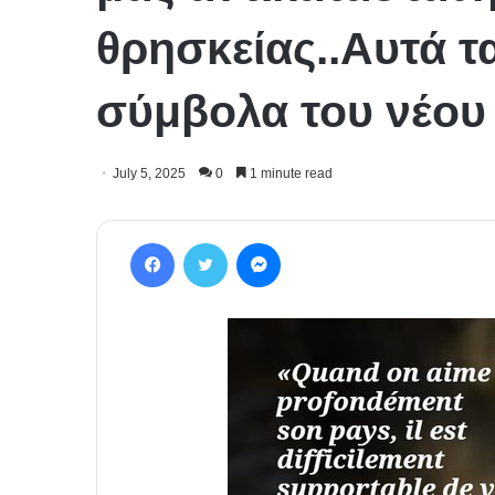
θρησκείας..Αυτά τ
σύμβολα του νέου
July 5, 2025
0
1 minute read
Facebook
Twitter
Messenger