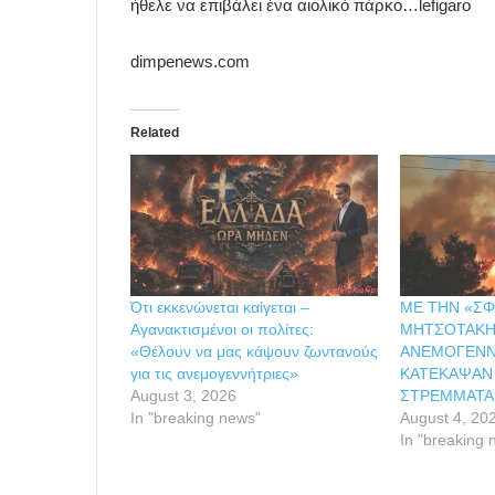
ήθελε να επιβάλει ένα αιολικό πάρκο…lefigaro
dimpenews.com
Related
Ότι εκκενώνεται καίγεται –
ΜΕ ΤΗΝ «ΣΦ
Αγανακτισμένοι οι πολίτες:
ΜΗΤΣΟΤΑΚΗ
«Θέλουν να μας κάψουν ζωντανούς
ΑΝΕΜΟΓΕΝΝ
για τις ανεμογεννήτριες»
ΚΑΤΕΚΑΨΑΝ 
August 3, 2026
ΣΤΡΕΜΜΑΤΑ
In "breaking news"
August 4, 20
In "breaking 