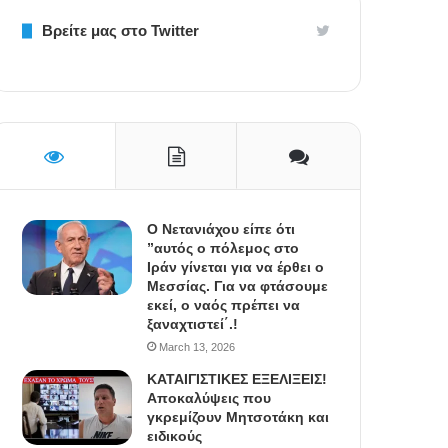
Βρείτε μας στο Twitter
Ο Νετανιάχου είπε ότι
”αυτός ο πόλεμος στο
Ιράν γίνεται για να έρθει ο
Μεσσίας. Για να φτάσουμε
εκεί, ο ναός πρέπει να
ξαναχτιστεί΄.!
March 13, 2026
ΚΑΤΑΙΓΙΣΤΙΚΕΣ ΕΞΕΛΙΞΕΙΣ!
Αποκαλύψεις που
γκρεμίζουν Μητσοτάκη και
ειδικούς