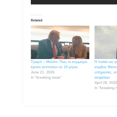
Related
Τραμπ – Μελόνι: Πώς οι σύμμαχοι
Η Ιταλία ως 
έγιναν αντίπαλοι σε 18 μήνες
κόμβος Μεσογ
June 21, 2026
υπηρεσίες, ι
In "breaking news"
ασφάλεια
April 28, 202
In "breaking 