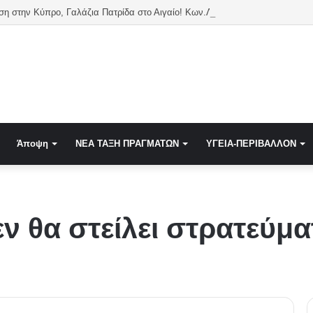
η στην Κύπρο, Γαλάζια Πατρίδα στο Αιγαίο! Κων.Λουκόπουλος
Άποψη
NEA TAΞΗ ΠΡΑΓΜΑΤΩΝ
ΥΓΕΙΑ-ΠΕΡΙΒΑΛΛΟΝ
δεν θα στείλει στρατεύμ