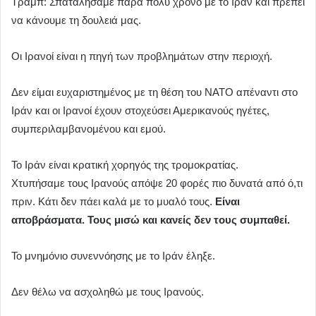
Τραμπ: Σπαταλήσαμε πάρα πολύ χρόνο με το Ιράν και πρέπει
να κάνουμε τη δουλειά μας.
Οι Ιρανοί είναι η πηγή των προβλημάτων στην περιοχή.
Δεν είμαι ευχαριστημένος με τη θέση του ΝΑΤΟ απέναντι στο
Ιράν και οι Ιρανοί έχουν στοχεύσει Αμερικανούς ηγέτες,
συμπεριλαμβανομένου και εμού.
Το Ιράν είναι κρατική χορηγός της τρομοκρατίας.
Χτυπήσαμε τους Ιρανούς απόψε 20 φορές πιο δυνατά από ό,τι
πριν. Κάτι δεν πάει καλά με το μυαλό τους.
Είναι
αποβράσματα. Τους μισώ και κανείς δεν τους συμπαθεί.
Το μνημόνιο συνεννόησης με το Ιράν έληξε.
Δεν θέλω να ασχοληθώ με τους Ιρανούς.