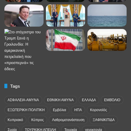
Tags
ΑΣΦΑΛΕΙΑ-ΑΜΥΝΑ
ΕΘΝΙΚΗ ΑΜΥΝΑ
ΕΛΛΑΔΑ
ΕΜΒΌΛΙΟ
ΕΞΩΤΕΡΙΚΗ ΠΟΛΙΤΙΚΗ
Εμβόλια
ΗΠΑ
Κορονοϊός
Κυπριακό
Κύπρος
Λαθρομετανάστευση
ΞΑΦΝΙΚΙΤΙΔΑ
Συρία
ΤΟΥΡΚΙΚΗ ΑΠΕΙΛΗ
Τουρκία
γενοκτονία