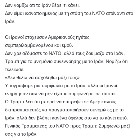
Δεν νομίζω ότι το Ιράν ξέρει τι κάνει.
Δεν είμαι ικανοποιημένος με τη στάση του ΝΑΤΟ απέναντι στο
Ιράν.
Οι Ιρανοί στόχευσαν Αμερικανούς ηγέτες,
συμπεριλαμβανομένου και εμού.
Δεν χρειαζόμαστε το ΝΑΤΟ, αλλά τους δοκίμαζα στο Ιράν.
Τραμπ για το μνημόνιο συνεννόησης με το Ιράν: Νομίζω ότι
τελείωσε.
«Δεν θέλω να ασχοληθώ μαζί τους»
Υπογράψαμε μια συμφωνία με το Ιράν, αλλά οι Ιρανοί
ενήργησαν σαν να μην είχαμε συμφωνήσει σε τίποτα.
Ο Τραμπ λέει ότι μπορεί να επιτρέψει σε Αμερικανούς
διαπραγματευτές να πραγματοποιήσουν συνομιλίες με το
Ιράν, αλλά δεν βλέπει κανένα όφελος στο να το κάνει αυτό.
Γενικός Γραμματέας του ΝΑΤΟ προς Τραμπ: Συμφωνώ μαζί
σας για το Ιράν.