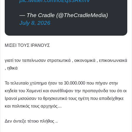
pic.twitter.com/I0Eqs5RkmV
— The Cradle (@TheCradleMedia)
July 8, 2026
ΜΙΣΕΙ ΤΟΥΣ ΙΡΑΝΟΥΣ
γιατί τον ταπείνωσαν στρατιωτικά , οικονομικά , επικοινωνιακά
, ηθικά
Το τελευταίο χτύπημα ήταν τα 30.000.000 που πήγαν στην
κηδεία του Χαμενεί και συνέθλιψαν την προπαγάνδα του ότι οι
Ιρανοί μισούσαν το θρησκευτικό τους ηγέτη που αποδείχθηκε
και πολιτικός τους αρχηγός…
Δεν άντεξε τέτοιο πλήθος ..