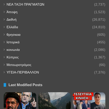
NEA TAΞΗ ΠΡΑΓΜΑΤΩΝ
(2,737)
Άποψη
(1,523)
Διεθνή
(26,871)
Ελλάδα
(24,810)
θρησκεια
(605)
Ιστορικά
(455)
κοινωνία
(2,086)
Κύπρος
(1,367)
Μετεωροτρόμος
(66)
ΥΓΕΙΑ-ΠΕΡΙΒΑΛΛΟΝ
(7,376)
Last Modified Posts