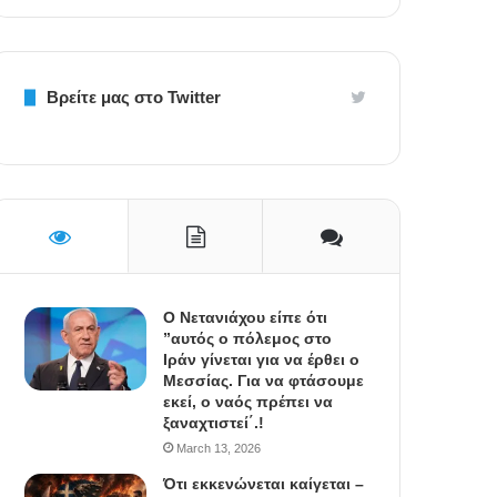
Βρείτε μας στο Twitter
Ο Νετανιάχου είπε ότι
”αυτός ο πόλεμος στο
Ιράν γίνεται για να έρθει ο
Μεσσίας. Για να φτάσουμε
εκεί, ο ναός πρέπει να
ξαναχτιστεί΄.!
March 13, 2026
Ότι εκκενώνεται καίγεται –