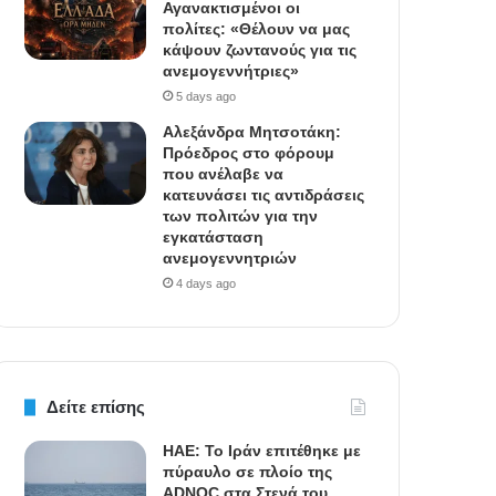
Αγανακτισμένοι οι
πολίτες: «Θέλουν να μας
κάψουν ζωντανούς για τις
ανεμογεννήτριες»
5 days ago
Αλεξάνδρα Μητσοτάκη:
Πρόεδρος στο φόρουμ
που ανέλαβε να
κατευνάσει τις αντιδράσεις
των πολιτών για την
εγκατάσταση
ανεμογεννητριών
4 days ago
Δείτε επίσης
ΗΑΕ: Το Ιράν επιτέθηκε με
πύραυλο σε πλοίο της
ADNOC στα Στενά του