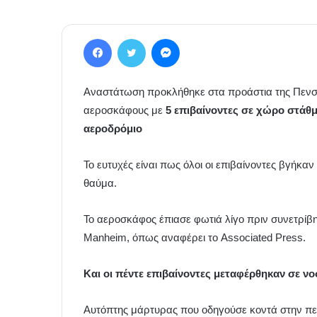
Facebook
Twitter
Messenger
Αναστάτωση προκλήθηκε στα προάστια της Πενσυ
αεροσκάφους με
5 επιβαίνοντες σε χώρο στάθμ
αεροδρόμιο
Το ευτυχές είναι πως όλοι οι επιβαίνοντες βγήκ
θαύμα.
Το αεροσκάφος έπιασε φωτιά λίγο πριν συνετρίβη
Manheim, όπως αναφέρει το Associated Press.
Και οι πέντε επιβαίνοντες μεταφέρθηκαν σε ν
Αυτόπτης μάρτυρας που οδηγούσε κοντά στην πε