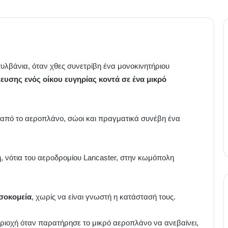
λβάνια, όταν χθες συνετρίβη ένα μονοκινητήριου
ευσης ενός οίκου ευγηρίας κοντά σε ένα μικρό
αν από το αεροπλάνο, σώοι και πραγματικά συνέβη ένα
, νότια του αεροδρομίου Lancaster, στην κωμόπολη
οσοκομεία
, χωρίς να είναι γνωστή η κατάστασή τους.
ριοχή όταν παρατήρησε το μικρό αεροπλάνο να ανεβαίνει,