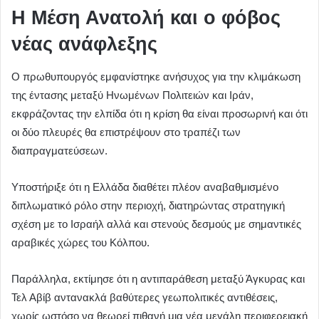
Η Μέση Ανατολή και ο φόβος
νέας ανάφλεξης
Ο πρωθυπουργός εμφανίστηκε ανήσυχος για την κλιμάκωση
της έντασης μεταξύ Ηνωμένων Πολιτειών και Ιράν,
εκφράζοντας την ελπίδα ότι η κρίση θα είναι προσωρινή και ότι
οι δύο πλευρές θα επιστρέψουν στο τραπέζι των
διαπραγματεύσεων.
Υποστήριξε ότι η Ελλάδα διαθέτει πλέον αναβαθμισμένο
διπλωματικό ρόλο στην περιοχή, διατηρώντας στρατηγική
σχέση με το Ισραήλ αλλά και στενούς δεσμούς με σημαντικές
αραβικές χώρες του Κόλπου.
Παράλληλα, εκτίμησε ότι η αντιπαράθεση μεταξύ Άγκυρας και
Τελ Αβίβ αντανακλά βαθύτερες γεωπολιτικές αντιθέσεις,
χωρίς ωστόσο να θεωρεί πιθανή μια νέα μεγάλη περιφερειακή