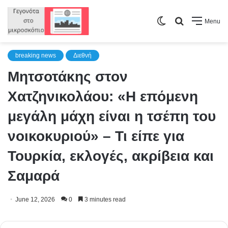
Switch
Search
Menu
skin
for
breaking news
Διεθνή
Μητσοτάκης στον
Χατζηνικολάου: «Η επόμενη
μεγάλη μάχη είναι η τσέπη του
νοικοκυριού» – Τι είπε για
Τουρκία, εκλογές, ακρίβεια και
Σαμαρά
June 12, 2026
0
3 minutes read