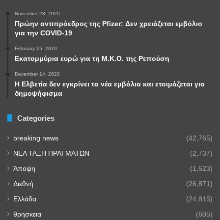
November 28, 2020
Πρώην αντιπρόεδρος της Pfizer: Δεν χρειάζεται εμβόλιο
για την COVID-19
February 15, 2020
Εκατομμύρια ευρώ για τη Μ.Κ.Ο. της Ρεπούση
December 14, 2020
Η Ελβετία δεν εγκρίνει τα νέα εμβόλια και ετοιμάζεται για
δημοψήφισμα
Categories
breaking news
(42,765)
NEA TAΞΗ ΠΡΑΓΜΑΤΩΝ
(2,737)
Άποψη
(1,523)
Διεθνή
(26,871)
Ελλάδα
(24,815)
θρησκεια
(605)