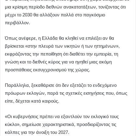
μια κρίσιμη περίοδο διεθνών ανακατατάξεων, τονίζοντας ότι
μέχρι το 2030 θα αλλάξουν πολλά στο παγκόσμιο
περιβάλλον.
Όπως ανέφερε, η Ελλάδα θα κληθεί να επιλέξει αν θα
βρίσκεται «στην πλευρά των νικητών ή των ηττημένων»,
εκφράζοντας την πεποίθηση ότι διαθέτει την εμπειρία, τη
γνώση και το διεθνές κύρος για να ηγηθεί μιας ακόμη
προσπάθειας εκσυγχρονισμού της χώρας.
Παράλληλα, ξεκαθάρισε ότι δεν εξετάζει το ενδεχόμενο
πρόωρων εκλογών, παρά τις σχετικές εισηγήσεις που, όπως
είπε, δέχεται κατά καιρούς.
«Οι κυβερνήσεις πρέπει να εξαντλούν τον εκλογικό τους
κύκλο», σημείωσε χαρακτηριστικά, προσδιορίζοντας τις
κάλπες για την άνοιξη του 2027.