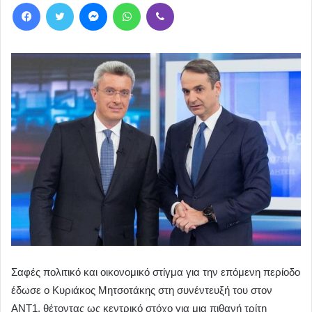
Facebook
Twitter
Messenger
WhatsApp
Viber
Σαφές πολιτικό και οικονομικό στίγμα για την επόμενη περίοδο
έδωσε ο Κυριάκος Μητσοτάκης στη συνέντευξή του στον
ΑΝΤ1, θέτοντας ως κεντρικό στόχο για μια πιθανή τρίτη