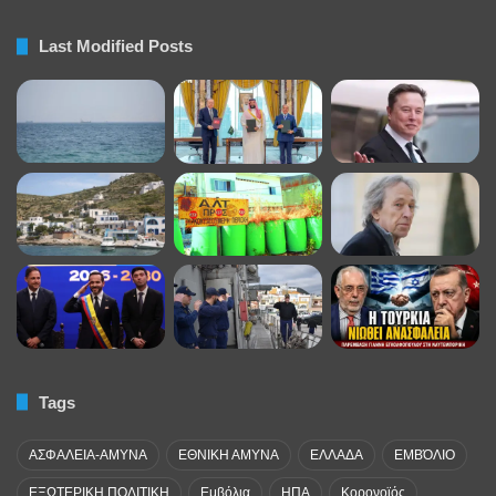
Last Modified Posts
Tags
ΑΣΦΑΛΕΙΑ-ΑΜΥΝΑ
ΕΘΝΙΚΗ ΑΜΥΝΑ
ΕΛΛΑΔΑ
ΕΜΒΌΛΙΟ
ΕΞΩΤΕΡΙΚΗ ΠΟΛΙΤΙΚΗ
Εμβόλια
ΗΠΑ
Κορονοϊός