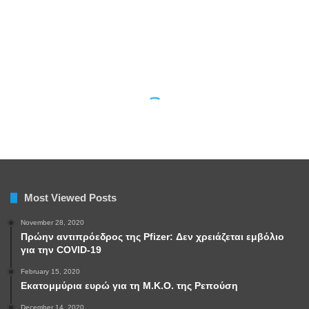
Most Viewed Posts
November 28, 2020
Πρώην αντιπρόεδρος της Pfizer: Δεν χρειάζεται εμβόλιο
για την COVID-19
February 15, 2020
Εκατομμύρια ευρώ για τη Μ.Κ.Ο. της Ρεπούση
December 14, 2020