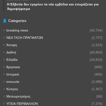
Η Ελβετία δεν εγκρίνει τα νέα εμβόλια και ετοιμάζεται για
δημοψήφισμα
Categories
breaking news
(42,754)
NEA TAΞΗ ΠΡΑΓΜΑΤΩΝ
(2,737)
Άποψη
(1,523)
Διεθνή
(26,863)
Ελλάδα
(24,810)
θρησκεια
(605)
Ιστορικά
(455)
κοινωνία
(2,086)
Κύπρος
(1,367)
Μετεωροτρόμος
(66)
ΥΓΕΙΑ-ΠΕΡΙΒΑΛΛΟΝ
(7,376)