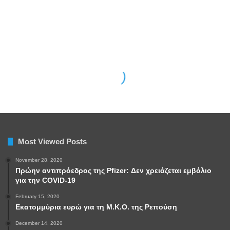
Most Viewed Posts
November 28, 2020
Πρώην αντιπρόεδρος της Pfizer: Δεν χρειάζεται εμβόλιο
για την COVID-19
February 15, 2020
Εκατομμύρια ευρώ για τη Μ.Κ.Ο. της Ρεπούση
December 14, 2020