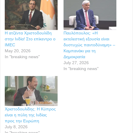
Η ατζέντα Χριστοδουλίδη
Παυλόπουλος: «Η
στην Ινδία! Στο επίκεντρο ο
εκτελεστική εξουσία είναι
IMEC
δυστυχώς παντοδύναμη» –
May 20, 2026
Καμπανάκι για τη
In "breaking news"
Δημοκρατία
July 27, 2026
In "breaking news"
Χριστοδουλίδης: Η Κύπρος
είναι η πύλη της Ινδίας
προς την Ευρώπη
July 8, 2026
In "breaking news"