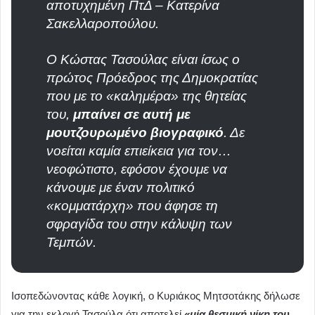
αποτυχημένη ΠτΔ – Κατερίνα
Σακελλαροπούλου.
Ο Κώστας Τασούλας είναι ίσως ο
πρώτος Πρόεδρος της Δημοκρατίας
που με το «καλημέρα» της θητείας
του,
μπαίνει σε αυτή με
μουτζουρωμένο βιογραφικό
. Δε
νοείται καμία επιείκεια για τον…
νεοφώτιστο, εφόσον έχουμε να
κάνουμε με έναν πολιτικό
«κομματάρχη» που άφησε τη
σφραγίδα του στην κάλυψη των
Τεμπών.
Ισοπεδώνοντας κάθε λογική, ο Κυριάκος Μητσοτάκης δήλωσε
για την εκλογή Τασούλα ότι αποτελεί
«μία θεσμική νίκη του