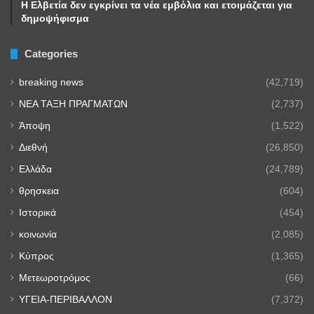
Η Ελβετία δεν εγκρίνει τα νέα εμβόλια και ετοιμάζεται για
δημοψήφισμα
Categories
breaking news
(42,719)
NEA TAΞΗ ΠΡΑΓΜΑΤΩΝ
(2,737)
Άποψη
(1,522)
Διεθνή
(26,850)
Ελλάδα
(24,789)
θρησκεια
(604)
Ιστορικά
(454)
κοινωνία
(2,085)
Κύπρος
(1,365)
Μετεωροτρόμος
(66)
ΥΓΕΙΑ-ΠΕΡΙΒΑΛΛΟΝ
(7,372)