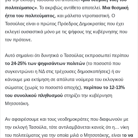
πολιτεύματος»
. Το ακριβώς αντίθετο αποτελεί.
Μια θεσμική
ήττα του πολιτεύματος
, και μάλιστα ντροπιαστική. Ο
Τασούλας είναι ο πρώτος Πρόεδρος Δημοκρατίας που έχει
εκλεγεί ουσιαστικά μόνο με τις ψήφους της κυβέρνησης που
τον πρότεινε.
Αυτό σημαίνει ότι δυνητικά ο Τασούλας εκπροσωπεί περίπου
το 24-25% των ψηφισάντων πολιτών
(το ποσοστό που
συγκεντρώνει η ΝΔ στις τρέχουσες δημοσκοπήσεις) ή αν
κάνουμε μια εκτίμηση σε απόλυτα νούμερα του εκλογικού
σώματος (χωρίς το ποσοστό αποχής),
περίπου το 12-13%
του συνολικού πληθυσμού
στηρίζει την κυβέρνηση
Μητσοτάκη.
Αν αφαιρέσουμε και τους νεοδημοκράτες που διαφωνούν με
την εκλογή Τασούλα, τότε αντιλαμβάνεται κανείς ότι η… νίκη
του πολιτεύματος για την οποία μιλά ο Μητσοτάκης, είναι τ
ο να