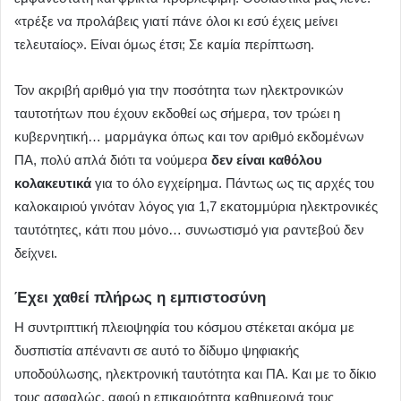
«τρέξε να προλάβεις γιατί πάνε όλοι κι εσύ έχεις μείνει
τελευταίος». Είναι όμως έτσι; Σε καμία περίπτωση.
Τον ακριβή αριθμό για την ποσότητα των ηλεκτρονικών
ταυτοτήτων που έχουν εκδοθεί ως σήμερα, τον τρώει η
κυβερνητική… μαρμάγκα όπως και τον αριθμό εκδομένων
ΠΑ, πολύ απλά διότι τα νούμερα
δεν είναι καθόλου
κολακευτικά
για το όλο εγχείρημα. Πάντως ως τις αρχές του
καλοκαιριού γινόταν λόγος για 1,7 εκατομμύρια ηλεκτρονικές
ταυτότητες, κάτι που μόνο… συνωστισμό για ραντεβού δεν
δείχνει.
Έχει χαθεί πλήρως η εμπιστοσύνη
Η συντριπτική πλειοψηφία του κόσμου στέκεται ακόμα με
δυσπιστία απέναντι σε αυτό το δίδυμο ψηφιακής
υποδούλωσης, ηλεκτρονική ταυτότητα και ΠΑ. Και με το δίκιο
τους ασφαλώς, αφού η επικαιρότητα καθημερινά τους