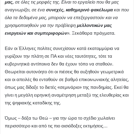
μας,
σε όλες τις μορφές της. Είναι το εργαλείο που θα μας
αναγνωρίζει, σε ένα
συνεχές, καθημερινό φακέλωμα
και που
όλα τα δεδομένα μας, μπορούν να επεξεργαστούν και να
χρησιμοποιηθούν για την πρόβλεψη
μελλοντικών μας
ενεργειών και συμπεριφορών
».
Ξεκάθαρα πράγματα
.
Εάν οι Έλληνες πολίτες συνεχίσουν κατά εκατομμύρια να
γυρίζουν την πλάτη σε ΠΑ και νέες ταυτότητες, τότε τα
κυβερνητικά αντίποινα δεν θα έχουν τόπο να σταθούν.
Θεωρείται αυτονόητο ότι οι πιέσεις θα αυξηθούν γεωμετρικά
και οι απειλές θα ενταθούν σε βαθμό επικοινωνιακής αλητείας,
όπως μας δίδαξε το διετές «σεμινάριο» της πανδημίας. Εκεί θα
γίνει η μεγάλη ειρηνική αναμέτρηση μεταξύ της ελευθερίας και
της ψηφιακής καταδίκης της.
Όμως – δόξα τω Θεώ – για την ώρα το σχέδιο χωλαίνει
περισσότερο και από τις πιο αισιόδοξες εκτιμήσεις…