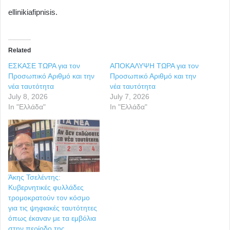
ellinikiafipnisis.
Related
ΕΣΚΑΣΕ ΤΩΡΑ για τον
ΑΠΟΚΑΛΥΨΗ ΤΩΡΑ για τον
Προσωπικό Αριθμό και την
Προσωπικό Αριθμό και την
νέα ταυτότητα
νέα ταυτότητα
July 8, 2026
July 7, 2026
In "Ελλάδα"
In "Ελλάδα"
Άκης Τσελέντης:
Κυβερνητικές φυλλάδες
τρομοκρατούν τον κόσμο
για τις ψηφιακές ταυτότητες
όπως έκαναν με τα εμβόλια
στην περίοδο της