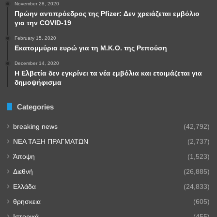
November 28, 2020
Πρώην αντιπρόεδρος της Pfizer: Δεν χρειάζεται εμβόλιο
για την COVID-19
February 15, 2020
Εκατομμύρια ευρώ για τη Μ.Κ.Ο. της Ρεπούση
December 14, 2020
Η Ελβετία δεν εγκρίνει τα νέα εμβόλια και ετοιμάζεται για
δημοψήφισμα
Categories
breaking news
(42,792)
NEA TAΞΗ ΠΡΑΓΜΑΤΩΝ
(2,737)
Άποψη
(1,523)
Διεθνή
(26,885)
Ελλάδα
(24,833)
θρησκεια
(605)
Ιστορικά
(455)