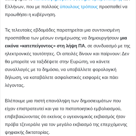
Ελλήνων, που με πολλούς
ύπουλους τρόπους
προσπαθεί να
προωθήσει η κυβέρνηση.
Τις τελευταίες εβδομάδες παρατηρείται μια συντονισμένη
προσπάθεια των μέσων ενημέρωσης να δημιουργήσουν
μια
εικόνα «κατεπείγοντος» στη λήψη ΠΑ
, σε συνδυασμό με της
ηλεκτρονικές ταυτότητες. Οι απειλές δίνουν και παίρνουν: Δεν
θα μπορείτε να ταξιδέψετε στην Ευρώπη, να κάνετε
συναλλαγές με το δημόσιο, να υποβάλλετε φορολογική
δήλωση, να καταβάλετε ασφαλιστικές εισφορές και πάει
λέγοντας.
Βλέπουμε μια πιστή επανάληψη των δημοσιευμάτων που
είχαν επιστρατευτεί και για το πιστοποιητικό εμβολιασμού,
επιβεβαιώνοντας ότι εκείνος ο υγειονομικός εκβιασμός ήταν
πρόβα τζενεράλε για τον μεγάλο εκβιασμό της επερχόμενης
ψηφιακής δικτατορίας.