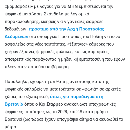
«βομβαρδίζει» με λόγους για να
ΜΗΝ
εμπιστεύονται την
ψηφιακή μετάβαση. Σκάνδαλα με λογισμικά
παρακολούθησης, ειδήσεις για γιγαντιαίες διαρροές
δεδομένων,
πρόστιμο από την Αρχή Προστασίας
Δεδομένων
στο υπουργείο Προστασίας του Πολίτη για κενά
ασφαλείας στις νέες ταυτότητες, «έξυπνες» κάμερες που
χτίζουν έξυπνες ψηφιακές φυλακές, και ως κορυφαίος
αποτρεπτικός παράγοντας η μηδενική εμπιστοσύνη που έχουν
πλέον στην παρούσα κυβέρνηση.
Παράλληλα, έχουμε τη σπίθα της αντίστασης κατά της
ψηφιακής σκλαβιάς να μετατρέπεται σε «φωτιά» σε αρκετές
χώρες του εξωτερικού,
όπως για παράδειγμα στη
Βρετανία
όπου ο Κιρ Στάρμερ ανακοίνωσε υποχρεωτικές
ψηφιακές ταυτότητες ως το 2029, και 2.8 εκατομμύρια
Βρετανοί (ως τώρα) έχουν υπογράψει αίτημα να ακυρωθεί το
μέτρο.