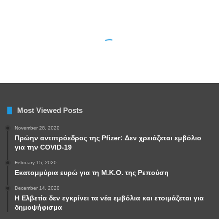
Most Viewed Posts
November 28, 2020
Πρώην αντιπρόεδρος της Pfizer: Δεν χρειάζεται εμβόλιο
για την COVID-19
February 15, 2020
Εκατομμύρια ευρώ για τη Μ.Κ.Ο. της Ρεπούση
December 14, 2020
Η Ελβετία δεν εγκρίνει τα νέα εμβόλια και ετοιμάζεται για
δημοψήφισμα