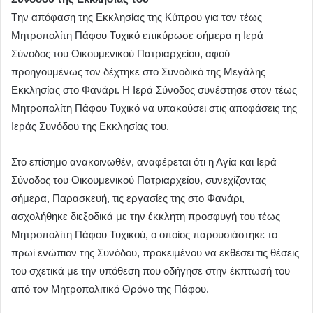
Tην απόφαση της Εκκλησίας της Κύπρου για τον τέως
Μητροπολίτη Πάφου Τυχικό επικύρωσε σήμερα η Ιερά
Σύνοδος του Οικουμενικού Πατριαρχείου, αφού
προηγουμένως τον δέχτηκε στο Συνοδικό της Μεγάλης
Εκκλησίας στο Φανάρι. Η Ιερά Σύνοδος συνέστησε στον τέως
Μητροπολίτη Πάφου Τυχικό να υπακούσει στις αποφάσεις της
Ιεράς Συνόδου της Εκκλησίας του.
Στο επίσημο ανακοινωθέν, αναφέρεται ότι η Αγία και Ιερά
Σύνοδος του Οικουμενικού Πατριαρχείου, συνεχίζοντας
σήμερα, Παρασκευή, τις εργασίες της στο Φανάρι,
ασχολήθηκε διεξοδικά με την έκκλητη προσφυγή του τέως
Μητροπολίτη Πάφου Τυχικού, ο οποίος παρουσιάστηκε το
πρωί ενώπιον της Συνόδου, προκειμένου να εκθέσει τις θέσεις
του σχετικά με την υπόθεση που οδήγησε στην έκπτωσή του
από τον Μητροπολιτικό Θρόνο της Πάφου.