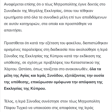
Αναφέρεται επίσης ότι ο τέως Μητροπολίτης έγινε δεκτός στο
Συνοδικόν της Μεγάλης Εκκλησίας, όπου του τέθηκαν
ερωτήματα από όλα τα συνοδικά μέλη επί των αποδιδόμενων
σε αυτόν κατηγοριών, στα οποία και προσπάθησε να
απαντήσει.
Προστίθεται ότι κατά την εξέταση του φακέλου, διαπιστώθηκαν
ορισμένες παραλείψεις στη διαδικασία που ακολούθησε η Ιερά
Σύνοδος της Εκκλησίας της Κύπρου κατά την εκδίκαση της
υπόθεσης, σε σχέση με προβλέψεις του Καταστατικού της
Χάρτου. Ωστόσο, όπως τονίζεται στο ανακοινωθέν,
όλα τα
μέλη της Αγίας και Ιεράς Συνόδου, εξετάζοντας την ουσία
της υπόθεσης, επικύρωσαν ομόφωνα την απόφαση της
Εκκλησίας της Κύπρου.
Τέλος, η Ιερά Σύνοδος συνέστησε στον τέως Μητροπολίτη
Πάφου Τυχικό να υπακούσει στις αποφάσεις της Ιεράς