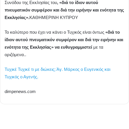
Συνόδου της Εκκλησίας του
, «διά το ίδιον αυτού
πνευματικόν συμφέρον και διά την ειρήνην και ενότητα της
Εκκλησίας».
KAΘΗΜΕΡΙΝΗ ΚΥΠΡΟΥ
Το καλύτερο που έχει να κάνει ο Τυχικός είναι όντως
«διά το
ίδιον αυτού πνευματικόν συμφέρον και διά την ειρήνην και
ενότητα της Εκκλησίας» να ευθυγραμμιστεί
με τα
οριζόμενα..
Τυχικέ Τυχικέ τι με διώκεις; Άγ. Μάρκος ο Ευγενικός και
Τυχικός ο Αγενής.
dimpenews.com