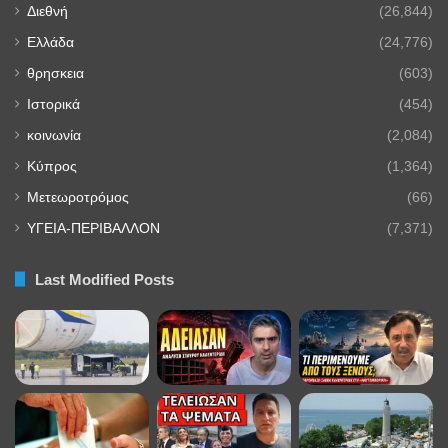
Διεθνή
(26,844)
Ελλάδα
(24,776)
θρησκεια
(603)
Ιστορικά
(454)
κοινωνία
(2,084)
Κύπρος
(1,364)
Μετεωροτρόμος
(66)
ΥΓΕΙΑ-ΠΕΡΙΒΑΛΛΟΝ
(7,371)
Last Modified Posts