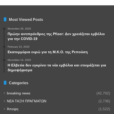
Most Viewed Posts
November 28, 2020
Πρώην αντιπρόεδρος της Pfizer: Δεν χρειάζεται εμβόλιο
για την COVID-19
February 15, 2020
Εκατομμύρια ευρώ για τη Μ.Κ.Ο. της Ρεπούση
December 14, 2020
Η Ελβετία δεν εγκρίνει τα νέα εμβόλια και ετοιμάζεται για
δημοψήφισμα
Categories
breaking news
(42,702)
NEA TAΞΗ ΠΡΑΓΜΑΤΩΝ
(2,736)
Άποψη
(1,522)