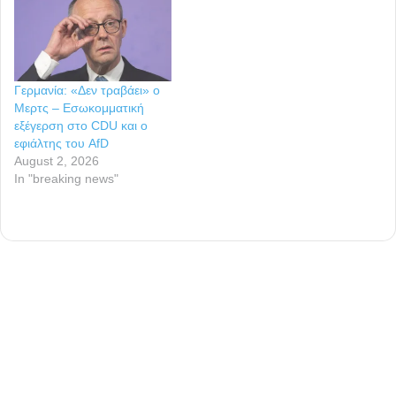
Γερμανία: «Δεν τραβάει» ο
Μερτς – Εσωκομματική
εξέγερση στο CDU και ο
εφιάλτης του AfD
August 2, 2026
In "breaking news"