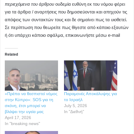
περιεχόμενα του άρθρου
ουδεμία ευθύνη εκ του νόμου φέρει
για τα άρθρα / αναρτήσεις που δημοσιεύονται και απηχούν τις
απόψεις των συντακτών τους και δε σημαίνει πως τα υιοθετεί.
Σε περίπτωση που θεωρείτε πως θίγεστε από κάποιο εξαυτών
ή ότι υπάρχει κάποιο σφάλμα, επικοινωνήστε μέσω e-mail
Related
«Πρέπει να θεσπιστεί νόμος
Παραμονές Αποκάλυψης για
στην Κύπρο»: SOS για τη
το Ισραήλ
σκόνη, έτσι μπορεί να
July 5, 2026
βλάψει την υγεία μας
In "Διεθνή"
April 17, 2026
In "breaking news"