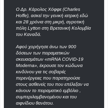
Ο Δρ. Κάρολος Χόφφε (Charles
Hoffe), ασκεί την γενική ιατρική εδώ
και 28 χρόνια στη μικρή, αγροτική
πόλη Lytton στη Βρετανική Κολομβία
του Καναδά.
Αφού χορήγησε άνω των 900
δόσεων των πειραματικών
σκευασμάτων «mRNA COVID-19
Moderna», έκρουσε τον κώδωνα
κινδύνου για τις σοβαρές
περενέργειες που παρατηρούσε
στους ασθενείς του που επέλεξαν να
κάνουν το πειραματικό εμβόλιο ,
συμπεριλαμβανομένου και του
αιφνίδιου θανάτου.