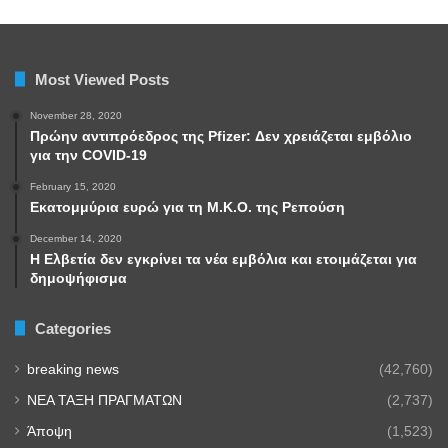
Most Viewed Posts
November 28, 2020
Πρώην αντιπρόεδρος της Pfizer: Δεν χρειάζεται εμβόλιο
για την COVID-19
February 15, 2020
Εκατομμύρια ευρώ για τη Μ.Κ.Ο. της Ρεπούση
December 14, 2020
Η Ελβετία δεν εγκρίνει τα νέα εμβόλια και ετοιμάζεται για
δημοψήφισμα
Categories
breaking news
(42,760)
NEA TAΞΗ ΠΡΑΓΜΑΤΩΝ
(2,737)
Άποψη
(1,523)