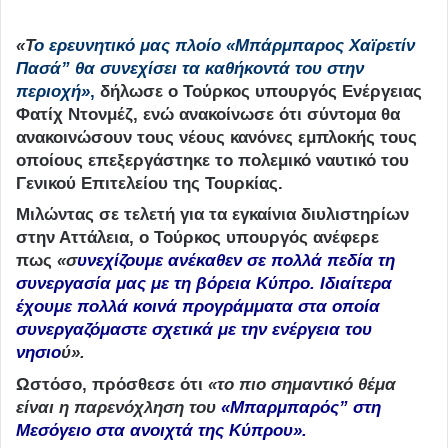
«Τ
ο ερευνητικό μας πλοίο «Μπάρμπαρος Χαϊρετίν
Πασά” θα συνεχίσει τα καθήκοντά του στην
περιοχή»
,
δήλωσε ο Τούρκος υπουργός Ενέργειας
Φατίχ Ντονμέζ, ενώ ανακοίνωσε ότι σύντομα θα
ανακοινώσουν τους νέους κανόνες εμπλοκής τους
οποίους επεξεργάστηκε το πολεμικό ναυτικό του
Γενικού Επιτελείου της Τουρκίας.
Μιλώντας σε τελετή για τα εγκαίνια διυλιστηρίων
στην Αττάλεια, ο Τούρκος υπουργός ανέφερε
πως
«σ
υνεχίζουμε ανέκαθεν σε πολλά πεδία τη
συνεργασία μας με τη βόρεια Κύπρο. Ιδιαίτερα
έχουμε πολλά κοινά προγράμματα στα οποία
συνεργαζόμαστε σχετικά με την ενέργεια του
νησιο
ύ».
Ωστόσο, πρόσθεσε ότι
«το πιο σημαντικό θέμα
είναι η παρενόχληση του
«Μπαρμπαρός” στη
Μεσόγειο στα ανοιχτά της Κύπρου».