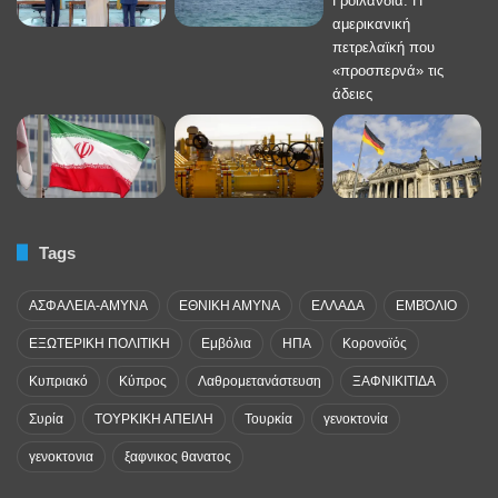
Tags
ΑΣΦΑΛΕΙΑ-ΑΜΥΝΑ
ΕΘΝΙΚΗ ΑΜΥΝΑ
ΕΛΛΑΔΑ
ΕΜΒΌΛΙΟ
ΕΞΩΤΕΡΙΚΗ ΠΟΛΙΤΙΚΗ
Εμβόλια
ΗΠΑ
Κορονοϊός
Κυπριακό
Κύπρος
Λαθρομετανάστευση
ΞΑΦΝΙΚΙΤΙΔΑ
Συρία
ΤΟΥΡΚΙΚΗ ΑΠΕΙΛΗ
Τουρκία
γενοκτονία
γενοκτονια
ξαφνικος θανατος