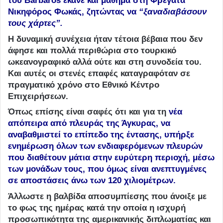
του Barbaros έκανε και μάθημα στη Φρεγάτα
Νικηφόρος Φωκάς, ζητώντας να
“ξαναδιαβάσουν
τους χάρτες”.
Η δυναμική συνέχεια ήταν τέτοια βέβαια που δεν
άφησε και πολλά περιθώρια στο τουρκικό
ωκεανογραφικό αλλά ούτε και στη συνοδεία του.
Και αυτές οι στενές επαφές καταγραφόταν σε
πραγματικό χρόνο στο Εθνικό Κέντρο
Επιχειρήσεων.
Όπως επίσης είναι σαφές ότι και για τη
νέα
απόπειρα από πλευράς της Άγκυρας, να
αναβαθμιστεί το επίπεδο της έντασης, υπήρξε
ενημέρωση όλων των ενδιαφερόμενων πλευρών
που διαθέτουν μάτια στην ευρύτερη περιοχή, μέσω
των μονάδων τους, που όμως είναι ανεπτυγμένες
σε αποστάσεις άνω των 120 χιλιομέτρων.
Άλλωστε η βαλβίδα αποσυμπίεσης που άνοιξε με
το φως της ημέρας κατά την οποία η ισχυρή
προσωπικότητα της αμερικανικής διπλωματίας και