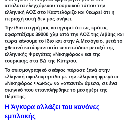
απόλυτα ελεγχόμενου τουρκικού τύπου την
ελληνική ΑΟΖ στο Καστελόριζο και θεωρεί ότι η
περιοχή αυτή δεν μας ανήκει.
Την ίδια στιγμή μας κατηγορεί ότι ως κράτος
υφαρπάξαμε 39000 χλμ από την ΑΟΖ της Λιβύης και
τώρα κάνουμε το ίδιο και στην Α.Μεσόγειο, μετά το
χθεσινό κατά φαντασία «επεισόδιο» μεταξύ της
ελληνικής Φρεγάτας «Νικηφόρος» και της
τουρκικής στα ΒΔ της Κύπρου.
To σεισμογραφικό σκάφος πέρασε ξανά στην
ελληνική υφαλοκρηπίδα με την ελληνική φρεγάτα
«Νικηφόρος Φωκάς» να «απαντά» άμεσα, σε ένα
σκηνικό που επαναλήφθηκε το μεσημέρι της
Πέμπτης.
Η Άγκυρα αλλάζει του κανόνες
εμπλοκής