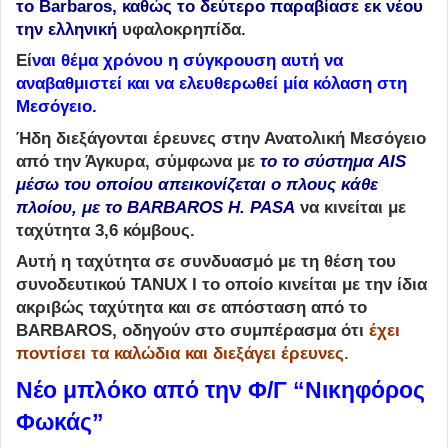
το Barbaros, καθώς το δεύτερο παραβίασε εκ νέου
την ελληνική
υφαλοκρηπίδα.
Εί
ναι θέμα χρόνου η σύγκρουση αυτή να
αναβαθμιστεί και να ελευθερωθεί μία κόλαση στη
Μεσόγειο.
Ήδη διεξάγονται έρευνες στην Ανατολική Μεσόγειο
από την Άγκυρα, σύμφωνα με
το το σύστημα ΑΙS
μέσω του οποίου απεικονίζεται ο πλους κάθε
πλοίου, με το ΒARBAROS H. PASA
να κινείται με
ταχύτητα 3,6 κόμβους.
Αυτή η ταχύτητα σε συνδυασμό με τη θέση του
συνοδευτικού TANUX I το οποίο κινείται με την ίδια
ακριβώς ταχύτητα και σε απόσταση από το
BARBAROS, οδηγούν στο συμπέρασμα ότι
έχει
ποντίσει τα καλώδια και διεξάγει έρευνες.
Νέο μπλόκο από την Φ/Γ “Νικηφόρος
Φωκάς”