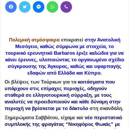
Facebook
Twitter
Messenger
WhatsApp
Viber
Πολεμική ατμόσφαιρα
επικρατεί
στην Ανατολική
Μεσόγειο, καθώς σύμφωνα με στοιχεία, το
τουρκικό ερευνητικό Barbaros έριξε καλώδια για να
κάνει έρευνες, υλοποιώντας το οργανωμένο σχέδιο
σύγκρουσης της Άγκυρας, καθώς και υφαρπαγής
εδαφών από Ελλάδα και Κύπρο.
Οι βλέψεις των Τούρκων για τα
κοιτάσματα που
υπάρχουν στις επίμαχες περιοχές, οδηγούν
σταθερά σε ελληνοτουρκική σύρραξη, με τους
αναλυτές να προειδοποιούν και κάθε δύναμη στην
περιοχή να βρίσκεται με το δάκτυλο
στη σκανδάλη.
Ξημερώματα Σαββάτου, είχαμε και
νέο περιστατικό
συμπλοκής της φραγάτας “Νικηφόρος Φωκάς” με