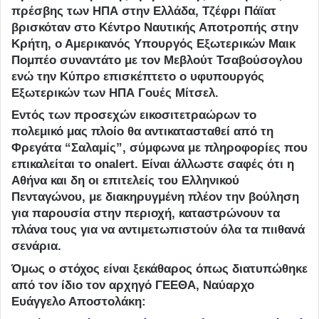
πρέσβης των ΗΠΑ στην Ελλάδα, Τζέφρι Πάϊατ
βρισκόταν στο Κέντρο Ναυτικής Αποτροπής στην
Κρήτη, ο Αμερικανός Υπουργός Εξωτερικών Μαικ
Πομπέο συναντάτο με τον Μεβλούτ Τσαβούσογλου
ενώ την Κύπρο επισκέπτετο ο υφυπουργός
Εξωτερικών των ΗΠΑ Γουές Μίτσελ.
Eντός των προσεχών εικοσιτετραώρων το
πολεμικό μας πλοίο θα αντικατασταθεί από τη
Φρεγάτα “Σαλαμίς”, σύμφωνα με πληροφορίες που
επικαλείται το onalert. Είναι άλλωστε σαφές ότι η
Αθήνα και δη οι επιτελείς του Ελληνικού
Πενταγώνου, με διακηρυγμένη πλέον την βούληση
για παρουσία στην περιοχή, καταστρώνουν τα
πλάνα τους για να αντιμετωπιστούν όλα τα πιιθανά
σενάρια.
Όμως ο στόχος είναι ξεκάθαρος όπως διατυπώθηκε
από τον ίδιο τον αρχηγό ΓΕΕΘΑ, Ναύαρχο
Ευάγγελο Αποστολάκη: