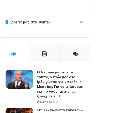
Βρείτε μας στο Twitter
Ο Νετανιάχου είπε ότι
”αυτός ο πόλεμος στο
Ιράν γίνεται για να έρθει ο
Μεσσίας. Για να φτάσουμε
εκεί, ο ναός πρέπει να
ξαναχτιστεί΄.!
March 13, 2026
Ότι εκκενώνεται καίγεται –