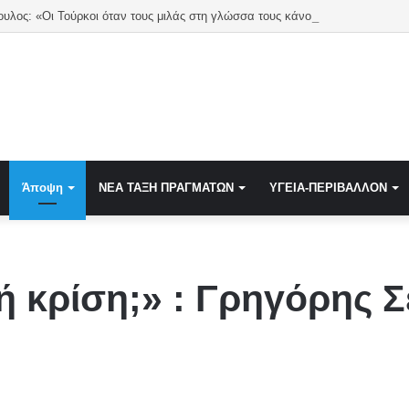
Εγκολφόπουλος: «Οι Τούρκοι όταν τους μιλάς στη γλώσσα τους κάνουν πίσω» 
Άποψη
NEA TAΞΗ ΠΡΑΓΜΑΤΩΝ
ΥΓΕΙΑ-ΠΕΡΙΒΑΛΛΟΝ
ή κρίση;» : Γρηγόρης Σ