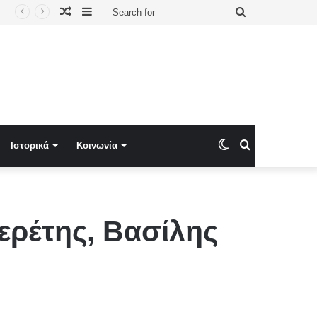
Random
Sidebar
Search
– Γιατί βλέπει ανατροπή του ενεργειακού χάρτη
Article
for
Switch
Search
Ιστορικά
Κοινωνία
skin
for
ερέτης, Βασίλης