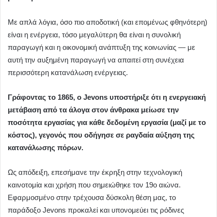
Με απλά λόγια, όσο πιο αποδοτική (και επομένως φθηνότερη)
είναι η ενέργεια, τόσο μεγαλύτερη θα είναι η συνολική
παραγωγή και η οικονομική ανάπτυξη της κοινωνίας — με
αυτή την αυξημένη παραγωγή να απαιτεί στη συνέχεια
περισσότερη κατανάλωση ενέργειας.
Γράφοντας το 1865, ο Jevons υποστήριξε ότι η ενεργειακή
μετάβαση από τα άλογα στον άνθρακα μείωσε την
ποσότητα εργασίας για κάθε δεδομένη εργασία (μαζί με το
κόστος), γεγονός που οδήγησε σε ραγδαία αύξηση της
κατανάλωσης πόρων.
Ως απόδειξη, επεσήμανε την έκρηξη στην τεχνολογική
καινοτομία και χρήση που σημειώθηκε τον 19ο αιώνα.
Εφαρμοσμένο στην τρέχουσα δύσκολη θέση μας, το
παράδοξο Jevons προκαλεί και υπονομεύει τις ρόδινες