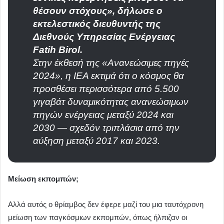
θέσουν στόχους», δήλωσε ο
εκτελεστικός διευθυντής της
Διεθνούς Υπηρεσίας Ενέργειας
Fatih Birol.
Στην έκθεσή της «Ανανεώσιμες πηγές
2024», η IEA εκτιμά ότι ο κόσμος θα
προσθέσει περισσότερα από 5.500
γιγαβάτ δυναμικότητας ανανεώσιμων
πηγών ενέργειας μεταξύ 2024 και
2030 — σχεδόν τριπλάσια από την
αύξηση μεταξύ 2017 και 2023.
Μείωση εκπομπών;
Αλλά αυτός ο θρίαμβος δεν έφερε μαζί του μια ταυτόχρονη
μείωση των παγκόσμιων εκπομπών, όπως ήλπιζαν οι