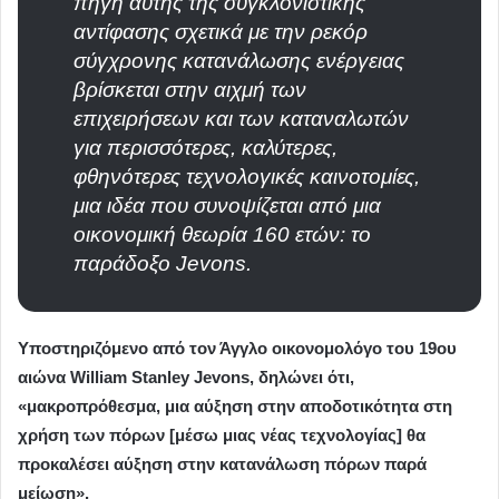
πηγή αυτής της συγκλονιστικής
αντίφασης σχετικά με την ρεκόρ
σύγχρονης κατανάλωσης ενέργειας
βρίσκεται στην αιχμή των
επιχειρήσεων και των καταναλωτών
για περισσότερες, καλύτερες,
φθηνότερες τεχνολογικές καινοτομίες,
μια ιδέα που συνοψίζεται από μια
οικονομική θεωρία 160 ετών: το
παράδοξο Jevons.
Υποστηριζόμενο από τον Άγγλο οικονομολόγο του 19ου
αιώνα William Stanley Jevons, δηλώνει ότι,
«μακροπρόθεσμα, μια αύξηση στην αποδοτικότητα στη
χρήση των πόρων [μέσω μιας νέας τεχνολογίας] θα
προκαλέσει αύξηση στην κατανάλωση πόρων παρά
μείωση».