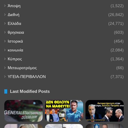
Άποψη
(1,522)
Διεθνή
(26,842)
Ελλάδα
(24,771)
θρησκεια
(603)
Ιστορικά
(454)
κοινωνία
(2,084)
Κύπρος
(1,364)
Μετεωροτρόμος
(66)
ΥΓΕΙΑ-ΠΕΡΙΒΑΛΛΟΝ
(7,371)
Last Modified Posts