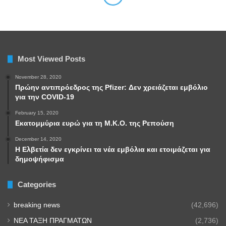
Most Viewed Posts
November 28, 2020
Πρώην αντιπρόεδρος της Pfizer: Δεν χρειάζεται εμβόλιο
για την COVID-19
February 15, 2020
Εκατομμύρια ευρώ για τη Μ.Κ.Ο. της Ρεπούση
December 14, 2020
Η Ελβετία δεν εγκρίνει τα νέα εμβόλια και ετοιμάζεται για
δημοψήφισμα
Categories
breaking news
(42,696)
NEA TAΞΗ ΠΡΑΓΜΑΤΩΝ
(2,736)