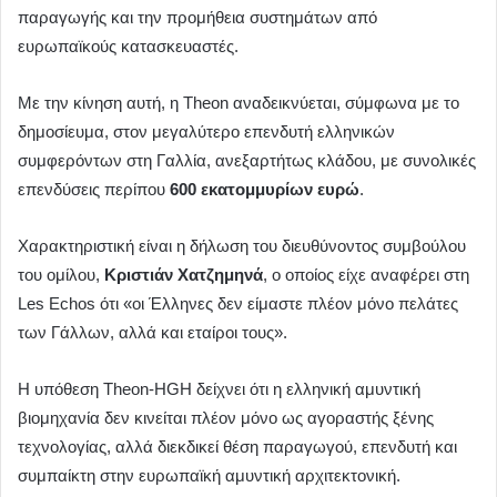
παραγωγής και την προμήθεια συστημάτων από
ευρωπαϊκούς κατασκευαστές.
Με την κίνηση αυτή, η Theon αναδεικνύεται, σύμφωνα με το
δημοσίευμα, στον μεγαλύτερο επενδυτή ελληνικών
συμφερόντων στη Γαλλία, ανεξαρτήτως κλάδου, με συνολικές
επενδύσεις περίπου
600 εκατομμυρίων ευρώ
.
Χαρακτηριστική είναι η δήλωση του διευθύνοντος συμβούλου
του ομίλου,
Κριστιάν Χατζημηνά
, ο οποίος είχε αναφέρει στη
Les Echos ότι «οι Έλληνες δεν είμαστε πλέον μόνο πελάτες
των Γάλλων, αλλά και εταίροι τους».
Η υπόθεση Theon-HGH δείχνει ότι η ελληνική αμυντική
βιομηχανία δεν κινείται πλέον μόνο ως αγοραστής ξένης
τεχνολογίας, αλλά διεκδικεί θέση παραγωγού, επενδυτή και
συμπαίκτη στην ευρωπαϊκή αμυντική αρχιτεκτονική.