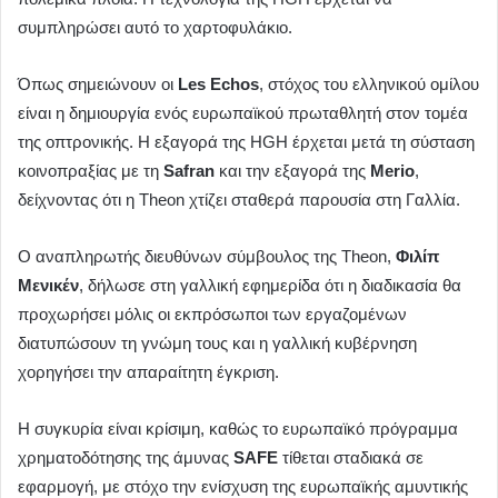
συμπληρώσει αυτό το χαρτοφυλάκιο.
Όπως σημειώνουν οι
Les Echos
, στόχος του ελληνικού ομίλου
είναι η δημιουργία ενός ευρωπαϊκού πρωταθλητή στον τομέα
της οπτρονικής. Η εξαγορά της HGH έρχεται μετά τη σύσταση
κοινοπραξίας με τη
Safran
και την εξαγορά της
Merio
,
δείχνοντας ότι η Theon χτίζει σταθερά παρουσία στη Γαλλία.
Ο αναπληρωτής διευθύνων σύμβουλος της Theon,
Φιλίπ
Μενικέν
, δήλωσε στη γαλλική εφημερίδα ότι η διαδικασία θα
προχωρήσει μόλις οι εκπρόσωποι των εργαζομένων
διατυπώσουν τη γνώμη τους και η γαλλική κυβέρνηση
χορηγήσει την απαραίτητη έγκριση.
Η συγκυρία είναι κρίσιμη, καθώς το ευρωπαϊκό πρόγραμμα
χρηματοδότησης της άμυνας
SAFE
τίθεται σταδιακά σε
εφαρμογή, με στόχο την ενίσχυση της ευρωπαϊκής αμυντικής