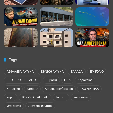
Tags
ΑΣΦΑΛΕΙΑ-ΑΜΥΝΑ
ΕΘΝΙΚΗ ΑΜΥΝΑ
ΕΛΛΑΔΑ
ΕΜΒΌΛΙΟ
ΕΞΩΤΕΡΙΚΗ ΠΟΛΙΤΙΚΗ
Εμβόλια
ΗΠΑ
Κορονοϊός
Κυπριακό
Κύπρος
Λαθρομετανάστευση
ΞΑΦΝΙΚΙΤΙΔΑ
Συρία
ΤΟΥΡΚΙΚΗ ΑΠΕΙΛΗ
Τουρκία
γενοκτονία
γενοκτονια
ξαφνικος θανατος