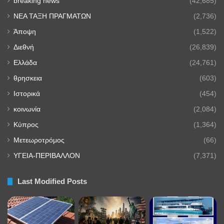
breaking news
(42,685)
NEA TAΞΗ ΠΡΑΓΜΑΤΩΝ
(2,736)
Άποψη
(1,522)
Διεθνή
(26,839)
Ελλάδα
(24,761)
θρησκεια
(603)
Ιστορικά
(454)
κοινωνία
(2,084)
Κύπρος
(1,364)
Μετεωροτρόμος
(66)
ΥΓΕΙΑ-ΠΕΡΙΒΑΛΛΟΝ
(7,371)
Last Modified Posts