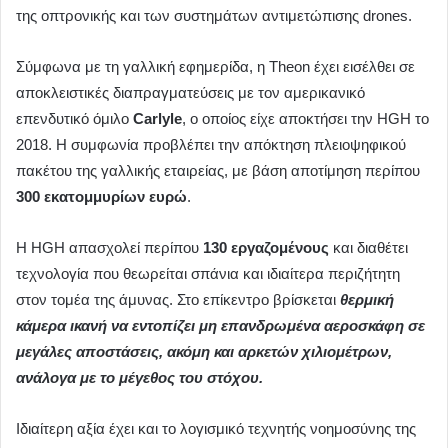
της οπτρονικής και των συστημάτων αντιμετώπισης drones.
Σύμφωνα με τη γαλλική εφημερίδα, η Theon έχει εισέλθει σε
αποκλειστικές διαπραγματεύσεις με τον αμερικανικό
επενδυτικό όμιλο
Carlyle
, ο οποίος είχε αποκτήσει την HGH το
2018. Η συμφωνία προβλέπει την απόκτηση πλειοψηφικού
πακέτου της γαλλικής εταιρείας, με βάση αποτίμηση περίπου
300 εκατομμυρίων ευρώ
.
Η HGH απασχολεί περίπου
130 εργαζομένους
και διαθέτει
τεχνολογία που θεωρείται σπάνια και ιδιαίτερα περιζήτητη
στον τομέα της άμυνας. Στο επίκεντρο βρίσκεται
θερμική
κάμερα ικανή να εντοπίζει μη επανδρωμένα αεροσκάφη σε
μεγάλες αποστάσεις, ακόμη και αρκετών χιλιομέτρων,
ανάλογα με το μέγεθος του στόχου.
Ιδιαίτερη αξία έχει και το λογισμικό τεχνητής νοημοσύνης της