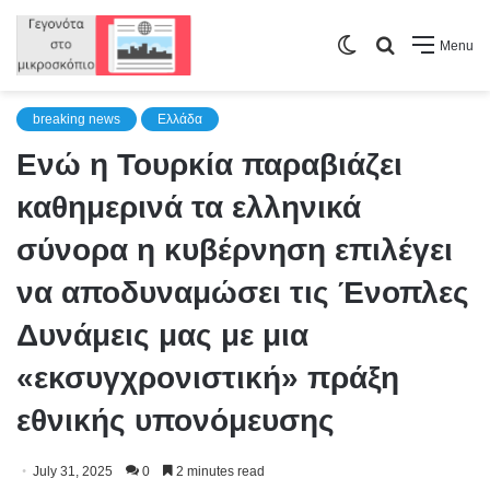
Switch
Search
Menu
skin
for
breaking news
Ελλάδα
Ενώ η Τουρκία παραβιάζει
καθημερινά τα ελληνικά
σύνορα η κυβέρνηση επιλέγει
να αποδυναμώσει τις Ένοπλες
Δυνάμεις μας με μια
«εκσυγχρονιστική» πράξη
εθνικής υπονόμευσης
July 31, 2025
0
2 minutes read