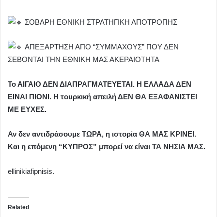
ΣΟΒΑΡΗ ΕΘΝΙΚΗ ΣΤΡΑΤΗΓΙΚΗ ΑΠΟΤΡΟΠΗΣ
ΑΠΕΞΑΡΤΗΣΗ ΑΠΟ “ΣΥΜΜΑΧΟΥΣ” ΠΟΥ ΔΕΝ
ΣΕΒΟΝΤΑΙ ΤΗΝ ΕΘΝΙΚΗ ΜΑΣ ΑΚΕΡΑΙΟΤΗΤΑ
Το ΑΙΓΑΙΟ ΔΕΝ ΔΙΑΠΡΑΓΜΑΤΕΥΕΤΑΙ. Η ΕΛΛΑΔΑ ΔΕΝ
ΕΙΝΑΙ ΠΙΟΝΙ. Η τουρκική απειλή ΔΕΝ ΘΑ ΕΞΑΦΑΝΙΣΤΕΙ
ΜΕ ΕΥΧΕΣ.
Αν δεν αντιδράσουμε ΤΩΡΑ, η ιστορία ΘΑ ΜΑΣ ΚΡΙΝΕΙ.
Και η επόμενη “ΚΥΠΡΟΣ” μπορεί να είναι ΤΑ ΝΗΣΙΑ ΜΑΣ.
ellinikiafipnisis.
Related