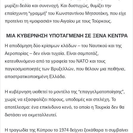
μυρίζει δειλία και συνενοχή. Και δυστυχώς, θυμίζει την
επαίσχυντη “γραμμή” του Κωνσταντίνου Μητσοτάκη, που είχε
προτείνει τη «μοιρασιά» του Αιγαίου με τους Τούρκους.
ΜΙΑ ΚΥΒΕΡΝΗΣΗ ΥΠΟΤΑΓΜΕΝΗ ΣΕ ΞΕΝΑ ΚΕΝΤΡΑ
Η αποδόμηση δύο κρίσιμων κλάδων – του Ναυτικού και της
Αεροπορίας – δεν είναι τυχαία. Είναι σαμποτάζ,
κατευθυνόμενο από τα γραφεία του ΝΑΤΟ και τους
παγκοσμιοποιητές των Βρυξελλών, που θέλουν μια πειθήνια,
αποστρατικοποιημένη Ελλάδα.
Η κυβέρνηση υιοθετεί το μοντέλο της “επαγγελματοποίησης”,
χωρίς να εξασφαλίζει πόρους, υποδομές και στελέχη. Το
αποτέλεσμα: ένα επικίνδυνο κενό, το οποίο η Τουρκία δεν θα
διστάσει να εκμεταλλευτεί.
Η τραγωδία της Κύπρου το 1974 δείχνει ξεκάθαρα τι συμβαίνει