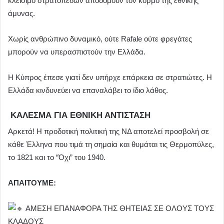
κλείσιμο στρατοπέδων αποδομούν τον κορμό της εθνικής
άμυνας.
Χωρίς ανθρώπινο δυναμικό, ούτε Rafale ούτε φρεγάτες
μπορούν να υπερασπιστούν την Ελλάδα.
Η Κύπρος έπεσε γιατί δεν υπήρχε επάρκεια σε στρατιώτες. Η
Ελλάδα κινδυνεύει να επαναλάβει το ίδιο λάθος.
ΚΑΛΕΣΜΑ ΓΙΑ ΕΘΝΙΚΗ ΑΝΤΙΣΤΑΣΗ
Αρκετά! Η προδοτική πολιτική της ΝΔ αποτελεί προσβολή σε
κάθε Έλληνα που τιμά τη σημαία και θυμάται τις Θερμοπύλες,
το 1821 και το “Όχι” του 1940.
ΑΠΑΙΤΟΥΜΕ:
ΑΜΕΣΗ ΕΠΑΝΑΦΟΡΑ ΤΗΣ ΘΗΤΕΙΑΣ ΣΕ ΟΛΟΥΣ ΤΟΥΣ
ΚΛΑΔΟΥΣ