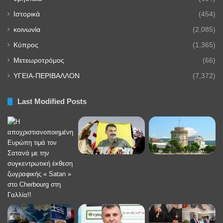
Ιστορικά
(454)
κοινωνία
(2,085)
Κύπρος
(1,365)
Μετεωροτρόμος
(66)
ΥΓΕΙΑ-ΠΕΡΙΒΑΛΛΟΝ
(7,372)
Last Modified Posts