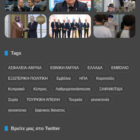
Tags
ΑΣΦΑΛΕΙΑ-ΑΜΥΝΑ
ΕΘΝΙΚΗ ΑΜΥΝΑ
ΕΛΛΑΔΑ
ΕΜΒΌΛΙΟ
ΕΞΩΤΕΡΙΚΗ ΠΟΛΙΤΙΚΗ
Εμβόλια
ΗΠΑ
Κορονοϊός
Κυπριακό
Κύπρος
Λαθρομετανάστευση
ΞΑΦΝΙΚΙΤΙΔΑ
Συρία
ΤΟΥΡΚΙΚΗ ΑΠΕΙΛΗ
Τουρκία
γενοκτονία
γενοκτονια
ξαφνικος θανατος
Βρείτε μας στο Twitter