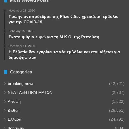
Most Viewed Posts
November 28, 2020
Πρώην αντιπρόεδρος της Pfizer: Δεν χρειάζεται εμβόλιο
για την COVID-19
February 15, 2020
Εκατομμύρια ευρώ για τη Μ.Κ.Ο. της Ρεπούση
December 14, 2020
Η Ελβετία δεν εγκρίνει τα νέα εμβόλια και ετοιμάζεται για
δημοψήφισμα
Categories
breaking news
(42,721)
NEA TAΞΗ ΠΡΑΓΜΑΤΩΝ
(2,737)
Άποψη
(1,522)
Διεθνή
(26,851)
Ελλάδα
(24,791)
θρησκεια
(604)