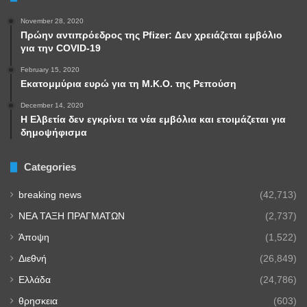
November 28, 2020
Πρώην αντιπρόεδρος της Pfizer: Δεν χρειάζεται εμβόλιο
για την COVID-19
February 15, 2020
Εκατομμύρια ευρώ για τη Μ.Κ.Ο. της Ρεπούση
December 14, 2020
Η Ελβετία δεν εγκρίνει τα νέα εμβόλια και ετοιμάζεται για
δημοψήφισμα
Categories
breaking news
(42,713)
NEA TAΞΗ ΠΡΑΓΜΑΤΩΝ
(2,737)
Άποψη
(1,522)
Διεθνή
(26,849)
Ελλάδα
(24,786)
θρησκεια
(603)