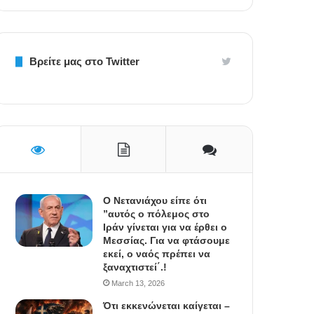
Βρείτε μας στο Twitter
Ο Νετανιάχου είπε ότι
”αυτός ο πόλεμος στο
Ιράν γίνεται για να έρθει ο
Μεσσίας. Για να φτάσουμε
εκεί, ο ναός πρέπει να
ξαναχτιστεί΄.!
March 13, 2026
Ότι εκκενώνεται καίγεται –