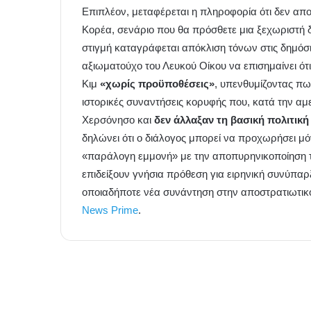
Επιπλέον, μεταφέρεται η πληροφορία ότι δεν απο
Κορέα, σενάριο που θα πρόσθετε μια ξεχωριστή δ
στιγμή καταγράφεται απόκλιση τόνων στις δημόσιε
αξιωματούχο του Λευκού Οίκου να επισημαίνει ό
Κιμ
«χωρίς προϋποθέσεις»
, υπενθυμίζοντας πω
ιστορικές συναντήσεις κορυφής που, κατά την α
Χερσόνησο και
δεν άλλαξαν τη βασική πολιτικ
δηλώνει ότι ο διάλογος μπορεί να προχωρήσει μό
«παράλογη εμμονή» με την αποπυρηνικοποίηση τ
επιδείξουν γνήσια πρόθεση για ειρηνική συνύπαρξ
οποιαδήποτε νέα συνάντηση στην αποστρατιωτικ
News Prime
.