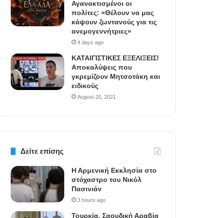
Αγανακτισμένοι οι
πολίτες: «Θέλουν να μας
κάψουν ζωντανούς για τις
ανεμογεννήτριες»
4 days ago
ΚΑΤΑΙΓΙΣΤΙΚΕΣ ΕΞΕΛΙΞΕΙΣ!
Αποκαλύψεις που
γκρεμίζουν Μητσοτάκη και
ειδικούς
August 20, 2021
Δείτε επίσης
Η Αρμενική Εκκλησία στο
στόχαστρο του Νικόλ
Πασινιάν
3 hours ago
Τουρκία, Σαουδική Αραβία