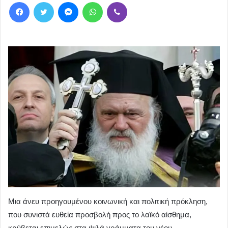
Facebook
Twitter
Messenger
WhatsApp
Viber
Μια άνευ προηγουμένου κοινωνική και πολιτική πρόκληση,
που συνιστά ευθεία προσβολή προς το λαϊκό αίσθημα,
κρύβεται επιμελώς στα ψιλά γράμματα του νέου