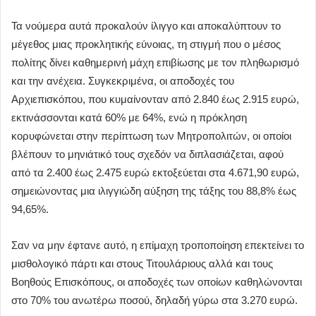
Τα νούμερα αυτά προκαλούν ίλιγγο και αποκαλύπτουν το
μέγεθος μιας προκλητικής εύνοιας, τη στιγμή που ο μέσος
πολίτης δίνει καθημερινή μάχη επιβίωσης με τον πληθωρισμό
και την ανέχεια. Συγκεκριμένα, οι αποδοχές του
Αρχιεπισκόπου, που κυμαίνονταν από 2.840 έως 2.915 ευρώ,
εκτινάσσονται κατά 60% με 64%, ενώ η πρόκληση
κορυφώνεται στην περίπτωση των Μητροπολιτών, οι οποίοι
βλέπουν το μηνιάτικό τους σχεδόν να διπλασιάζεται, αφού
από τα 2.400 έως 2.475 ευρώ εκτοξεύεται στα 4.671,90 ευρώ,
σημειώνοντας μια ιλιγγιώδη αύξηση της τάξης του 88,8% έως
94,65%.
Σαν να μην έφτανε αυτό, η επίμαχη τροποποίηση επεκτείνει το
μισθολογικό πάρτι και στους Τιτουλάριους αλλά και τους
Βοηθούς Επισκόπους, οι αποδοχές των οποίων καθηλώνονται
στο 70% του ανωτέρω ποσού, δηλαδή γύρω στα 3.270 ευρώ.