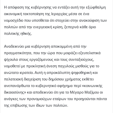
Η απόφαση της κυβέρνησης να εντάξει αυτή την εξώφθαλμη
οικονομική τακτοποίηση της Ιεραρχίας μέσα σε ένα
νομοσχέδιο που υποτίθεται ότι στοχεύει στην ανακούφιση των
πολιτών από την ενεργειακή κρίση, ξεπερνά κάθε όριο
πολιτικής ηθικής.
Αναδεικνύει μια κυβέρνηση αποκομμένη από την
πραγματικότητα, που την ώρα που μοιράζει εξευτελιστικά
ψίχουλα στους εργαζόμενους και τους συνταξιούχους,
νομοθετεί με προκλητική άνεση παχυλούς μισθούς για το
ανώτατο ιερατείο. Αυτή η απροκάλυπτη ψηφοθηρική και
πελατειακή διαχείριση του δημόσιου χρήματος εκθέτει
ανεπανόρθωτα το κυβερνητικό αφήγημα περί «κοινωνικής
δικαιοσύνης» και αποδεικνύει ότι για το Μέγαρο Μαξίμου οι
ανάγκες των προνομιούχων εταίρων του προηγούνται πάντα
της επιβίωσης των ίδιων των πολιτών.