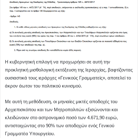
Η κυβερνητική επιλογή να προχωρήσει σε αυτή την
προκλητική μισθολογική εκτόξευση της Ιεραρχίας, βαφτίζοντας
ουσιαστικά τους ιεράρχες «Γενικούς Γραμματείς», αποτελεί το
άκρον άωτον του πολιτικού κυνισμού.
Με αυτή τη μεθόδευση, οι μηνιαίες μικτές αποδοχές του
Αρχιεπισκόπου και των Μητροπολιτών εξισώνονται και
κλειδώνουν στο αστρονομικό ποσό των 4.671,90 ευρώ,
αντιστοιχώντας στο 90% των αποδοχών ενός Γενικού
Γραμματέα Υπουργείου.