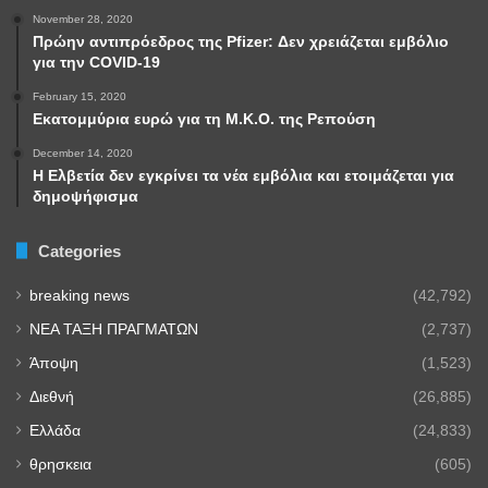
November 28, 2020
Πρώην αντιπρόεδρος της Pfizer: Δεν χρειάζεται εμβόλιο
για την COVID-19
February 15, 2020
Εκατομμύρια ευρώ για τη Μ.Κ.Ο. της Ρεπούση
December 14, 2020
Η Ελβετία δεν εγκρίνει τα νέα εμβόλια και ετοιμάζεται για
δημοψήφισμα
Categories
breaking news
(42,792)
NEA TAΞΗ ΠΡΑΓΜΑΤΩΝ
(2,737)
Άποψη
(1,523)
Διεθνή
(26,885)
Ελλάδα
(24,833)
θρησκεια
(605)