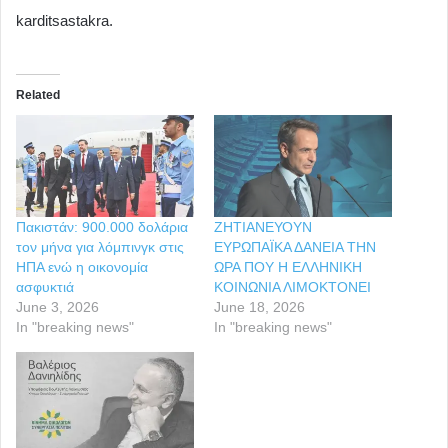
karditsastakra.
Related
Πακιστάν: 900.000 δολάρια
ΖΗΤΙΑΝΕΥΟΥΝ
τον μήνα για λόμπινγκ στις
ΕΥΡΩΠΑΪΚΑ ΔΑΝΕΙΑ ΤΗΝ
ΗΠΑ ενώ η οικονομία
ΩΡΑ ΠΟΥ Η ΕΛΛΗΝΙΚΗ
ασφυκτιά
ΚΟΙΝΩΝΙΑ ΛΙΜΟΚΤΟΝΕΙ
June 3, 2026
June 18, 2026
In "breaking news"
In "breaking news"