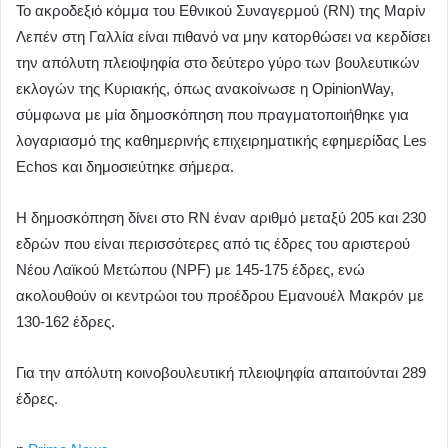
Το ακροδεξιό κόμμα του Εθνικού Συναγερμού (RN) της Μαρίν
Λεπέν στη Γαλλία είναι πιθανό να μην κατορθώσει να κερδίσει
την απόλυτη πλειοψηφία στο δεύτερο γύρο των βουλευτικών
εκλογών της Κυριακής, όπως ανακοίνωσε η OpinionWay,
σύμφωνα με μία δημοσκόπηση που πραγματοποιήθηκε για
λογαριασμό της καθημερινής επιχειρηματικής εφημερίδας Les
Echos και δημοσιεύτηκε σήμερα.
Η δημοσκόπηση δίνει στο RN έναν αριθμό μεταξύ 205 και 230
εδρών που είναι περισσότερες από τις έδρες του αριστερού
Νέου Λαϊκού Μετώπου (NPF) με 145-175 έδρες, ενώ
ακολουθούν οι κεντρώοι του προέδρου Εμανουέλ Μακρόν με
130-162 έδρες.
Για την απόλυτη κοινοβουλευτική πλειοψηφία απαιτούνται 289
έδρες.