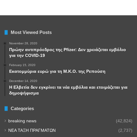
Most Viewed Posts
November 28, 2020
Πρώην αντιπρόεδρος της Pfizer: Δεν χρειάζεται εμβόλιο
για την COVID-19
February 15, 2020
Εκατομμύρια ευρώ για τη Μ.Κ.Ο. της Ρεπούση
December 14, 2020
Η Ελβετία δεν εγκρίνει τα νέα εμβόλια και ετοιμάζεται για
δημοψήφισμα
Categories
breaking news
(42,824)
NEA TAΞΗ ΠΡΑΓΜΑΤΩΝ
(2,737)