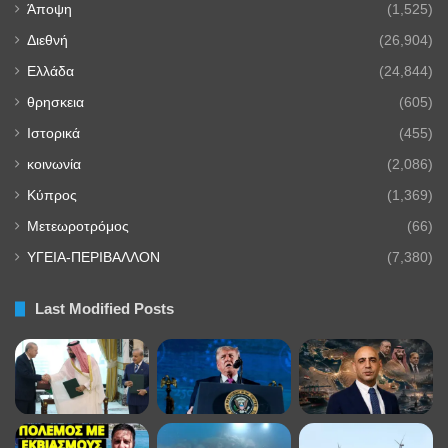
Άποψη
(1,525)
Διεθνή
(26,904)
Ελλάδα
(24,844)
θρησκεια
(605)
Ιστορικά
(455)
κοινωνία
(2,086)
Κύπρος
(1,369)
Μετεωροτρόμος
(66)
ΥΓΕΙΑ-ΠΕΡΙΒΑΛΛΟΝ
(7,380)
Last Modified Posts