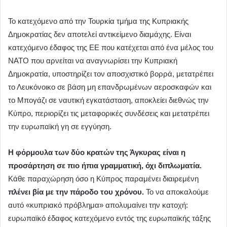
Το κατεχόμενο από την Τουρκία τμήμα της Κυπριακής
Δημοκρατίας δεν αποτελεί αντικείμενο διαμάχης. Είναι
κατεχόμενο έδαφος της ΕΕ που κατέχεται από ένα μέλος του
ΝΑΤΟ που αρνείται να αναγνωρίσει την Κυπριακή
Δημοκρατία, υποστηρίζει τον αποσχιστικό βορρά, μετατρέπει
το Λευκόνοικο σε βάση μη επανδρωμένων αεροσκαφών και
το Μπογάζι σε ναυτική εγκατάσταση, αποκλείει διεθνώς την
Κύπρο, περιορίζει τις μεταφορικές συνδέσεις και μετατρέπει
την ευρωπαϊκή γη σε εγγύηση.
Η φόρμουλα των δύο κρατών της Άγκυρας είναι η
προσάρτηση σε πιο ήπια γραμματική, όχι διπλωματία.
Κάθε παραχώρηση όσο η Κύπρος παραμένει διαιρεμένη
πλένει βία με την πάροδο του χρόνου.
Το να αποκαλούμε
αυτό «κυπριακό πρόβλημα» απολυμαίνει την κατοχή:
ευρωπαϊκό έδαφος κατεχόμενο εντός της ευρωπαϊκής τάξης