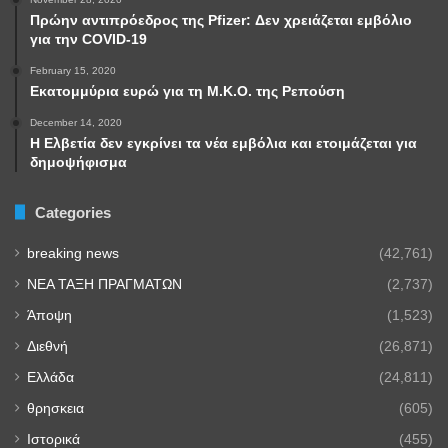
Πρώην αντιπρόεδρος της Pfizer: Δεν χρειάζεται εμβόλιο
για την COVID-19
February 15, 2020
Εκατομμύρια ευρώ για τη Μ.Κ.Ο. της Ρεπούση
December 14, 2020
Η Ελβετία δεν εγκρίνει τα νέα εμβόλια και ετοιμάζεται για
δημοψήφισμα
Categories
breaking news
(42,761)
NEA TAΞΗ ΠΡΑΓΜΑΤΩΝ
(2,737)
Άποψη
(1,523)
Διεθνή
(26,871)
Ελλάδα
(24,811)
θρησκεια
(605)
Ιστορικά
(455)