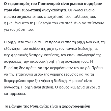
Ο τερματισμός του Πουτινισμού είναι ρωσικό συμφέρον
πριν γίνει ευρωπαϊκή αναγκαιότητα.
Οι Ρώσοι είναι οι
πρώτοι αιχμάλωτοι του: φτωχοί από τους πολέμους του,
φιμωμένοι από τη μυθολογία του και σταλμένοι να πεθάνουν
για τον χάρτη του.
Η ρήξη μετά τον Πούτιν θα προέλθει από τη ρήξη των ελίτ, την
εξάντληση του πεδίου της μάχης, τον πανικό διαδοχής, τις
περιφερειακές διαπραγματεύσεις, τον επανυπολογισμό της
ασφάλειας, την οικονομική ρήξη ή τη σύγκλισή τους. Η
Ευρώπη δεν πρέπει να την περιμένει σαν τον καιρό. Πρέπει
να την επιταχύνει μέσω της νόμιμης εξουσίας και να τη
διαμορφώσει πριν ξεκινήσει η διαδοχή. Η μορφή είναι
άγνωστη. Η ρήξη είναι βέβαιη. Ο φόβος κυβερνά μέχρι να
καταρρεύσει.
Το μάθημα της Ρουμανίας είναι η χορογραφημένη