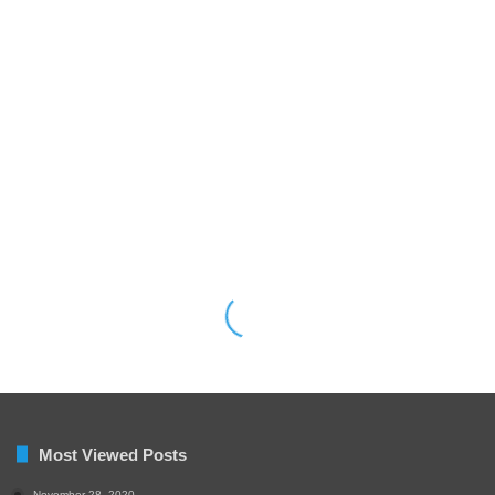
Most Viewed Posts
November 28, 2020