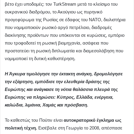
βέτο έχει υποδομές: τον TurkStream μετά το κλείσιμο του
ουκρανικού διαδρόμου, το Ακούγιου ως πυρηνικό
προγεφύρωμα της Ρωσίας σε έδαφος του ΝΑΤΟ, διυλιστήρια
που νομιμοποιούν ρωσικό αργό πετρέλαιο, διαδρομές
διακίνησης προϊόντων που υπόκεινται σε κυρώσεις, εμπόριο
που τροφοδοτεί τη ρωσική βιομηχανία, ασάφεια που
προστατεύει τη ρωσική διπλωματία και διαμεσολάβηση που
νομιμοποιεί τη δυτική καθυστέρηση.
Η Άγκυρα τιμολόγησε την έκτακτη ανάγκη, δρομολόγησε
την εξάρτηση, εμπόδισε την ελευθερία δράσης της
Ευρώπης και ανάγκασε τη νότια θαλάσσια πλευρά της
Ευρώπης να πληρώσει: Κύπρος, Ελλάδα, ενέργεια,
καλώδια, λιμάνια, Χαμάς και πρόσβαση.
Το καθεστώς του Πούτιν είναι
αυτοκρατορικό έγκλημα ως
πολιτική τέχνη.
Εισέβαλε στη Γεωργία το 2008, απέσπασε