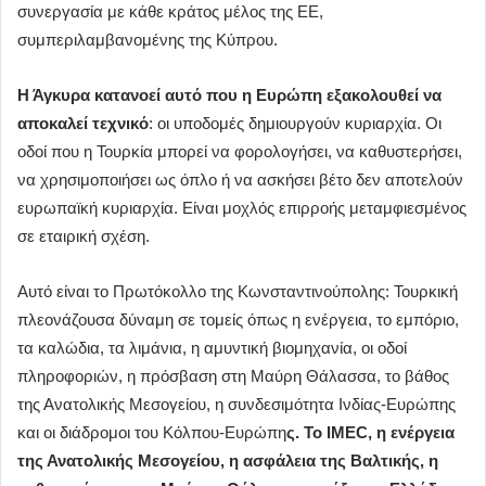
συνεργασία με κάθε κράτος μέλος της ΕΕ,
συμπεριλαμβανομένης της Κύπρου.
Η Άγκυρα κατανοεί αυτό που η Ευρώπη εξακολουθεί να
αποκαλεί τεχνικό
: οι υποδομές δημιουργούν κυριαρχία. Οι
οδοί που η Τουρκία μπορεί να φορολογήσει, να καθυστερήσει,
να χρησιμοποιήσει ως όπλο ή να ασκήσει βέτο δεν αποτελούν
ευρωπαϊκή κυριαρχία. Είναι μοχλός επιρροής μεταμφιεσμένος
σε εταιρική σχέση.
Αυτό είναι το Πρωτόκολλο της Κωνσταντινούπολης: Τουρκική
πλεονάζουσα δύναμη σε τομείς όπως η ενέργεια, το εμπόριο,
τα καλώδια, τα λιμάνια, η αμυντική βιομηχανία, οι οδοί
πληροφοριών, η πρόσβαση στη Μαύρη Θάλασσα, το βάθος
της Ανατολικής Μεσογείου, η συνδεσιμότητα Ινδίας-Ευρώπης
και οι διάδρομοι του Κόλπου-Ευρώπη
ς. Το IMEC, η ενέργεια
της Ανατολικής Μεσογείου, η ασφάλεια της Βαλτικής, η