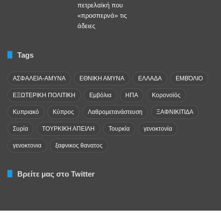
Tags
ΑΣΦΑΛΕΙΑ-ΑΜΥΝΑ
ΕΘΝΙΚΗ ΑΜΥΝΑ
ΕΛΛΑΔΑ
ΕΜΒΌΛΙΟ
ΕΞΩΤΕΡΙΚΗ ΠΟΛΙΤΙΚΗ
Εμβόλια
ΗΠΑ
Κορονοϊός
Κυπριακό
Κύπρος
Λαθρομετανάστευση
ΞΑΦΝΙΚΙΤΙΔΑ
Συρία
ΤΟΥΡΚΙΚΗ ΑΠΕΙΛΗ
Τουρκία
γενοκτονία
γενοκτονια
ξαφνικος θανατος
Βρείτε μας στο Twitter