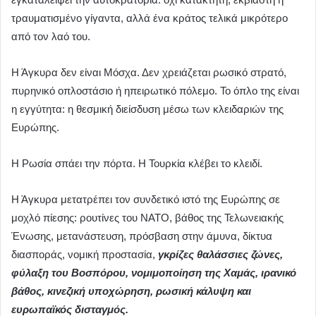
τραυματισμένο γίγαντα, αλλά ένα κράτος τελικά μικρότερο
από τον λαό του.
Η Άγκυρα δεν είναι Μόσχα. Δεν χρειάζεται ρωσικό στρατό,
πυρηνικό οπλοστάσιο ή ηπειρωτικό πόλεμο. Το όπλο της είναι
η εγγύτητα: η θεσμική διείσδυση μέσω των κλειδαριών της
Ευρώπης.
Η Ρωσία σπάει την πόρτα. Η Τουρκία κλέβει το κλειδί.
Η Άγκυρα μετατρέπει τον συνδετικό ιστό της Ευρώπης σε
μοχλό πίεσης: ρουτίνες του ΝΑΤΟ, βάθος της Τελωνειακής
Ένωσης, μετανάστευση, πρόσβαση στην άμυνα, δίκτυα
διασποράς, νομική προστασία,
γκρίζες θαλάσσιες ζώνες,
φύλαξη του Βοσπόρου, νομιμοποίηση της Χαμάς, ιρανικό
βάθος, κινεζική υποχώρηση, ρωσική κάλυψη και
ευρωπαϊκός δισταγμός.