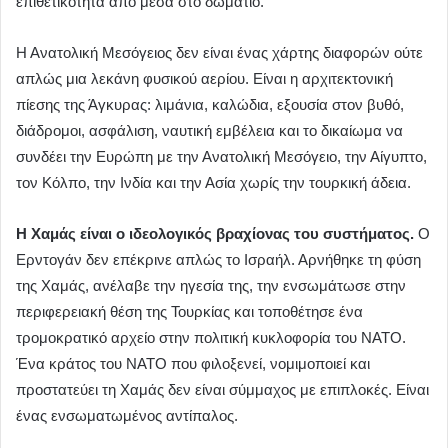
επιθετικότητα από μέσα στο δωμάτιο.
Η Ανατολική Μεσόγειος δεν είναι ένας χάρτης διαφορών ούτε
απλώς μια λεκάνη φυσικού αερίου. Είναι η αρχιτεκτονική
πίεσης της Άγκυρας: λιμάνια, καλώδια, εξουσία στον βυθό,
διάδρομοι, ασφάλιση, ναυτική εμβέλεια και το δικαίωμα να
συνδέει την Ευρώπη με την Ανατολική Μεσόγειο, την Αίγυπτο,
τον Κόλπο, την Ινδία και την Ασία χωρίς την τουρκική άδεια.
Η Χαμάς είναι ο ιδεολογικός βραχίονας του συστήματος.
Ο
Ερντογάν δεν επέκρινε απλώς το Ισραήλ. Αρνήθηκε τη φύση
της Χαμάς, ανέλαβε την ηγεσία της, την ενσωμάτωσε στην
περιφερειακή θέση της Τουρκίας και τοποθέτησε ένα
τρομοκρατικό αρχείο στην πολιτική κυκλοφορία του ΝΑΤΟ.
Ένα κράτος του ΝΑΤΟ που φιλοξενεί, νομιμοποιεί και
προστατεύει τη Χαμάς δεν είναι σύμμαχος με επιπλοκές. Είναι
ένας ενσωματωμένος αντίπαλος.