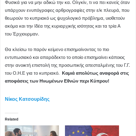
Φυσικά για να μην αδικώ την κα. Ολγκίν, τι να πει κανείς όταν
υπάρχουν ενυπόγραφες αρθρογραφίες στην ε/κ πλευρά, που
θεωρούν το κυπριακό ως ψυχολογικό πρόβλημα, υιοθετούν
ακόμα και την Ιδέα της κυριαρχικής ισότητας και τα τρία Α
του Έρχιουρμαν.
Θα κλείσω το παρόν κείμενο επισημαίνοντας το πιο
εντυπωσιακό και απαράδεκτο το οποίο επισημαίνει κάποιος
στην ανοικτή επιστολή της προσωπικής απεσταλμένης του Γ.Γ.
του Ο.Η.Ε για το κυπριακό.
Καμιά απολύτως αναφορά στις
αποφάσεις των Ηνωμένων Εθνών περι Κύπρου!
Νίκος Κατσουρίδης
Related