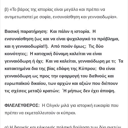
β) «Το βάρος της ιστορίας είναι μεγάλο και πρέπει να
αντιμετωπιστεί με σοφία, ενσυναίσθηση και γενναιοδωρία».
Βασική παρατήρηση: Και πάλιν η ιστορία. Η
ενσυναίσθηση (ως και να είναι ψυχολογικό το πρόβλημα,
και η γενναιοδωρία!!). Από ποιόν όμως; Τις δύο
κοινότητες; Η κατοχική δύναμη καλείται να είναι
γενναιόδωρη ή όχι; Και να καλείται, γενναιόδωρη με τι; Τα
κατακτημένα δια της βίας εδάφη της Κύπρου; Θα είναι
γενναιόδωρη ως προς την εφαρμογή του διεθνούς και
ευρωπαϊκού δικαίου, των αρχών και αξιών που διέπουν
τις σχέσεις μεταξύ κρατών; ΄Η μήπως δεν έχει άποψη.
ΦΙΛΕΛΕΥΘΕΡΟΣ:
Η Ολγκίν μιλά για ιστορική ευκαιρία που
πρέπει να εκμεταλλευτούν οι κύπριοι.
α) Η διαρκής και ειλικρινής πολιτική βούληση των δύο ηγετών