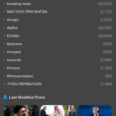
breaking news
(42,824)
NEA TAΞΗ ΠΡΑΓΜΑΤΩΝ
(2,737)
Άποψη
(1,525)
Διεθνή
(26,905)
Ελλάδα
(24,844)
θρησκεια
(605)
Ιστορικά
(455)
κοινωνία
(2,086)
Κύπρος
(1,369)
Μετεωροτρόμος
(66)
ΥΓΕΙΑ-ΠΕΡΙΒΑΛΛΟΝ
(7,380)
Last Modified Posts