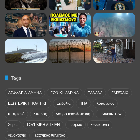
Tags
ΑΣΦΑΛΕΙΑ-ΑΜΥΝΑ
ΕΘΝΙΚΗ ΑΜΥΝΑ
ΕΛΛΑΔΑ
ΕΜΒΌΛΙΟ
ΕΞΩΤΕΡΙΚΗ ΠΟΛΙΤΙΚΗ
Εμβόλια
ΗΠΑ
Κορονοϊός
Κυπριακό
Κύπρος
Λαθρομετανάστευση
ΞΑΦΝΙΚΙΤΙΔΑ
Συρία
ΤΟΥΡΚΙΚΗ ΑΠΕΙΛΗ
Τουρκία
γενοκτονία
γενοκτονια
ξαφνικος θανατος