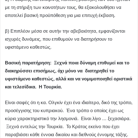
με τη στήριξη των κοινοτήτων τους, θα εξακολουθήσει να
αποτελεί βασική προϋπόθεση για μια επιτυχή έκβαση.
β) Επιπλέον μέσα σε αυτήν την αβεβαιότητα, εμφανίζονται
ισχυρές δυνάμεις, που επιθυμούν να διατηρήσουν το
υφιστάμενο καθεστώς.
Βασική παρατήρηση: Ξεχνά ποια δύναμη επιθυμεί και το
διακηρύσσει επισήμως, όχι μόνο να διατηρηθεί το
υφιστάμενο καθεστώς, αλλά και να νομιμοποιηθεί οριστικά
και τελεσίδικα. Η Τουρκία.
Είναι σαφές ότι η κα. Ολγκίν έχει ένα ιδιαίτερο, δικό της τρόπο,
προσέγγισης του κυπριακού. Ένα τρόπο ο οποίος έχει ως
κύριο χαρακτηριστικό την λησμονιά. Είναι λίγο … ξεχασιάρα.
Ξεχνά εντελώς την Τουρκία. Το Κράτος εκείνο που έχει
παραβιάσει κάθε έννοια δικαίου και διεθνούς έννομης τάξης.