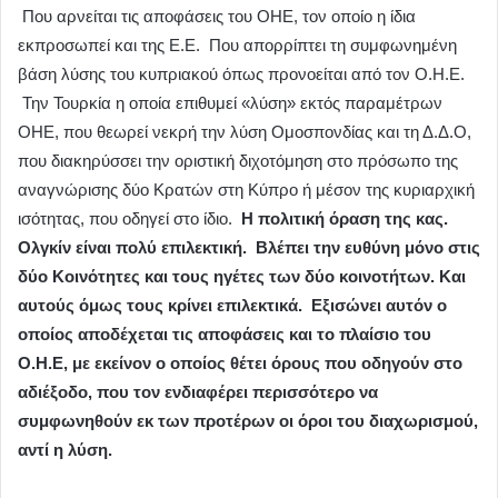
Που αρνείται τις αποφάσεις του ΟΗΕ, τον οποίο η ίδια
εκπροσωπεί και της Ε.Ε. Που απορρίπτει τη συμφωνημένη
βάση λύσης του κυπριακού όπως προνοείται από τον Ο.Η.Ε.
Την Τουρκία η οποία επιθυμεί «λύση» εκτός παραμέτρων
ΟΗΕ, που θεωρεί νεκρή την λύση Ομοσπονδίας και τη Δ.Δ.Ο,
που διακηρύσσει την οριστική διχοτόμηση στο πρόσωπο της
αναγνώρισης δύο Κρατών στη Κύπρο ή μέσον της κυριαρχική
ισότητας, που οδηγεί στο ίδιο.
Η πολιτική όραση της κας.
Ολγκίν είναι πολύ επιλεκτική. Βλέπει την ευθύνη μόνο στις
δύο Κοινότητες και τους ηγέτες των δύο κοινοτήτων. Και
αυτούς όμως τους κρίνει επιλεκτικά. Εξισώνει αυτόν ο
οποίος αποδέχεται τις αποφάσεις και το πλαίσιο του
Ο.Η.Ε, με εκείνον ο οποίος θέτει όρους που οδηγούν στο
αδιέξοδο, που τον ενδιαφέρει περισσότερο να
συμφωνηθούν εκ των προτέρων οι όροι του διαχωρισμού,
αντί η λύση.