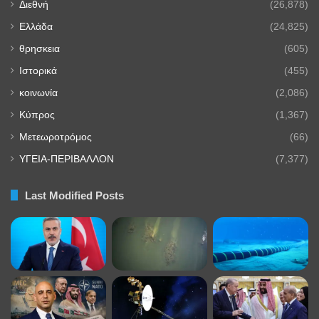
Διεθνή
(26,878)
Ελλάδα
(24,825)
θρησκεια
(605)
Ιστορικά
(455)
κοινωνία
(2,086)
Κύπρος
(1,367)
Μετεωροτρόμος
(66)
ΥΓΕΙΑ-ΠΕΡΙΒΑΛΛΟΝ
(7,377)
Last Modified Posts