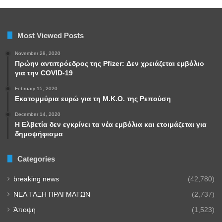
Most Viewed Posts
November 28, 2020
Πρώην αντιπρόεδρος της Pfizer: Δεν χρειάζεται εμβόλιο
για την COVID-19
February 15, 2020
Εκατομμύρια ευρώ για τη Μ.Κ.Ο. της Ρεπούση
December 14, 2020
Η Ελβετία δεν εγκρίνει τα νέα εμβόλια και ετοιμάζεται για
δημοψήφισμα
Categories
breaking news
(42,780)
NEA TAΞΗ ΠΡΑΓΜΑΤΩΝ
(2,737)
Άποψη
(1,523)