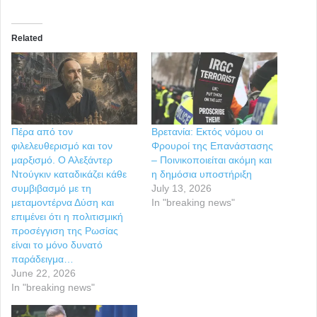
Related
Πέρα από τον
Βρετανία: Εκτός νόμου οι
φιλελευθερισμό και τον
Φρουροί της Επανάστασης
μαρξισμό. Ο Αλεξάντερ
– Ποινικοποιείται ακόμη και
Ντούγκιν καταδικάζει κάθε
η δημόσια υποστήριξη
συμβιβασμό με τη
July 13, 2026
μεταμοντέρνα Δύση και
In "breaking news"
επιμένει ότι η πολιτισμική
προσέγγιση της Ρωσίας
είναι το μόνο δυνατό
παράδειγμα…
June 22, 2026
In "breaking news"