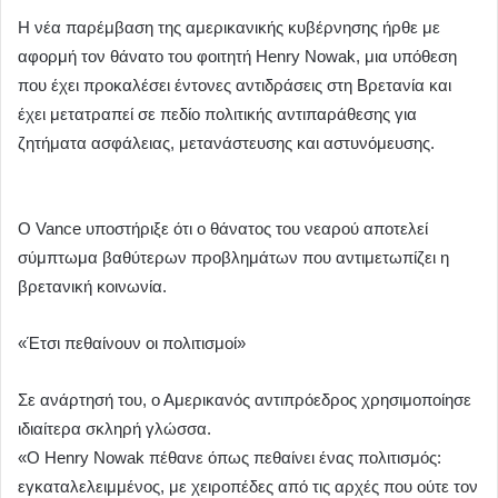
Η νέα παρέμβαση της αμερικανικής κυβέρνησης ήρθε με
αφορμή τον θάνατο του φοιτητή Henry Nowak, μια υπόθεση
που έχει προκαλέσει έντονες αντιδράσεις στη Βρετανία και
έχει μετατραπεί σε πεδίο πολιτικής αντιπαράθεσης για
ζητήματα ασφάλειας, μετανάστευσης και αστυνόμευσης.
Ο Vance υποστήριξε ότι ο θάνατος του νεαρού αποτελεί
σύμπτωμα βαθύτερων προβλημάτων που αντιμετωπίζει η
βρετανική κοινωνία.
«Έτσι πεθαίνουν οι πολιτισμοί»
Σε ανάρτησή του, ο Αμερικανός αντιπρόεδρος χρησιμοποίησε
ιδιαίτερα σκληρή γλώσσα.
«Ο Henry Nowak πέθανε όπως πεθαίνει ένας πολιτισμός:
εγκαταλελειμμένος, με χειροπέδες από τις αρχές που ούτε τον