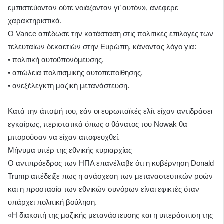
εμπιστεύονταν ούτε νοιάζονταν γι’ αυτόν», ανέφερε
χαρακτηριστικά.
Ο Vance απέδωσε την κατάσταση στις πολιτικές επιλογές των
τελευταίων δεκαετιών στην Ευρώπη, κάνοντας λόγο για:
• πολιτική αυτοϋπονόμευσης,
• απώλεια πολιτισμικής αυτοπεποίθησης,
• ανεξέλεγκτη μαζική μετανάστευση.
Κατά την άποψή του, εάν οι ευρωπαϊκές ελίτ είχαν αντιδράσει
εγκαίρως, περιστατικά όπως ο θάνατος του Nowak θα
μπορούσαν να είχαν αποφευχθεί.
Μήνυμα υπέρ της εθνικής κυριαρχίας
Ο αντιπρόεδρος των ΗΠΑ επανέλαβε ότι η κυβέρνηση Donald
Trump απέδειξε πως η ανάσχεση των μεταναστευτικών ροών
και η προστασία των εθνικών συνόρων είναι εφικτές όταν
υπάρχει πολιτική βούληση.
«Η διακοπή της μαζικής μετανάστευσης και η υπεράσπιση της