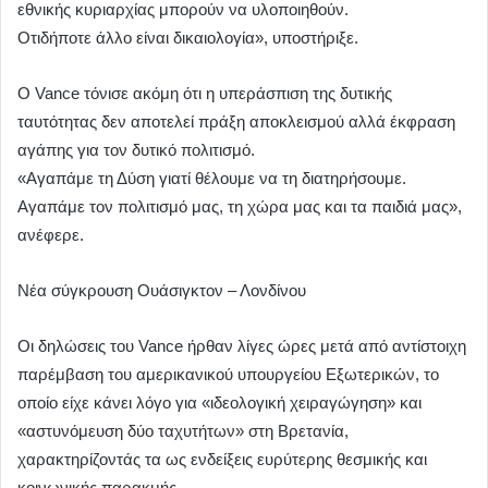
εθνικής κυριαρχίας μπορούν να υλοποιηθούν.
Οτιδήποτε άλλο είναι δικαιολογία», υποστήριξε.
Ο Vance τόνισε ακόμη ότι η υπεράσπιση της δυτικής
ταυτότητας δεν αποτελεί πράξη αποκλεισμού αλλά έκφραση
αγάπης για τον δυτικό πολιτισμό.
«Αγαπάμε τη Δύση γιατί θέλουμε να τη διατηρήσουμε.
Αγαπάμε τον πολιτισμό μας, τη χώρα μας και τα παιδιά μας»,
ανέφερε.
Νέα σύγκρουση Ουάσιγκτον – Λονδίνου
Οι δηλώσεις του Vance ήρθαν λίγες ώρες μετά από αντίστοιχη
παρέμβαση του αμερικανικού υπουργείου Εξωτερικών, το
οποίο είχε κάνει λόγο για «ιδεολογική χειραγώγηση» και
«αστυνόμευση δύο ταχυτήτων» στη Βρετανία,
χαρακτηρίζοντάς τα ως ενδείξεις ευρύτερης θεσμικής και
κοινωνικής παρακμής