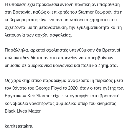
Η υπόθεση έχει προκαλέσει έντονη πολιτική αντιπαράθεση
στη Βρετανία, καθώς οι επικριτές του Starmer θεωρούν ότι η
κυβέρνηση αποφεύγει να αντιμετωπίσει τα ζητήματα που
σχετίζονται με τη μετανάστευση, την εγκληματικότητα και τη
λειτουργία των αρχών ασφαλείας.
Παράλληλα, αρκετοί σχολιαστές υπενθύμισαν ότι Βρετανοί
πολιτικοί δεν δίστασαν στο παρελθόν να παρεμβαίνουν
δημόσια σε αμερικανικά κοινωνικά και πολιτικά ζητήματα.
Ως χαρακτηριστικό παράδειγμα αναφέρεται η περίοδος μετά
τον θάνατο του George Floyd το 2020, όταν ο τότε ηγέτης των
Εργατικών Keir Starmer είχε φωτογραφηθεί στο βρετανικό
κοινοβούλιο γονατίζοντας συμβολικά υπέρ του κινήματος
Black Lives Matter.
karditsastakra.