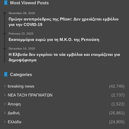
Most Viewed Posts
November 28, 2020
Πρώην αντιπρόεδρος της Pfizer: Δεν χρειάζεται εμβόλιο
για την COVID-19
February 15, 2020
Εκατομμύρια ευρώ για τη Μ.Κ.Ο. της Ρεπούση
December 14, 2020
Η Ελβετία δεν εγκρίνει τα νέα εμβόλια και ετοιμάζεται για
δημοψήφισμα
Categories
breaking news
(42,746)
NEA TAΞΗ ΠΡΑΓΜΑΤΩΝ
(2,737)
Άποψη
(1,522)
Διεθνή
(26,861)
Ελλάδα
(24,805)