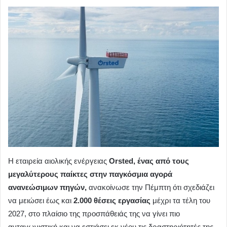
Η εταιρεία αιολικής ενέργειας
Orsted, ένας από τους
μεγαλύτερους παίκτες στην παγκόσμια αγορά
ανανεώσιμων πηγών,
ανακοίνωσε την Πέμπτη ότι σχεδιάζει
να μειώσει έως και
2.000 θέσεις εργασίας
μέχρι τα τέλη του
2027, στο πλαίσιο της προσπάθειάς της να γίνει πιο
ανταγωνιστική και να εστιάσει εκ νέου τις δραστηριότητές της