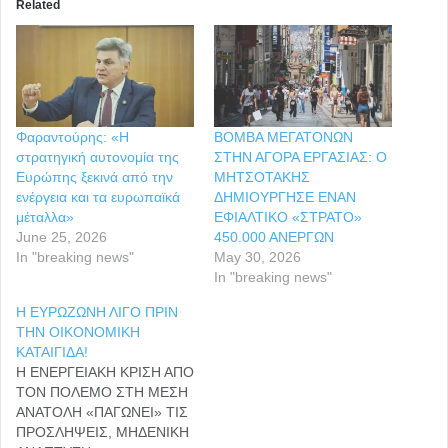
Related
Φαραντούρης: «Η
ΒΟΜΒΑ ΜΕΓΑΤΟΝΩΝ
στρατηγική αυτονομία της
ΣΤΗΝ ΑΓΟΡΑ ΕΡΓΑΣΙΑΣ: Ο
Ευρώπης ξεκινά από την
ΜΗΤΣΟΤΑΚΗΣ
ενέργεια και τα ευρωπαϊκά
ΔΗΜΙΟΥΡΓΗΣΕ ΕΝΑΝ
μέταλλα»
ΕΦΙΑΛΤΙΚΟ «ΣΤΡΑΤΟ»
June 25, 2026
450.000 ΑΝΕΡΓΩΝ
In "breaking news"
May 30, 2026
In "breaking news"
Η ΕΥΡΩΖΩΝΗ ΛΙΓΟ ΠΡΙΝ
ΤΗΝ ΟΙΚΟΝΟΜΙΚΗ
ΚΑΤΑΙΓΙΔΑ!
Η ΕΝΕΡΓΕΙΑΚΗ ΚΡΙΣΗ ΑΠΟ
ΤΟΝ ΠΟΛΕΜΟ ΣΤΗ ΜΕΣΗ
ΑΝΑΤΟΛΗ «ΠΑΓΩΝΕΙ» ΤΙΣ
ΠΡΟΣΛΗΨΕΙΣ, ΜΗΔΕΝΙΚΗ